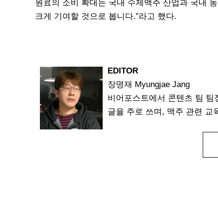
원료의 소비 확대는 국내 수제맥주 산업과 국내 농
크게 기여할 것으로 봅니다.”라고 했다.
EDITOR
장명재 Myungjae Jang
비어포스트에서 콘텐츠 팀 팀장
글을 주로 쓰며, 맥주 관련 교