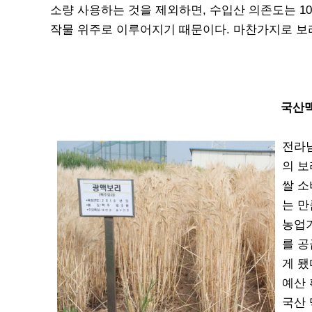
소량 사용하는 것을 제외하면, 수입산 의존도는 1
작물 위주로 이루어지기 때문이다. 마찬가지로 보
국산
전라남
의 보
쌀 소
는 만
농업기
를 공
게 됐
예산 
국산 