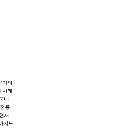
전문가의
외 사례
 국내
 전용
 현재
트까지도