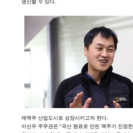
생산할 수 있다.
제맥주 산업도시로 성장시키고자 한다.
이선우 주무관은 “국산 원료로 만든 맥주가 진정한