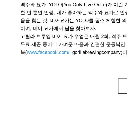
맥주와 요가. YOLO(You Only Live Once)가 이런
한 번 뿐인 인생, 내가 좋아하는 맥주와 요가로 인
움을 찾는 것. 비어요가는 YOLO를 몸소 체험한
이여, 비어 요가에서 답을 찾아보자.
고릴라 브루잉 비어 요가 수업은 매월 2회, 격주 
무료 제공 중이니 가벼운 마음과 간편한 운동복만 
북
(
www.facebook.com/
gorillabrewingcompany)
이