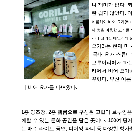
니 재미가 없다. 
란 쉽지 않았다. 
이름하여 비어 요가(Beer
나 병을 이용한 요가를 
제에 참여한 에밀리와 
요가2)는 현재 미
국내 요가 스튜디
브루어리에서 하는 
리에서 비어 요가
꾸렸다. 부산 여름
니 비어 요가를 다녀왔다.
1층 양조장, 2층 탭룸으로 구성된 고릴라 브루잉
께할 수 있는 문화 공간을 담은 곳이다. 100여 평
는 매주 라이브 공연, 디제잉 파티 등 다양한 행사