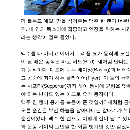
라 블론드 에일. 땀을 식혀주는 맥주 한 캔이 너무
간, 내 안의 목소리에 집중하고 안정을 취하는 시간.
라는 생각이 절로 들었다.
맥주를 다 마시고 이어서 트리플 요가 동작에 도전
이 날 배운 동작은 바로 버드(Bird). 새처럼 난다
가 동작이다. 매트에 눕는 베이싱(Basing)과 베
고 공중에 떠야 하는 플라이어(Flyer), 이 둘의 
는 서포터(Supporter)까지 셋이 동시에 균형을 
야 하는 난이도 있는 아크로 요가 동작이다.
맥주 한 캔이 용기를 북돋아 준 것일까? 새처럼 
오른 순간은 부산 하늘을 날아다니는 갈매기가 부
순간이었다. 맥주 한 캔으로 이렇게 신이 날 수 있
와 운동 사이의 고민을 한 꺼풀 벗겨낸 것만 같았다