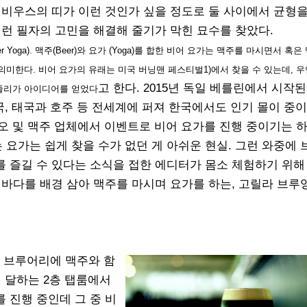
뫼비우스의 띠가 이런 것인가 싶을 정도로 둘 사이에서 균형
이런 필자의 고민을 해결해 줄기가 막힌 묘수를 찾았다.
 Yoga). 맥주(Beer)와 요가 (Yoga)를 합한 비어 요가는 맥주를 마시면서 혹
의미한다. 비어 요가의 유래는 미국 버닝맨 페스티벌1)에서 찾을 수 있는데, 우
고 한다. 2015년 독일 베를린에서 시작된
줄리가 아이디어를 얻었다
국, 태국과 호주 등 전세계에 퍼져 한국에서도 인기 몰이 중이
오 및 맥주 업체에서 이벤트로 비어 요가를 진행 중이기는 하
요가는 쉽게 찾을 수가 없던 게 아쉬운 현실. 그런 와중에
를 즐길 수 있다는 소식을 접한 에디터가 몸소 체험하기 위해
 바다를 배경 삼아 맥주를 마시며 요가를 하는, 고릴라 브루
은 브루어리에 맥주와 함
에 달하는 2층 탭룸에서
를 진행 중인데 그 중 비