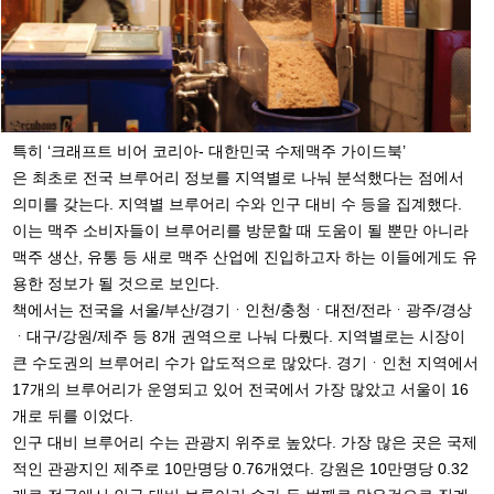
특히 ‘크래프트 비어 코리아- 대한민국 수제맥주 가이드북’
은 최초로 전국 브루어리 정보를 지역별로 나눠 분석했다는 점에서
의미를 갖는다. 지역별 브루어리 수와 인구 대비 수 등을 집계했다.
이는 맥주 소비자들이 브루어리를 방문할 때 도움이 될 뿐만 아니라
맥주 생산, 유통 등 새로 맥주 산업에 진입하고자 하는 이들에게도 유
용한 정보가 될 것으로 보인다.
책에서는 전국을 서울/부산/경기ᆞ인천/충청ᆞ대전/전라ᆞ광주/경상
ᆞ대구/강원/제주 등 8개 권역으로 나눠 다뤘다. 지역별로는 시장이
큰 수도권의 브루어리 수가 압도적으로 많았다. 경기ᆞ인천 지역에서
17개의 브루어리가 운영되고 있어 전국에서 가장 많았고 서울이 16
개로 뒤를 이었다.
인구 대비 브루어리 수는 관광지 위주로 높았다. 가장 많은 곳은 국제
적인 관광지인 제주로 10만명당 0.76개였다. 강원은 10만명당 0.32