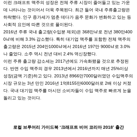
이런 크래프트 맥주의 성장은 전체 주류 시장이 줄어들고 있는 가운
데 나타나는 것이어서 더욱 주목된다. 최근 들어 국내 주류출고량은
하락했다. 인구 증가세가 멈춘 데다가 음주 문화가 변화하고 있는 등
사회적 요인에 따른 것으로 풀이된다.
2016년 주류 국내 출고량(수입분 제외)은 368만㎘로 전년 380만400
0㎘에 비해 3.3% 감소했다. 특히 대기업 맥주를 포함한 전체 맥주의
출고량은 2015년 204만1000㎘에서 2016년 197만 9000㎘로 3.0%
나 줄었다. 소주 역시 전년 대비 2.4% 역신장했다.
이런 주류 출고량 감소세는 2017년에도 가속화됐을 것으로 추정된
다. 반면 수입 맥주의 경우 2013년에서 2016년까지 매년 25%이상
성장(금액 기준)하고 있다. 2013년 8966만7000달러였던 수입맥주의
시장 규모는 3년 만인 2016년 1억8155만6000달러로 2배 이상 커졌
다. 국내 대기업 맥주를 마시던 소비자들이 수입 맥주로 빠르게 눈을
돌리고 있는 것이다.
로컬 브루어리 가이드북 ‘크래프트 비어 코리아 2018’ 출간