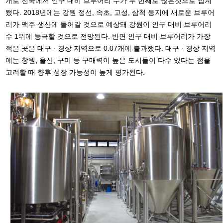
개로 전국에서 인구 대비 브루어리 수가 두 번째로 많은것으로 집계
됐다. 2018년에는 강원 정선, 속초, 고성, 삼척 등지에 새로운 브루어
리가 맥주 생산에 들어갈 것으로 예상돼 강원이 인구 대비 브루어리
수 1위에 등극할 것으로 전망된다. 반면 인구 대비 브루어리가 가장
적은 곳은 대구ᆞ경상 지역으로 0.07개에 불과했다. 대구ᆞ경상 지역
에는 창원, 울산, 구미 등 구매력이 높은 도시들이 다수 있다는 점을
고려할 때 향후 성장 가능성이 높게 평가된다.