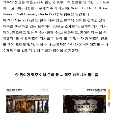
맥주의 성장을 북돋고자 대한민국 브루어리 정보를 망라한 ‘크래프트
비어 코리아- 대한민국 수제맥주 가이드북(CRAFT BEER KOREA –
Korean Craft Brewery Guide Book)’ 단행본을 출간했다.
이 책에서는 2017년 말 현재 맥주 양조 면허와 장비를 갖추고 실제
맥주를 생산하고 있는 브루어리 70곳을 소개한다. 브루어리의 역사,
특징, 양조하고 있는 맥주와 함께 주소, 전화번호, 홈페이지 등을 수
록했다. 또 국내 양조장 위치를 한 눈에 볼 수 있는 대형 양조장 전도
도 책에 포함돼 있다. 특히 국내 소비자뿐 아니라 외국인에게도 국내
수제맥주를 알리기 위해 한글과 영어를 병기했다.
한 권이면 맥주 여행 준비 끝 … 맥주 비즈니스 필수품