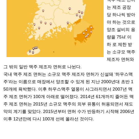
는 제조 공장
당 하나씩 받아
야 하는 것으로
양조 설비의 용
량을 75㎘ 이
하 로 제한 받
는 소규모 맥주
제조자 면허와
그 밖의 일반 맥주 제조자 면허로 나뉜다.
국내 맥주 제조 면허는 소규모 맥주 제조자 면허가 신설돼 ‘하우스맥
주’라는 이름으로 매장에서 양조할 수 있게 된 지난 2000년대 초반 1
50개에 육박했다. 이후 하우스맥주 열풍이 사그라지면서 2007년 맥
주 제조 면허가 100개 아래로 떨어졌다. 2014년 61개까지 줄어든 맥
주 제조 면허는 2015년 소규모 맥주의 외부 유통이 허용되면서 재도
약의 계기를 맞았다. 2015년부터 면허 수가 반등하기 시작해 2006년
이후 12년만에 다시 100개 선에 올라선 것이다.