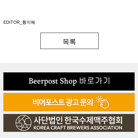
EDITOR_황지혜
목록