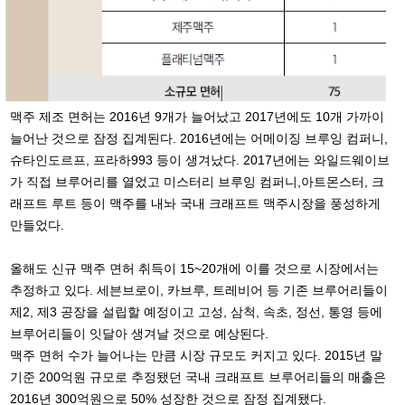
맥주 제조 면허는 2016년 9개가 늘어났고 2017년에도 10개 가까이
늘어난 것으로 잠정 집계된다. 2016년에는 어메이징 브루잉 컴퍼니,
슈타인도르프, 프라하993 등이 생겨났다. 2017년에는 와일드웨이브
가 직접 브루어리를 열었고 미스터리 브루잉 컴퍼니,아트몬스터, 크
래프트 루트 등이 맥주를 내놔 국내 크래프트 맥주시장을 풍성하게
만들었다.
올해도 신규 맥주 면허 취득이 15~20개에 이를 것으로 시장에서는
추정하고 있다. 세븐브로이, 카브루, 트레비어 등 기존 브루어리들이
제2, 제3 공장을 설립할 예정이고 고성, 삼척, 속초, 정선, 통영 등에
브루어리들이 잇달아 생겨날 것으로 예상된다.
맥주 면허 수가 늘어나는 만큼 시장 규모도 커지고 있다. 2015년 말
기준 200억원 규모로 추정됐던 국내 크래프트 브루어리들의 매출은
2016년 300억원으로 50% 성장한 것으로 잠정 집계됐다.