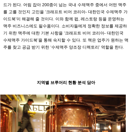
드가 된다. 어림 잡아 200종이 넘는 국내 수제맥주 중에서 어떤 맥주
를 고를 것인지 고민을 ‘크래프트 비어 코리아- 대한민국 수제맥주 가
이드북’이 해결해 줄 것이다. 이와 함께 펍, 레스토랑 등을 운영하는
맥주 비즈니스에도 필수품이다. 소비자들에게 정확한 정보를 제공하
기 위한 맥주에 대한 기본 사항을 ‘크래프트 비어 코리아- 대한민국
수제맥주 가이드북’을 통해 숙지할 수 있다. 또 책은 업주가 원하는 맥
주를 찾고 공급 받기 위한 ‘수제맥주 양조장 디렉토리’ 역할을 한다.
지역별 브루어리 현황 분석 담아