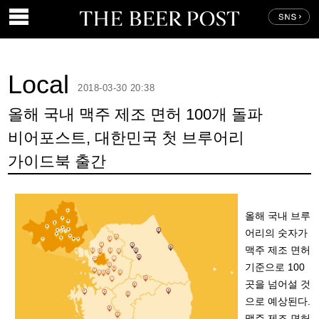
Local
2018-03-30 20:38
올해 국내 맥주 제조 면허 100개 돌파
비어포스트, 대한민국 첫 브루어리
가이드북 출간
올해 국내 브루
어리의 숫자가
맥주 제조 면허
기준으로 100
곳을 넘어설 것
으로 예상된다.
맥주 제조 면허