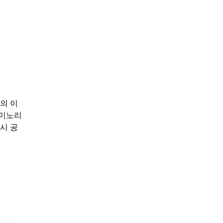
의 이
‘미노리
시 공