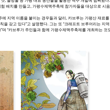
잣, 솔방울 등 가평 대표 농산물을 활용한 맥주 개발에 힘써왔다.
시험 배치를 만들고, 가평수제맥주축제 참가자들을 대상으로 시음
주에 지역 이름을 붙이는 경우들과 달리, 카브루는 가평산 재료를
을 갖고 있다”고 설명했다. 그는 또 “크래프트 브루어리는 지역
다”며 “카브루가 주민들과 함께 가평수제맥주축제를 개최하는 것