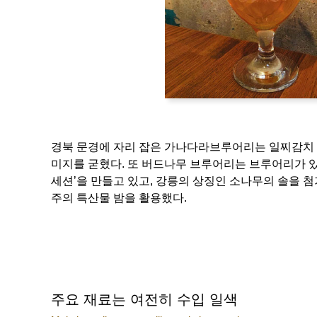
경북 문경에 자리 잡은 가나다라브루어리는 일찌감치 
미지를 굳혔다. 또 버드나무 브루어리는 브루어리가 있
세션’을 만들고 있고, 강릉의 상징인 소나무의 솔을 첨가
주의 특산물 밤을 활용했다.
주요 재료는 여전히 수입 일색