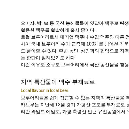
오미자, 밤, 솔 등 국산 농산물들이 잇달아 맥주로 탄
활용한 맥주를 활발하게 출시 중이다.
로컬 브루어리로서 대기업 맥주나 수입 맥주와 다른 정
사이 국내 브루어리 수가 급증해 100개를 넘어선 가
도 풀이할 수 있다. 주변 농민, 상인과의 협업으로 지
는 판단이 깔려있기도 하다.
이런 이유로 소규모 브루어리에서 국산 농산물을 활용
지역 특산물이 맥주 부재료로
Local flavour in local beer
브루어리들은 쉽게 접근할 수 있는 지역의 특산물을 
카브루는 지난해 12월 경기 가평산 포도를 부재료로 넣은 
리칸 와일드 에일로, 가평 축령산 인근 유진농원에서 