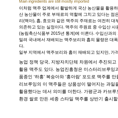
Main ingredients are still mostly imported
이처럼 맥주 업계에서 활발하게 국산 농산물을 활용하
산 농산물이 주로 부재료의 역할에 그치고 있다는 점은
리(맥아), 홉, 효모와 같은 맥주의 주재료는 여전히 
의존하고 있는 실정이다. 맥주의 주원료 중 수입산 사
(농림축산식품부 2015년 통계)에 이른다. 수입산과의
밀려 국내에서 재배되는 맥주보리와 홉의 물량은 대폭
다.
일부 지역에서 맥주보리와 홉이 재배되고 있지만, 가
농업 정책 당국, 지방자치단체 차원에서 추진되고
활용 맥주도 있다. 농업진흥청은 미스터리브루잉과
품종인 ‘하홍’ 복숭아와 ‘홍아람’ 포도로 맥주를 
리브루잉의 이 맥주들은 상품성이 떨어지는 과일을
활용했다는 데서 의미를 더한다. 가평군과 카브루
환경 쌀로 만든 세종 스타일 맥주를 상반기 출시할