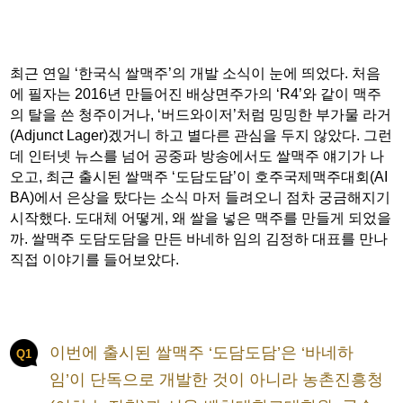
최근 연일 ‘한국식 쌀맥주’의 개발 소식이 눈에 띄었다. 처음
에 필자는 2016년 만들어진 배상면주가의 ‘R4’와 같이 맥주
의 탈을 쓴 청주이거나, ‘버드와이저’처럼 밍밍한 부가물 라거
(Adjunct Lager)겠거니 하고 별다른 관심을 두지 않았다. 그런
데 인터넷 뉴스를 넘어 공중파 방송에서도 쌀맥주 얘기가 나
오고, 최근 출시된 쌀맥주 ‘도담도담’이 호주국제맥주대회(AI
BA)에서 은상을 탔다는 소식 마저 들려오니 점차 궁금해지기
시작했다. 도대체 어떻게, 왜 쌀을 넣은 맥주를 만들게 되었을
까. 쌀맥주 도담도담을 만든 바네하 임의 김정하 대표를 만나
직접 이야기를 들어보았다.
이번에 출시된 쌀맥주 ‘도담도담’은 ‘바네하
Q1
임’이 단독으로 개발한 것이 아니라 농촌진흥청