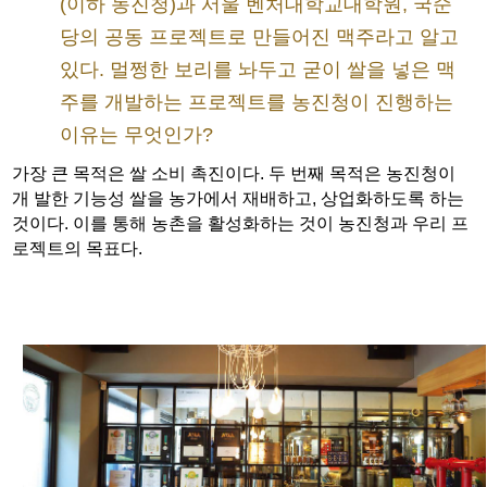
(이하 농진청)과 서울 벤처대학교대학원, 국순
당의 공동 프로젝트로 만들어진 맥주라고 알고
있다. 멀쩡한 보리를 놔두고 굳이 쌀을 넣은 맥
주를 개발하는 프로젝트를 농진청이 진행하는
이유는 무엇인가?
가장 큰 목적은 쌀 소비 촉진이다. 두 번째 목적은 농진청이
개 발한 기능성 쌀을 농가에서 재배하고, 상업화하도록 하는
것이다. 이를 통해 농촌을 활성화하는 것이 농진청과 우리 프
로젝트의 목표다.