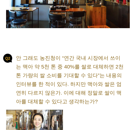
안 그래도 농진청이 “연간 국내 시장에서 쓰이
Q2
는 맥아 약 5천 톤 중 40%를 쌀로 대체하면 2천
톤 가량의 쌀 소비를 기대할 수 있다”는 내용의
인터뷰를 한 적이 있다. 하지만 맥아와 쌀은 엄
연히 다르지 않은가. 이에 대해 정말로 쌀이 맥
아를 대체할 수 있다고 생각하는가?