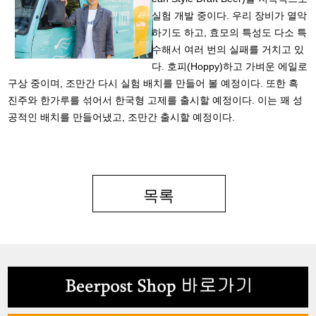
실험 개발 중이다. 우리 장비가 열악
하기도 하고, 효모의 특성도 다소 특
수해서 여러 번의 실패를 거치고 있
다. 호피(Hoppy)하고 가벼운 에일로
구상 중이며, 조만간 다시 실험 배치를 만들어 볼 예정이다. 또한 흑
진주와 한가루를 섞어서 한국형 고제를 출시할 예정이다. 이는 꽤 성
공적인 배치를 만들어냈고, 조만간 출시할 예정이다.
목록