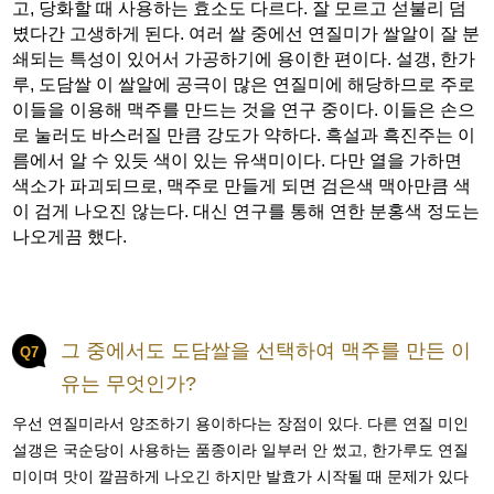
고, 당화할 때 사용하는 효소도 다르다. 잘 모르고 섣불리 덤
볐다간 고생하게 된다. 여러 쌀 중에선 연질미가 쌀알이 잘 분
쇄되는 특성이 있어서 가공하기에 용이한 편이다. 설갱, 한가
루, 도담쌀 이 쌀알에 공극이 많은 연질미에 해당하므로 주로
이들을 이용해 맥주를 만드는 것을 연구 중이다. 이들은 손으
로 눌러도 바스러질 만큼 강도가 약하다. 흑설과 흑진주는 이
름에서 알 수 있듯 색이 있는 유색미이다. 다만 열을 가하면
색소가 파괴되므로, 맥주로 만들게 되면 검은색 맥아만큼 색
이 검게 나오진 않는다. 대신 연구를 통해 연한 분홍색 정도는
나오게끔 했다.
그 중에서도 도담쌀을 선택하여 맥주를 만든 이
Q7
유는 무엇인가?
우선 연질미라서 양조하기 용이하다는 장점이 있다. 다른 연질 미인
설갱은 국순당이 사용하는 품종이라 일부러 안 썼고, 한가루도 연질
미이며 맛이 깔끔하게 나오긴 하지만 발효가 시작될 때 문제가 있다