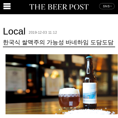
Local
2019-12-03 11:12
한국식 쌀맥주의 가능성 바네하임 도담도담