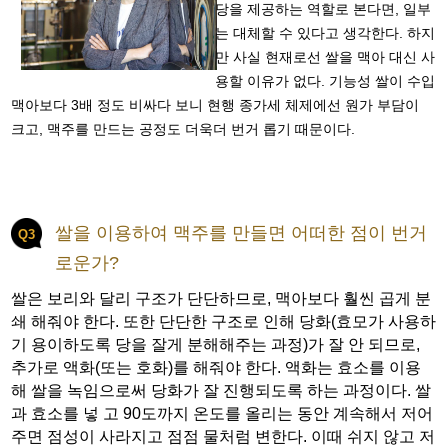
당을 제공하는 역할로 본다면, 일부
는 대체할 수 있다고 생각한다. 하지
만 사실 현재로선 쌀을 맥아 대신 사
용할 이유가 없다. 기능성 쌀이 수입
맥아보다 3배 정도 비싸다 보니 현행 종가세 체제에선 원가 부담이
크고, 맥주를 만드는 공정도 더욱더 번거 롭기 때문이다.
쌀을 이용하여 맥주를 만들면 어떠한 점이 번거
Q3
로운가?
쌀은 보리와 달리 구조가 단단하므로, 맥아보다 훨씬 곱게 분
쇄 해줘야 한다. 또한 단단한 구조로 인해 당화(효모가 사용하
기 용이하도록 당을 잘게 분해해주는 과정)가 잘 안 되므로,
추가로 액화(또는 호화)를 해줘야 한다. 액화는 효소를 이용
해 쌀을 녹임으로써 당화가 잘 진행되도록 하는 과정이다. 쌀
과 효소를 넣 고 90도까지 온도를 올리는 동안 계속해서 저어
주면 점성이 사라지고 점점 물처럼 변한다. 이때 쉬지 않고 저