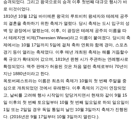
승격되었다. 그리고 왕국으로의 승격 이후 첫번째 대규모 행사가 바
로 이것이었다.
1810년 10월 12일 바이에른 왕국의 루트비히 왕세자와 테레제 공주
의 결혼을 축하하기 위한 축제가 열렸다. 당시 축제는 도시 입구의 성
벽 앞 광장에서 열렸는데, 이후, 이 광장은 테레제 공주의 이름을 따
서 테레지엔 비제(Theresien Wiese)라고 이름이 붙여졌다. 당시의 축
제에서는 10월 17일까지 5일에 걸쳐 축하 연회와 함께 경마, 스포츠
경기 등이 열리는 축제였다. 이후 매년 개최된 축제는 해를 거듭할수
록 규모가 확대되어 갔으며, 1819년 뮌헨 시가 주관하는 연례행사로
확정되었다. 맥주 판매가 허용된 것은 처음 열린 축제로부터 70년이
지난 1880년이라고 한다.
옥토버페스트라는 이름은 최초의 축제가 10월의 첫 번째 주말을 중
심으로 개최되었던 것에서 유래했다. 이후 축제의 기간이 연장되었
고, 날씨를 고려해 행사 시작일이 앞당겨지면서 현재와 같이 9월 15
일 이후의 첫 번째 토요일부터 10월 첫 번째 일요일로 하되 일요일이
1일 또는 2일일 경우 독일 통일의 날인 10월 3일까지 축제가 진행된
다. (2016년은 9월 17일부터 10월 3일까지 열린다.).