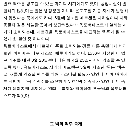
발효 맥주를 양조할 수 있는 마지막 시기이기도 했다. 냉장시설이 발
달하지 않았다는 말은 냉장뿐만 아니라 온도조절 기술 자체가 발달하
지 않았다는 뜻이기도 하다. 3월에 양조된 메르첸은 지하실이나 지하
동굴과 같은 서늘한 곳에서 보관되었다가 옥토버페스트가 열리는 시
기’에 소비되는데, 메르첸을 옥토버페스트를 대표하는 맥주가 될 수
있게 한 원인 중 하나이다.
옥토버페스트에서 메르첸이 주로 소비되는 것을 다른 측면에서 바라
보면 ‘바이에른 맥주 제조법’ 때문이기도 하다. 1553년 제정된 이 법
은 맥주를 매년 9월 29일부터 다음 해 4월 23일까지만 양조할 수 있
도록 했다. 옥토버페스트 시기의 메르첸은 3월에 제조된 ‘묵은’ 맥주
로, 새롭게 양조될 맥주를 위해서 소비될 필요가 있었다. 이에 바이에
른 지방에는 ‘묵은 맥주를 소진하기 위한’ 맥주 축제가 있었다. 이 축
제가 테레지엔 비제에서 열리는 축제와 결합하며 오늘날의 옥토버페
스트가 되었다.
그 밖의 맥주 축제