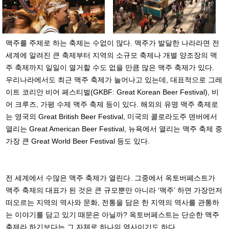
맥주를 주제로 하는 축제는 수없이 많다. 맥주가 발달한 나라라면 전
세계에 알려진 큰 축제부터 지역의 소규모 축제나 개별 양조장의 맥
주 축제까지 일일이 열거할 수도 없을 만큼 많은 맥주 축제가 있다.
우리나라에서도 최근 맥주 축제가 늘어나고 있는데, 대표적으로 그레
이트 코리안 비어 페스티벌(GKBF: Great Korean Beer Festival), 비
어 크루즈, 가평 수제 맥주 축제 등이 있다. 해외의 유명 맥주 축제로
는 영국의 Great British Beer Festival, 미국의 콜로라도주 덴버에서
열리는 Great American Beer Festival, 뉴욕에서 열리는 맥주 축제 중
가장 큰 Great World Beer Festival 등도 있다.
전 세계에서 수많은 맥주 축제가 열린다. 그중에서 옥토버페스트가
맥주 축제의 대표가 된 것은 큰 규모뿐만 아니라 ‘맥주’ 하면 가장먼저
떠오르는 지역의 역사와 문화, 전통을 담은 한 지역의 역사를 관통하
는 이야기를 담고 있기 때문은 아닐까? 옥토버페스트는 단순한 맥주
축제라 하기보다는 그 자체로 하나의 역사이기도 하다.