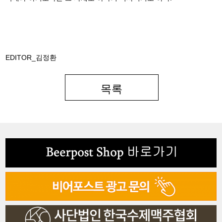
EDITOR_김정환
목록