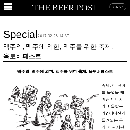
Special
2017-02-28 14:37
맥주의, 맥주에 의한, 맥주를 위한 축제,
옥토버페스트
맥주의, 맥주에 의한, 맥주를 위한 축제, 옥토버페스트
축제. 이 단어
를 들었을 때
어떤 이미지
가 떠올랐는
가? 어디선가
들려오는 음
악. 이런저런