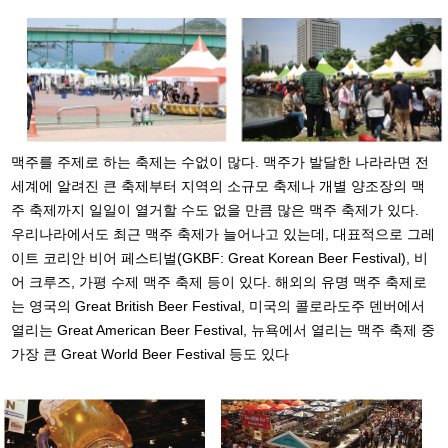
맥주를 주제로 하는 축제는 수없이 많다. 맥주가 발달한 나라라면 전
세계에 알려진 큰 축제부터 지역의 소규모 축제나 개별 양조장의 맥
주 축제까지 일일이 열거할 수도 없을 만큼 많은 맥주 축제가 있다.
우리나라에서도 최근 맥주 축제가 늘어나고 있는데, 대표적으로 그레
이트 코리안 비어 페스티벌(GKBF: Great Korean Beer Festival), 비
어 크루즈, 가평 수제 맥주 축제 등이 있다. 해외의 유명 맥주 축제로
는 영국의 Great British Beer Festival, 미국의 콜로라도주 덴버에서
열리는 Great American Beer Festival, 뉴욕에서 열리는 맥주 축제 중
가장 큰 Great World Beer Festival 등도 있다