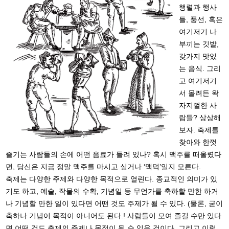
행렬과 행사
들, 풍선, 혹은
여기저기 나
부끼는 깃발,
갖가지 맛있
는 음식. 그리
고 여기저기
서 몰려든 왁
자지껄한 사
람들? 상상해
보자. 축제를
찾아와 한껏
즐기는 사람들의 손에 어떤 음료가 들려 있나? 혹시 맥주를 떠올렸다
면, 당신은 지금 정말 맥주를 마시고 싶거나 ‘맥덕’일지 모른다.
축제는 다양한 주제와 다양한 목적으로 열린다. 종교적인 의미가 있
기도 하고, 예술, 작물의 수확, 기념일 등 무언가를 축하할 만한 하거
나 기념할 만한 일이 있다면 어떤 것도 주제가 될 수 있다. (물론, 굳이
축하나 기념이 목적이 아니어도 된다.! 사람들이 모여 즐길 수만 있다
면 어떤 것도 축제의 주제나 목적이 될 수 있을 것이다. 그리고 이렇