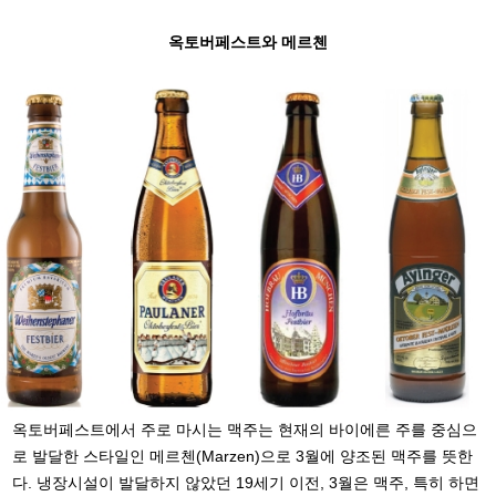
옥토버페스트와 메르첸
옥토버페스트에서 주로 마시는 맥주는 현재의 바이에른 주를 중심으
로 발달한 스타일인 메르첸(Marzen)으로 3월에 양조된 맥주를 뜻한
다. 냉장시설이 발달하지 않았던 19세기 이전, 3월은 맥주,
특히 하면