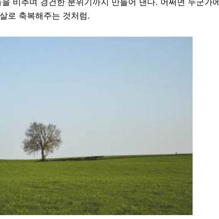
들을 비추며 경건한 분위기까지 만들어 낸다. 어쩌면 누군가
햇살로 축복해주는 것처럼.