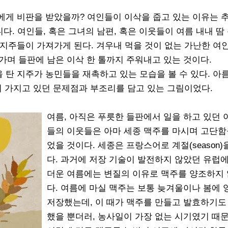
에게 비판을 받았을까? 여인들이 이삭을 줍고 있는 이유는 
니다. 여인들, 혹은 그녀의 남편, 혹은 이웃들이 여름 내내 땀
지주들이 가져가게 된다. 겨우내 먹을 것이 없는 가난한 여
혀가며 들판에 남은 이삭 한 톨까지 주워내고 있는 것이다.
탄 지주가 농민들을 재촉하고 있는 모습을 볼 수 있다. 아
이 가지고 있던 문제점과 부조리를 담고 있는 그림이었다.
여름, 아직은 푸릇한 들판에서 일을 하고 있던 
들의 이웃들은 아마 세종 맥주를 마시며 고단함
었을 것이다. 세종은 프랑스어로 계절(season)
다. 과거에 저장 기술이 발전하지 않았던 유럽
더운 여름에는 변질의 이유로 맥주를 양조하지
다. 여름에 마실 맥주는 보통 늦겨울이나 봄에 
저장했는데, 이 때가 맥주를 만들고 발효하기도
했을 뿐더러, 농사일이 가장 없는 시기였기 때문