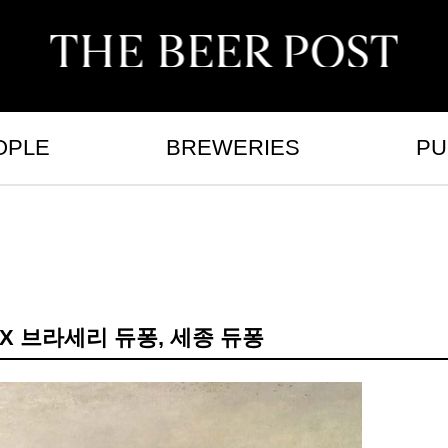
OPLE
BREWERIES
PU
 X 브라세리 듀퐁, 세종 듀퐁