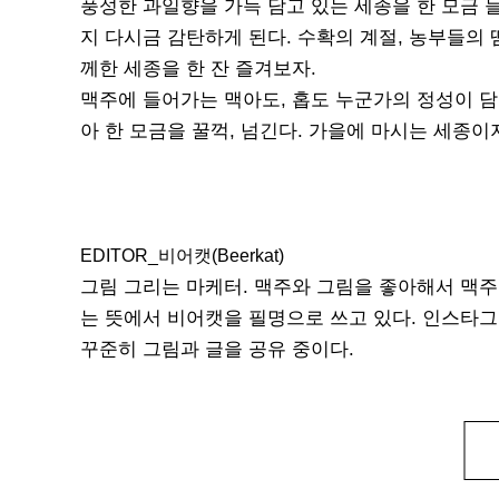
풍성한 과일향을 가득 담고 있는 세종을 한 모금 
지 다시금 감탄하게 된다. 수확의 계절, 농부들의 
께한 세종을 한 잔 즐겨보자.
맥주에 들어가는 맥아도, 홉도 누군가의 정성이 담
아 한 모금을 꿀꺽, 넘긴다. 가을에 마시는 세종이
EDITOR_비어캣(Beerkat)
그림 그리는 마케터. 맥주와 그림을 좋아해서 맥주
는 뜻에서 비어캣을 필명으로 쓰고 있다. 인스타그램 (www..
꾸준히 그림과 글을 공유 중이다.