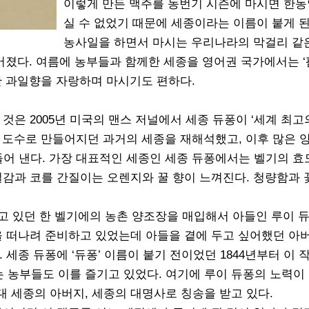
이렇게 만든 맥주를 농번기 시즌에 마시면 한동
실 수 없었기 때문에 세종이라는 이름이 붙게 된
농사일을 하면서 마시는 우리나라의 막걸리 같
들어졌다. 여름에 농부들과 함께한 세종을 영어권 국가에서는 
한 과일향을 자랑하며 마시기도 편하다.
것은 2005년 미국의 맨스 저널에서 세종 듀퐁이 ‘세계 최고
 도수로 만들어지던 과거의 세종을 재해석했고, 이후 많은 
들어 낸다. 가장 대표적인 세종인 세종 듀퐁에서는 벨기의 효
질감과 코를 간질이는 오렌지와 꿀 향이 느껴진다. 청량함과
들고 있던 한 벨기에의 농촌 양조장을 매입해서 아들인 루이 
을 떠나려 준비하고 있었는데 아들을 곁에 두고 싶어했던 아
세종 듀퐁에 ‘듀퐁’ 이름이 붙기 전이었던 1844년부터 이 
 농부들도 이를 즐기고 있었다. 여기에 루이 듀퐁의 노력이
 세종의 아버지, 세종의 대명사로 칭송을 받고 있다.