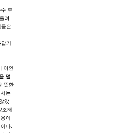
추수 후
 흘려
인들은
름답기
이 여인
을 덜
을 뜻한
에서는
 않았
양조해
 용이
이다.