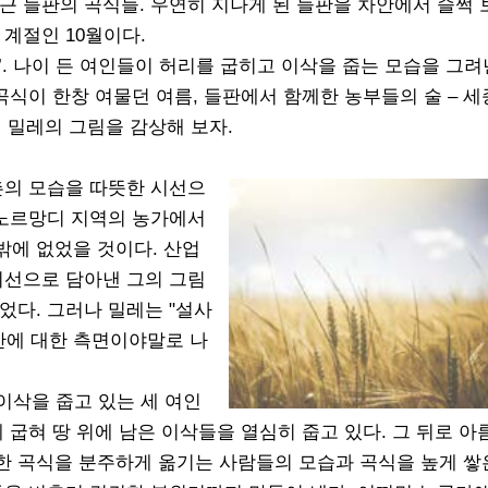
근 들판의 곡식들. 우연히 지나게 된 들판을 차안에서 슬쩍 
계절인 10월이다.
. 나이 든 여인들이 허리를 굽히고 이삭을 줍는 모습을 그려
식이 한창 여물던 여름, 들판에서 함께한 농부들의 술 – 세종(
함께 밀레의 그림을 감상해 보자.
 농촌의 모습을 따뜻한 시선으
 노르망디 지역의 농가에서
밖에 없었을 것이다. 산업
시선으로 담아낸 그의 그림
었다. 그러나 밀레는 "설사
간에 대한 측면이야말로 나
 이삭을 줍고 있는 세 여인
 굽혀 땅 위에 남은 이삭들을 열심히 줍고 있다. 그 뒤로 
한 곡식을 분주하게 옮기는 사람들의 모습과 곡식을 높게 쌓