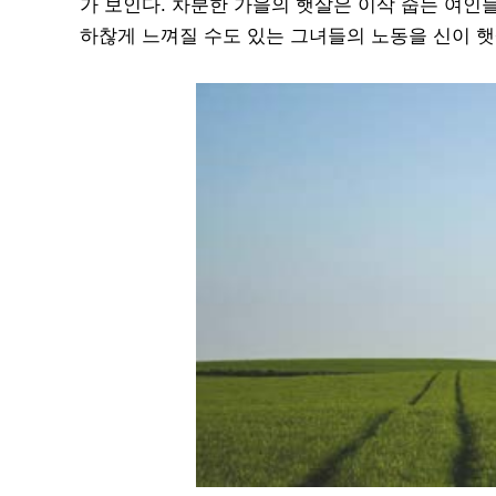
가 보인다. 차분한 가을의 햇살은 이삭 줍는 여인
하찮게 느껴질 수도 있는 그녀들의 노동을 신이 