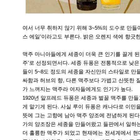
여서 너무 취하지 않기 위해 3~5%의 도수로 만
스 에일’이라고도 부른다. 밝은 오렌지 색에 향긋
맥주 마니아들에게 세종이 더욱 큰 인기를 끌게 된 
주’로 선정되면서다. 세종 듀퐁은 전통적으로 낮은
들이 5~8도 정도의 세종을 자신만의 스타일로 만
싸함과 허브의 향, 다른 맥주보다 가볍고 산뜻한 
가 느껴지는 맥주라 여자들에게도 인기가 높다.
1920년 알프레드 듀퐁은 세종과 벌꿀 맥주를 만
게 맡기게 된다. 사실 루이 듀퐁은 캐나다로 이민
뜻에 그는 고향에 남아 맥주 양조에 전념하게 된다. 
가의 양조장은 세종을 만들어왔고 들판에서 일하는
더 훌륭한 맥주가 되었고 현재에는 전세계에서 현대