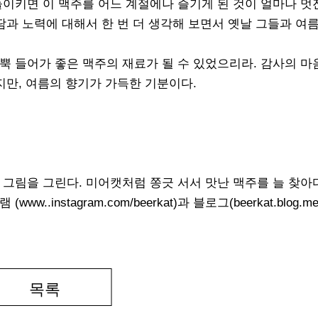
들이키면 이 맥주를 어느 계절에나 즐기게 된 것이 얼마나 멋
땀과 노력에 대해서 한 번 더 생각해 보면서 옛날 그들과 여
뿍 들어가 좋은 맥주의 재료가 될 수 있었으리라. 감사의 마
지만, 여름의 향기가 가득한 기분이다.
 그림을 그린다. 미어캣처럼 쫑긋 서서 맛난 맥주를 늘 찾
instagram.com/beerkat)과 블로그(beerkat.blog.m
목록