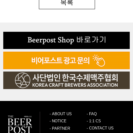
목록
-
ABOUT US
-
FAQ
-
NOTICE
-
1:1 CS
-
CONTACT US
-
PARTNER