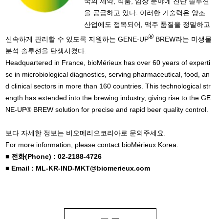
국의 제약, 식품, 임상 분야에 진단 솔루션
을 공급하고 있다. 이러한 기술력은 양조
산업에도 접목되어, 맥주 품질을 정밀하고
®
신속하게 관리할 수 있도록 지원하는 GENE-UP
BREW라는 미생물
분석 솔루션을 탄생시켰다.
Headquartered in France, bioMérieux has over 60 years of experti
se in microbiological diagnostics, serving pharmaceutical, food, an
d clinical sectors in more than 160 countries. This technological str
ength has extended into the brewing industry, giving rise to the GE
NE-UP® BREW solution for precise and rapid beer quality control.
보다 자세한 정보는 비오메리으코리아로 문의주세요.
For more information, please contact bioMérieux Korea.
■
전화
(Phone) : 02-2188-4726
■ Email : ML-KR-IND-MKT@biomerieux.com