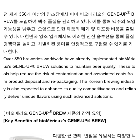
®
전 세계 350개 이상의 양조장에서 이미 비오메리으의 GENE-UP
B
REW를 도입하여 맥주 품질을 관리하고 있다. 이를 통해 맥주의 오염
가능성을 낮추고, 오염으로 인한 제품의 폐기 및 재포장 비용을 줄일
수 있다. 대한민국 양조 업계에서도 이러한 선진 솔루션을 통해 품질
경쟁력을 높이고, 차별화된 풍미를 안정적으로 구현할 수 있기를 기
대한다.
Over 350 breweries worldwide have already implemented bioMérie
ux’s GENE-UP® BREW solutions to maintain beer quality. These to
ols help reduce the risk of contamination and associated costs fro
m product disposal and re-packaging. The Korean brewing industr
y is also expected to enhance its quality competitiveness and reliab
ly deliver unique flavors using such advanced solutions.
®
[ 비오메리으 GENE-UP
BREW 제품의 강점 요약]
[Key Benefits of bioMérieux’s GENE-UP® BREW]
- 다양한 균 관리: 변질을 유발하는 다양한 박