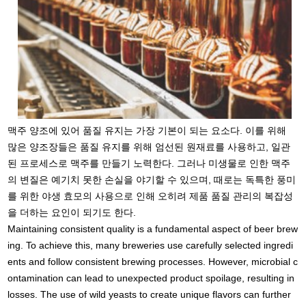
맥주 양조에 있어 품질 유지는 가장 기본이 되는 요소다. 이를 위해
많은 양조장들은 품질 유지를 위해 엄선된 원재료를 사용하고, 일관
된 프로세스로 맥주를 만들기 노력한다. 그러나 미생물로 인한 맥주
의 변질은 예기치 못한 손실을 야기할 수 있으며, 때로는 독특한 풍미
를 위한 야생 효모의 사용으로 인해 오히려 제품 품질 관리의 복잡성
을 더하는 요인이 되기도 한다.
Maintaining consistent quality is a fundamental aspect of beer brew
ing. To achieve this, many breweries use carefully selected ingredi
ents and follow consistent brewing processes. However, microbial c
ontamination can lead to unexpected product spoilage, resulting in
losses. The use of wild yeasts to create unique flavors can further