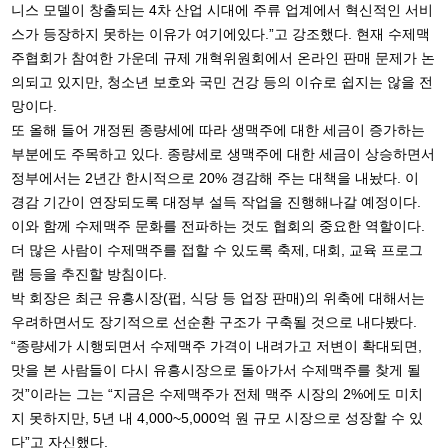
니스 모델이 창출되는 4차 산업 시대에 주류 업계에서 혁신적인 서비
스가 등장하지 못하는 이유가 여기에있다.”고 강조했다. 현재 수제맥
주협회가 참여한 가운데 규제 개혁위원회에서 온라인 판매 문제가 논
의되고 있지만, 청소년 보호와 국민 건강 등의 이슈로 쉽지는 않을 전
망이다.
또 올해 들어 개정된 종량세에 따라 생맥주에 대한 세금이 증가하는
부분에도 주목하고 있다. 종량세로 생맥주에 대한 세금이 상승하면서
정부에서는 2년간 한시적으로 20% 경감해 주는 대책을 내놨다. 이
경감 기간이 연장되도록 대정부 설득 작업을 진행해나갈 예정이다.
이와 함께 수제맥주 문화를 전파하는 것도 협회의 중요한 역할이다.
더 많은 사람이 수제맥주를 접할 수 있도록 축제, 대회, 교육 프로그
램 등을 추진할 방침이다.
박 회장은 최근 유흥시장(펍, 식당 등 업장 판매)의 위축에 대해서는
우려하면서도 장기적으로 선순환 구조가 구축될 것으로 내다봤다.
“종량세가 시행되면서 수제맥주 가격이 내려가고 저변이 확대되면,
맛을 본 사람들이 다시 유흥시장으로 돌아가서 수제맥주를 찾게 될
것”이라는 그는 “지금은 수제맥주가 전체 맥주 시장의 2%에도 미치
지 못하지만, 5년 내 4,000~5,000억 원 규모 시장으로 성장할 수 있
다”고 자신했다.