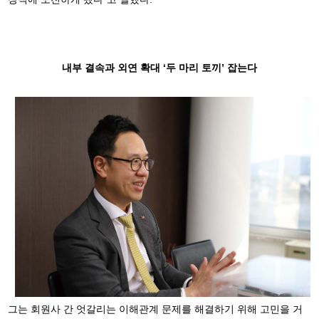
내부 결속과 외연 확대 ‘두 마리 토끼’ 잡는다
그는 회원사 간 엇갈리는 이해관계 문제를 해결하기 위해 고민을 거