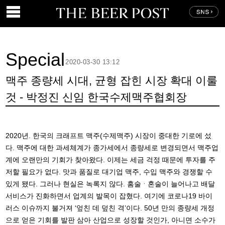
Special
2020-03-30 13:12
맥주 종량세 시대, 균형 잡힌 시장 확대 이룰
것 - 박정진 신임 한국수제맥주협회장
2020년. 한국의 크래프트 맥주(수제맥주) 시장이 중대한 기로에 섰
다. 맥주에 대한 과세체계가 종가세에서 종량세로 변경되면서 맥주업
계에 오랜만의 기회가 찾아왔다. 이제는 세금 걱정 때문에 투자를 주
저할 필요가 없다. 맛과 품질로 대기업 맥주, 수입 맥주와 경쟁할 수
있게 됐다. 그러나 현실은 녹록지 않다. 홈술ᆞ혼술이 늘어나고 배달
서비스가 진화하면서 업계의 발목이 잡혔다. 여기에 코로나19 바이
러스 이슈까지 불거져 ‘엎친 데 덮친 격’이다. 50년 만의 종량세 개정
으로 얻은 기회를 발판 삼아 산업으로 성장할 것인가, 아니면 소수가