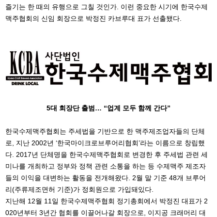
즐기는 한 때의 유행으로 그칠 것인가. 이런 중요한 시기에 한국수제
맥주협회의 신임 회장으로 박정진 카브루대 표가 선출됐다.
5대 회장단 출범… “업계 모두 함께 간다”
한국수제맥주협회는 주세법을 기반으로 한 맥주제조업자들의 단체
로, 지난 2002년 ‘한국마이크로브루어리협회’라는 이름으로 창립했
다. 2017년 단체명을 한국수제맥주협회로 변경한 후 주세법 관련 세
미나를 개최하고 정부와 정책 관련 소통을 하는 등 수제맥주 제조자
들의 이익을 대변하는 활동을 전개해왔다. 2월 말 기준 48개 브루어
리(주류제조면허 기준)가 정회원으로 가입돼있다.
지난해 12월 11일 한국수제맥주협회 정기총회에서 박정진 대표가 2
020년부터 3년간 협회를 이끌어나갈 회장으로, 이지공 크래머리 대