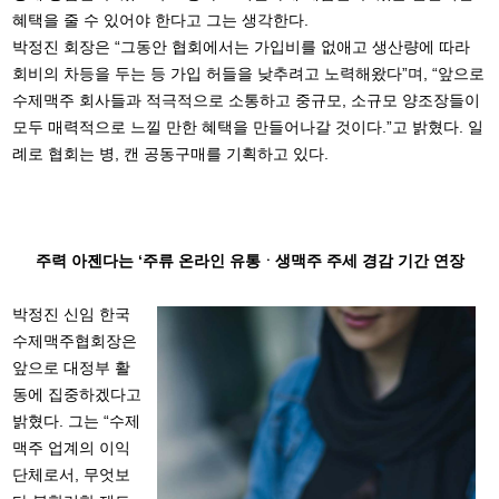
혜택을 줄 수 있어야 한다고 그는 생각한다.
박정진 회장은 “그동안 협회에서는 가입비를 없애고 생산량에 따라
회비의 차등을 두는 등 가입 허들을 낮추려고 노력해왔다”며,
“앞으로
수제맥주 회사들과 적극적으로 소통하고 중규모, 소규모 양조장들이
모두 매력적으로 느낄 만한 혜택을 만들어나갈 것이다.”고 밝혔다. 일
례로 협회는 병, 캔 공동구매를 기획하고 있다.
주력 아젠다는 ‘주류 온라인 유통ᆞ생맥주 주세 경감 기간 연장
박정진 신임 한국
수제맥주협회장은
앞으로 대정부 활
동에 집중하겠다고
밝혔다. 그는 “수제
맥주 업계의 이익
단체로서, 무엇보