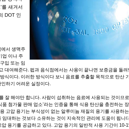
크’를 새겨서
 DOT 인
점에서 생맥주
기업 이나 주
구입 또는 임
받고 대여해준다. 펍과 음식점에서는 사용이 끝나면 보증금을 돌려
방식이다. 이러한 방식이다 보니 음료를 추출할 목적으로 탄산 
확인하기 어려운 실정이다.
리를 잘 해야만 합니다. 사람이 섭취하는 음료에 사용되는 것이므로
식품 첨가물 판매 업소’라는 인증을 통해 식용 탄산을 충전하는 
음료용 고압 용기는 부식성이 없는 알루미늄 재질의 용기를 사용하는
 임대하는 것보다 소유하는 것이 지속적인 관리에 도움이 됩니다.
미늄 고압 용기를 공급하고 있다. 고압 용기의 일반적 사용 기간이 10-1