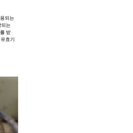
사용되는
작되는
를 받
 유효기