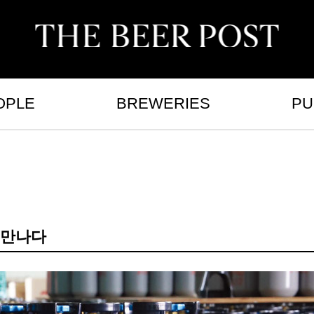
OPLE
BREWERIES
PU
 만나다