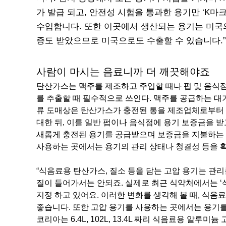
가 발급 되고, 안전성 시험을 통과한 용기만 ‘K마
수입합니다. 또한 이곳에서 생산되는 용기는 미국의
증도 받았으므로 미국으로도 수출할 수 있습니다.”
사람이 마시는 음료니까 더 깨끗해야죠
탄산가스는 맥주를 제조하고 주입할 때나 펍 및 음식
를 추출할 때 필수적으로 쓰인다. 맥주를 공급하는 대
류 도매상은 탄산가스가 충전된 통을 제조업체로부터 
대한 뒤, 이를 일반 펍이나 음식점에 용기 보증금을 
새롭게 충전된 용기를 공급받으며 보증금을 지불하는 
사용하는 곳에서는 용기의 관리 상태나 청결성 등을 
“식음료용 탄산가스, 질소 등을 담는 고압 용기는 관
질이 들어가서는 안되죠. 실제로 최근 식약처에서는 ‘
지정 하고 있어요. 이러한 변화를 생각해 볼 때, 식
좋습니다. 또한 고압 용기를 사용하는 곳에서는 용기를
코리아는 6.4L, 102L, 13.4L 짜리 식음료용 알루