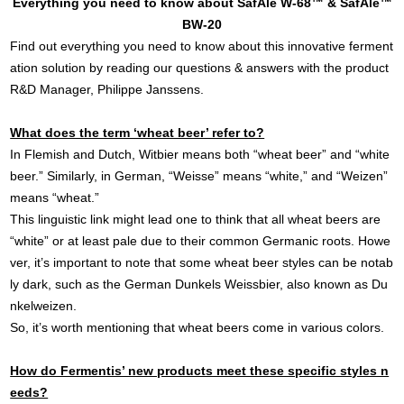
Everything you need to know about SafAle W-68™ & SafAle™
BW-20
Find out everything you need to know about this innovative ferment
ation solution by reading our questions & answers with the product
R&D Manager, Philippe Janssens.
What does the term ‘wheat beer’ refer to?
In Flemish and Dutch, Witbier means both “wheat beer” and “white
beer.” Similarly, in German, “Weisse” means “white,” and “Weizen”
means “wheat.”
This linguistic link might lead one to think that all wheat beers are
“white” or at least pale due to their common Germanic roots. Howe
ver, it’s important to note that some wheat beer styles can be notab
ly dark, such as the German Dunkels Weissbier, also known as Du
nkelweizen.
So, it’s worth mentioning that wheat beers come in various colors.
How do Fermentis’ new products meet these specific styles n
eeds?