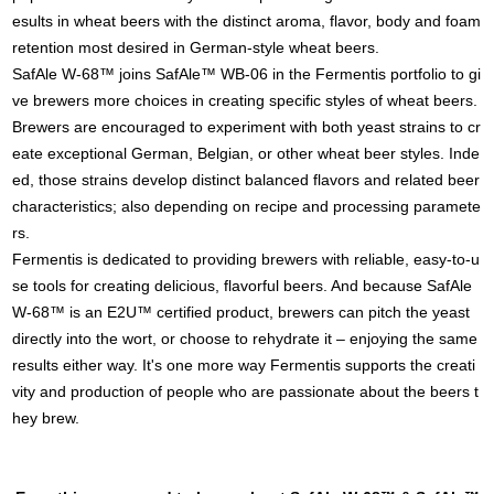
esults in wheat beers with the distinct aroma, flavor, body and foam
retention most desired in German-style wheat beers.
SafAle W-68™ joins SafAle™ WB-06 in the Fermentis portfolio to gi
ve brewers more choices in creating specific styles of wheat beers.
Brewers are encouraged to experiment with both yeast strains to cr
eate exceptional German, Belgian, or other wheat beer styles. Inde
ed, those strains develop distinct balanced flavors and related beer
characteristics; also depending on recipe and processing paramete
rs.
Fermentis is dedicated to providing brewers with reliable, easy-to-u
se tools for creating delicious, flavorful beers. And because SafAle
W-68™ is an E2U™ certified product, brewers can pitch the yeast
directly into the wort, or choose to rehydrate it – enjoying the same
results either way. It's one more way Fermentis supports the creati
vity and production of people who are passionate about the beers t
hey brew.