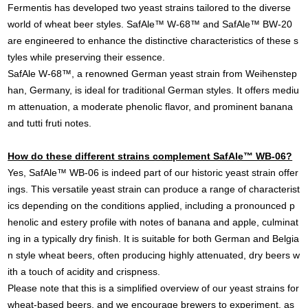
Fermentis has developed two yeast strains tailored to the diverse
world of wheat beer styles. SafAle™ W-68™ and SafAle™ BW-20
are engineered to enhance the distinctive characteristics of these s
tyles while preserving their essence.
SafAle W-68™, a renowned German yeast strain from Weihenstep
han, Germany, is ideal for traditional German styles. It offers mediu
m attenuation, a moderate phenolic flavor, and prominent banana
and tutti fruti notes.
How do these different strains complement SafAle™ WB-06?
Yes, SafAle™ WB-06 is indeed part of our historic yeast strain offer
ings. This versatile yeast strain can produce a range of characterist
ics depending on the conditions applied, including a pronounced p
henolic and estery profile with notes of banana and apple, culminat
ing in a typically dry finish. It is suitable for both German and Belgia
n style wheat beers, often producing highly attenuated, dry beers w
ith a touch of acidity and crispness.
Please note that this is a simplified overview of our yeast strains for
wheat-based beers, and we encourage brewers to experiment, as