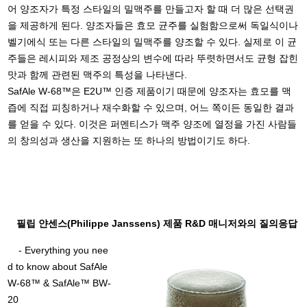
어 양조자가 특정 스타일의 밀맥주를 만들고자 할 때 더 많은 선택권
을 제공하게 된다. 양조자들은 효모 균주를 실험함으로써 독일식이나
벨기에식 또는 다른 스타일의 밀맥주를 양조할 수 있다. 실제로 이 균
주들은 레시피와 제조 공정상의 변수에 따라 뚜렷하면서도 균형 잡힌
맛과 함께 관련된 맥주의 특성을 나타낸다.
SafAle W-68™은 E2U™ 인증 제품이기 때문에 양조자는 효모를 맥
즙에 직접 피칭하거나 재수화할 수 있으며, 어느 쪽이든 동일한 결과
를 얻을 수 있다. 이것은 퍼멘티스가 맥주 양조에 열정을 가진 사람들
의 창의성과 생산을 지원하는 또 하나의 방법이기도 하다.
필립 얀센스(Philippe Janssens) 제품 R&D 매니저와의 질의응답
- Everything you nee
d to know about SafAle
W-68™ & SafAle™ BW-
20