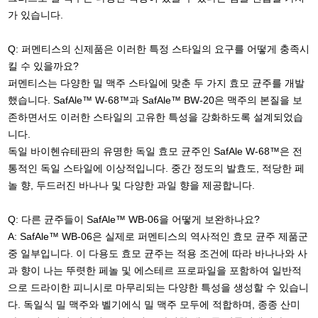
가 있습니다.
Q: 퍼멘티스의 신제품은 이러한 특정 스타일의 요구를 어떻게 충족시
킬 수 있을까요?
퍼멘티스는 다양한 밀 맥주 스타일에 맞춘 두 가지 효모 균주를 개발
했습니다. SafAle™ W-68™과 SafAle™ BW-20은 맥주의 본질을 보
존하면서도 이러한 스타일의 고유한 특성을 강화하도록 설계되었습
니다.
독일 바이헨슈테판의 유명한 독일 효모 균주인 SafAle W-68™은 전
통적인 독일 스타일에 이상적입니다. 중간 정도의 발효도, 적당한 페
놀 향, 두드러진 바나나 및 다양한 과일 향을 제공합니다.
Q: 다른 균주들이 SafAle™ WB-06을 어떻게 보완하나요?
A: SafAle™ WB-06은 실제로 퍼멘티스의 역사적인 효모 균주 제품군
중 일부입니다. 이 다용도 효모 균주는 적용 조건에 따라 바나나와 사
과 향이 나는 뚜렷한 페놀 및 에스테르 프로파일을 포함하여 일반적
으로 드라이한 피니시로 마무리되는 다양한 특성을 생성할 수 있습니
다. 독일식 밀 맥주와 벨기에식 밀 맥주 모두에 적합하며, 종종 산미