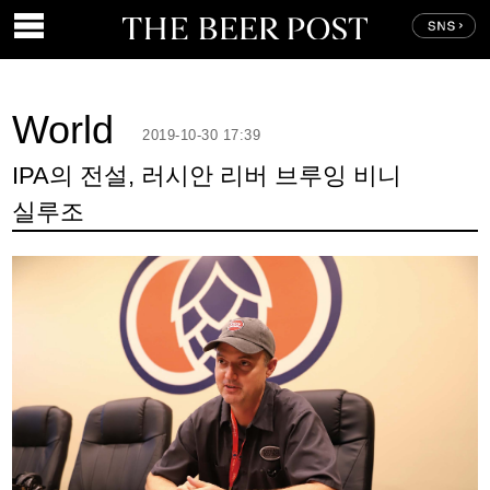
World
2019-10-30 17:39
IPA의 전설, 러시안 리버 브루잉 비니
실루조