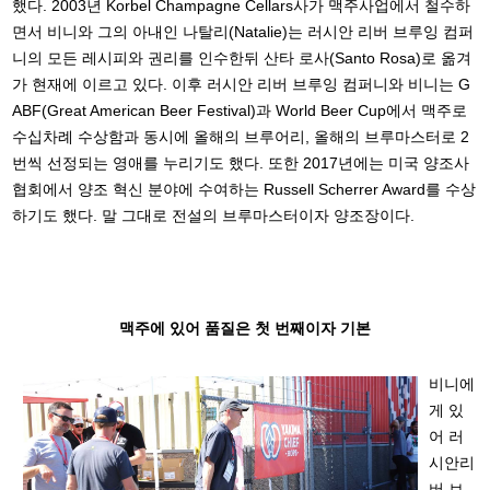
했다. 2003년 Korbel Champagne Cellars사가 맥주사업에서 철수하
면서 비니와 그의 아내인 나탈리(Natalie)는 러시안 리버 브루잉 컴퍼
니의 모든 레시피와 권리를 인수한뒤 산타 로사(Santo Rosa)로 옮겨
가 현재에 이르고 있다. 이후 러시안 리버 브루잉 컴퍼니와 비니는 G
ABF(Great American Beer Festival)과 World Beer Cup에서 맥주로
수십차례 수상함과 동시에 올해의 브루어리, 올해의 브루마스터로 2
번씩 선정되는 영애를 누리기도 했다. 또한 2017년에는 미국 양조사
협회에서 양조 혁신 분야에 수여하는 Russell Scherrer Award를 수상
하기도 했다. 말 그대로 전설의 브루마스터이자 양조장이다.
맥주에 있어 품질은 첫 번째이자 기본
비니에
게 있
어 러
시안리
버 브