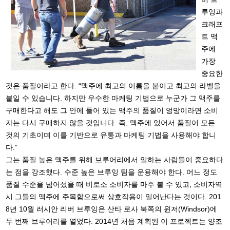
루잉과
크래프
트 맥
주에
가장
중요한
것은 품질이라고 한다. “맥주에 최고의 이름을 붙이고 최고의 라벨을
붙일 수 있습니다. 하지만 우수한 마케팅 기법으로 누군가 그 맥주를
구매한다고 해도 그 안에 들어 있는 맥주의 품질이 엉망이라면 소비
자는 다시 구매하지 않을 것입니다. 즉, 맥주에 있어서 품질이 모든
것의 기초이며 이를 기반으로 유통과 마케팅 기법을 사용해야 합니
다.”
그는 품질 높은 맥주를 위해 브루어리에서 일하는 사람들이 중요하다
는 점을 강조했다. 수준 높은 브루잉 팀을 운용해야 한다. 어느 정도
품질 수준을 넘어섰을 때 비로소 소비자를 마주 볼 수 있고, 소비자역
시 그들의 맥주에 주목함으로써 상호작용이 일어난다는 것이다. 201
8년 10월 러시안 리버 브루잉은 산타 로사 북쪽의 윈저(Windsor)에
두 번째 브루어리를 열었다. 2014년 처음 계획된 이 프로젝트는 양조