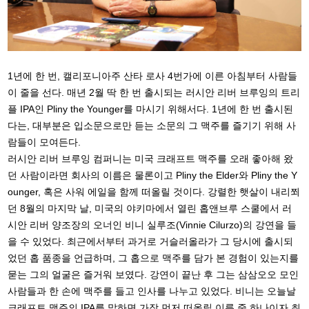
1년에 한 번, 캘리포니아주 산타 로사 4번가에 이른 아침부터 사람들
이 줄을 선다. 매년 2월 딱 한 번 출시되는 러시안 리버 브루잉의 트리
플 IPA인 Pliny the Younger를 마시기 위해서다. 1년에 한 번 출시된
다는, 대부분은 입소문으로만 듣는 소문의 그 맥주를 즐기기 위해 사
람들이 모여든다.
러시안 리버 브루잉 컴퍼니는 미국 크래프트 맥주를 오래 좋아해 왔
던 사람이라면 회사의 이름은 물론이고 Pliny the Elder와 Pliny the Y
ounger, 혹은 사워 에일을 함께 떠올릴 것이다. 강렬한 햇살이 내리쬐
던 8월의 마지막 날, 미국의 야키마에서 열린 홉앤브루 스쿨에서 러
시안 리버 양조장의 오너인 비니 실루조(Vinnie Cilurzo)의 강연을 들
을 수 있었다. 최근에서부터 과거로 거슬러올라가 그 당시에 출시되
었던 홉 품종을 언급하며, 그 홉으로 맥주를 담가 본 경험이 있는지를
묻는 그의 얼굴은 즐거워 보였다. 강연이 끝난 후 그는 삼삼오오 모인
사람들과 한 손에 맥주를 들고 인사를 나누고 있었다. 비니는 오늘날
크래프트 맥주의 IPA를 말하면 가장 먼저 떠올릴 이름 중 하나이자 최