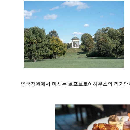
영국정원에서 마시는 호프브로이하우스의 라거맥주