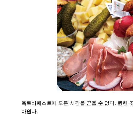
옥토버페스트에 모든 시간을 꼳을 순 없다. 뭔헨 
아쉽다.