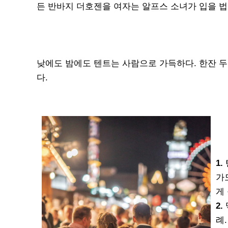
든 반바지 더호젠을 여자는 알프스 소녀가 입을 법
낮에도 밤에도 텐트는 사람으로 가득하다. 한잔 두
다.
1.
가
게
2.
례.