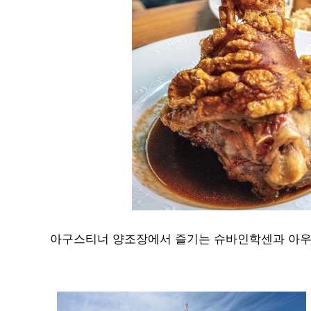
아구스티너 양조장에서 즐기는 슈바인학센과 아