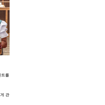
텐트를
 게 관