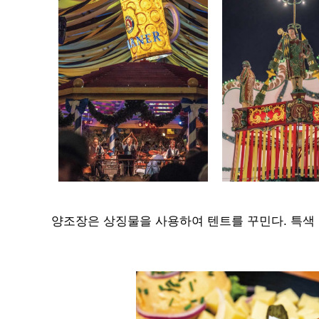
양조장은 상징물을 사용하여 텐트를 꾸민다. 특색