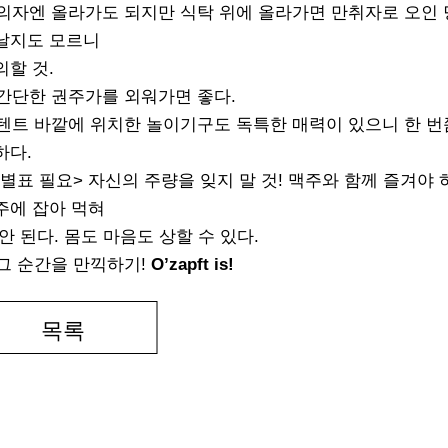
의자엔 올라가도 되지만 식탁 위에 올라가면 만취자로 오인 
날지도 모르니
의할 것.
간단한 권주가를 외워가면 좋다.
텐트 바깥에 위치한 놀이기구도 독특한 매력이 있으니 한 번
하다.
별표 필요> 자신의 주량을 잊지 말 것! 맥주와 함께 즐겨야 
주에 잡아 먹혀
 안 된다. 몸도 마음도 상할 수 있다.
그 순간을 만끽하기!
O’zapft is!
목록