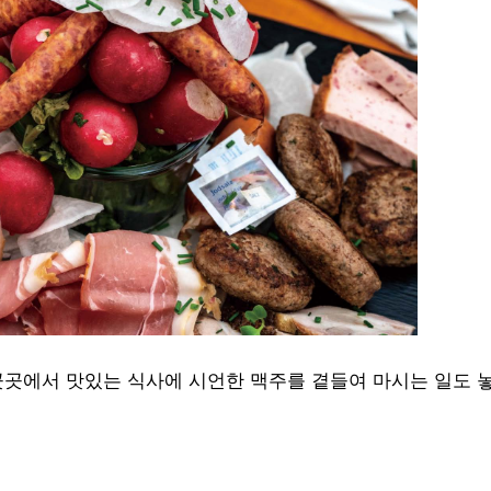
곳곳에서 맛있는 식사에 시언한 맥주를 곁들여 마시는 일도 