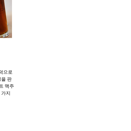
맥덕으로
윙을 판
프트 맥주
 가지