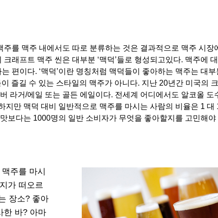
맥주를 맥주 내에서도 따로 분류하는 것은 결과적으로 맥주 시장
 크래프트 맥주 씬은 대부분 ‘맥덕’들로 형성되고있다. 맥주에 대
는 편이다. ‘맥덕’이란 명칭처럼 맥덕들이 좋아하는 맥주는 대부분
람들이 즐길 수 있는 스타일의 맥주가 아니다. 지난 20년간 미국의
앰버 라거/에일 또는 골든 에일이다. 전세계 어디에서도 알코올 도수
하지만 맥덕 대비 일반적으로 맥주를 마시는 사람의 비율은 1 대 1
입맛보다는 1000명의 일반 소비자가 무엇을 좋아할지를 고민해야 
 맥주를 마시
미지가 떠오르
는 장소? 좋아
사한 바? 아마