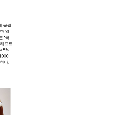
에 불필
한 열
 ‘극
 크래프트
 5%
000
한다.