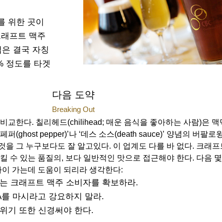
를 위한 곳이
 크래프트 맥주
펍은 결국 자칭
% 정도를 타겟
다음 도약
Breaking Out
한다. 칠리헤드(chilihead; 매운 음식을 좋아하는 사람)은 
host pepper)’나 ‘데스 소스(death sauce)’ 양념의 버팔로
릴 것을 그 누구보다도 잘 알고있다. 이 업계도 다를 바 없다. 크래
 수 있는 품질의, 보다 일반적인 맛으로 접근해야 한다. 다음 몇
까이 가는데 도움이 되리라 생각한다:
있는 크래프트 맥주 소비자를 확보하라.
A를 마시라고 강요하지 말라.
위기 또한 신경써야 한다.