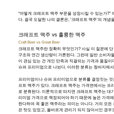
“어떻게 크래프트 맥주 부문을 성장시킬 수 있는가?” 
다. 결국 도달한 나의 결론은, ‘크래프트 맥주’의 개념
크래프트 맥주 vs 훌륭한 맥주
Craft Beer vs Great Beer
크래프트 맥주란 정확히 무엇인가? 사실 이 질문에 단 
구조와 연간 생산량이 거론된다. 그런데 일반 소비자들
이 관심 있는 건 개인 만족과 직결되는 가격과 품질이다. 
슈퍼 프리미엄으로 나뉜다. 이러한 분류는 청바지에서 
프리미엄이나 슈퍼 프리미엄으로 분류를 결정짓는 것은
프트 맥주가 있다. 크래프트 맥주는 가격면에서는 프
로 분류된다. 이론적으로 따지면 크래프트 맥주는 대기
리미엄 가격으로 책정되어야 하기 때문에 높은 가격에 
한다하여 꼭 좋은 맥주라는 의미는 아니다. 거의 모든
은 탓도 있었고, 올바르게 관리가 되지 않아서인 경