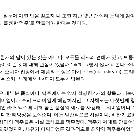
이 질문에 대한 답을 얻고자 나 또한 지난 몇년간 여러 논의에 참
을 ‘훌륭한 맥주’로 만들어야 한다는 것이다.
한개의 답이 있는 것은 아니다. 모두들 각자의 견해가 있고, 보통
이 이런 것에 대해 관심이 있을까? 딱히 그렇지 않다고 본다. 
소비자 입장에서 제품의 위상은 가치, 주류(mainstream), 프
위스키, 시계에서 TV까지 모두 해당된다.
 대부분 품질이다. 맥주에서는 앞서 설명한 4개의 항목과 더불
리미엄이나 슈퍼 프리미엄에 해당하지만, 그 자체로는 다섯번째 
업 라거 맥주에 비해 높은 품질의 재료를 사용해 프리미엄이나 
대한 타당성을 보여준다. 이는 일반적으로 사실이나, 비싼 재료
 최악의 맥주들은 사실 크래프트 맥주였다. 맥주가 제대로 만들어
우도 있었지만, 사유가 어찌되었든 결과적으로 최악의 맥주들이었다