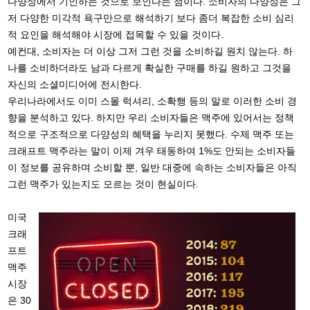
다양성에서 기인하는 것으로 보인다는 점이다. 소비자의 다양성은 그
저 다양한 미각적 욕구만으로 해석하기 보다 좀더 복잡한 소비 심리
적 요인을 해석해야 시장에 접목할 수 있을 것이다.
예컨대, 소비자는 더 이상 그저 그런 것을 소비하길 원치 않는다. 하
나를 소비하더라도 남과 다르게 확실한 구매를 하길 원하고 그것을
자신의 소셜미디어에 전시한다.
우리나라에서도 이미 스몰 럭셔리, 소확행 등의 말로 이러한 소비 경
향을 분석하고 있다. 하지만 우리 소비자들은 맥주에 있어서는 정책
적으로 구조적으로 다양성의 혜택을 누리지 못했다. 수제 맥주 또는
크래프트 맥주라는 말이 이제 겨우 태동하여 1%도 안되는 소비자들
이 정보를 공유하며 소비할 뿐, 일반 대중에 속하는 소비자들은 아직
그런 맥주가 있는지도 모르는 것이 현실이다.
미국
크래
프트
맥주
시장
은 30