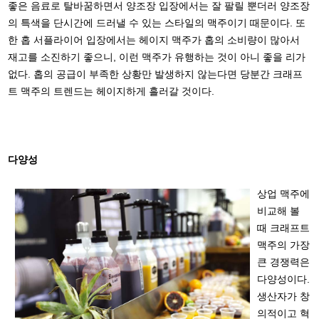
좋은 음료로 탈바꿈하면서 양조장 입장에서는 잘 팔릴 뿐더러 양조장
의 특색을 단시간에 드러낼 수 있는 스타일의 맥주이기 때문이다. 또
한 홉 서플라이어 입장에서는 헤이지 맥주가 홉의 소비량이 많아서
재고를 소진하기 좋으니, 이런 맥주가 유행하는 것이 아니 좋을 리가
없다. 홉의 공급이 부족한 상황만 발생하지 않는다면 당분간 크래프
트 맥주의 트렌드는 헤이지하게 흘러갈 것이다.
다양성
상업 맥주에
비교해 볼
때 크래프트
맥주의 가장
큰 경쟁력은
다양성이다.
생산자가 창
의적이고 혁