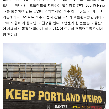
으니, 비어바나는 포틀랜드를 지칭하는 말이라고 했다. Beer와 Nirva
na를 합성하여 만든 말인데 의역하자면 ‘맥주 천국’ 정도다. 미국 맥
덕들에게도 크래프트 맥주의 성지 같은 도시가 포틀랜드였던 것이다.
그때 자칭 비어 헌터인 그 친구를 만나고 언젠가 한 번쯤은 포틀랜드
에 가봐야지 동경만 하다가, 이번 기회에 드디어 포틀랜드를 만나게
된 것이다.