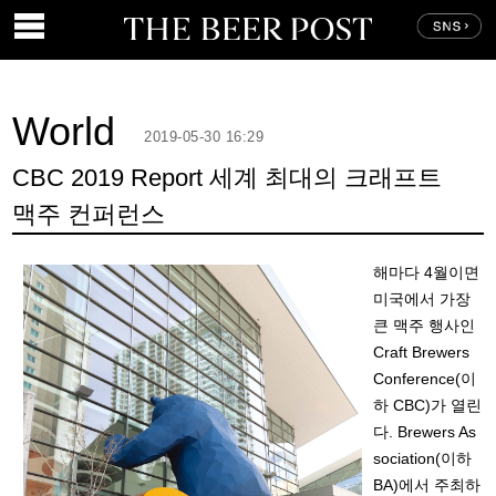
World
2019-05-30 16:29
CBC 2019 Report 세계 최대의 크래프트
맥주 컨퍼런스
해마다 4월이면
미국에서 가장
큰 맥주 행사인
Craft Brewers
Conference(이
하 CBC)가 열린
다. Brewers As
sociation(이하
BA)에서 주최하