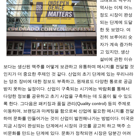
크래프트 맥주의
역사는 이제 어느
정도 시장이 완성
되는 단계에 도달
한 듯 보였다. 여
전히 브루어리 숫
자가 계속 증가하
고 있지만, 생산
설비에 관한 이슈
보다는 생산된 맥주를 어떻게 보관하고 유통하며 메시지를 전달할 것
인지가 더 중요한 주제인 것 같다. 산업의 초기 단계에 있는 우리나라
는 양조 장비에 대한 정보도 부족하고, 원재료도 다양한 통로로 공급
받지 못하는 실정이다. 산업이 구축되는 시기에는 박람회를 통해서
다양한 정보를 공유하고 초기 사업을 구축하는 데 도움이 될 수 있도
록 한다. 그다음은 패키징과 품질 관리(Quality control) 등의 주제로
이동하며, 브랜딩과 마케팅을 함으로써 산업에 필요한 메시지를 전달
하며 문화를 만들어가는 것이 산업이 발전해나가는 방법이다. 미국은
지금 시장이 완성되는 단계에서 시장의 규모를 공고히 하고 맥주 소
비문화를 만드는 단계에 있다. 문화가 정착되면 시장은 당분간 어려