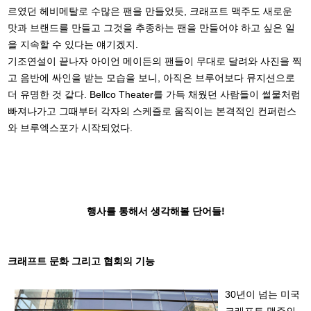
르였던 헤비메탈로 수많은 팬을 만들었듯, 크래프트 맥주도 새로운
맛과 브랜드를 만들고 그것을 추종하는 팬을 만들어야 하고 싶은 일
을 지속할 수 있다는 얘기겠지.
기조연설이 끝나자 아이언 메이든의 팬들이 무대로 달려와 사진을 찍
고 음반에 싸인을 받는 모습을 보니, 아직은 브루어보다 뮤지션으로
더 유명한 것 같다. Bellco Theater를 가득 채웠던 사람들이 썰물처럼
빠져나가고 그때부터 각자의 스케즐로 움직이는 본격적인 컨퍼런스
와 브루엑스포가 시작되었다.
행사를 통해서 생각해볼 단어들!
크래프트 문화 그리고 협회의 기능
30년이 넘는 미국