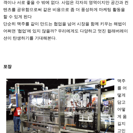
객이나 서로 좋을 수 밖에 없다. 사업은 각자의 영역이지만 공간과 컨
텐츠를 공유함으로써 같은 비용으로 좀 더 풍성하게 마케팅 활동을
할 수 있게 된다
단순히 맥주를 같이 만드는 협업을 넘어 시장을 함께 키우는 해법이
어쩌면 ‘협업’에 있지 않을까? 우리에게도 다양하고 멋진 컬래버레이
션이 탄생하기를 기대해본다.
포장
맥주
를 어
떻게
담고
어떻
게 옮
길지
고민