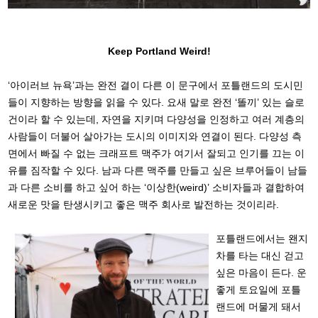
Keep Portland Weird!
‘아이러브 뉴욕’과는 완전 결이 다른 이 문구에서 포틀랜드의 도시민
들이 지향하는 방향을 읽을 수 있다. 요새 말로 완전 ‘똘끼’ 있는 슬로
건이라 할 수 있는데, 자연을 지키며 다양성을 인정하고 여러 계층의
사람들이 더불어 살아가는 도시의 이미지와 연결이 된다. 다양성 측
면에서 빠질 수 없는 크래프트 맥주가 여기서 잘되고 인기를 끄는 이
유를 짐작할 수 있다. 남과 다른 맥주를 만들고 싶은 브루어들이 남들
과 다른 소비를 하고 싶어 하는 ‘이상한(weird)’ 소비자들과 결합하여
새로운 맛을 탄생시키고 좋은 맥주 회사로 발전하는 것이리라.
포틀랜드에서는 왠지
차를 타는 대신 걷고
싶은 마음이 든다. 운
좋게 토요일에 포틀
랜드에 머물게 돼서