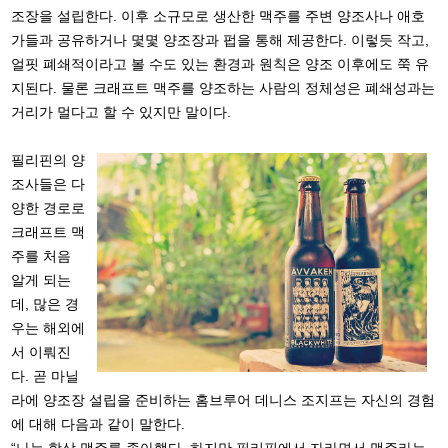
조장을 설립한다. 이후 소규모로 생산한 맥주를 주변 양조사나 애호
가들과 공유하거나 몇몇 양조장과 펍을 통해 제공한다. 이렇듯 작고,
얼핏 폐쇄적이라고 볼 수도 있는 환경과 원칙은 양조 이후에도 쭉 유
지된다. 물론 크래프트 맥주를 양조하는 사람의 정체성은 폐쇄성과는
거리가 멀다고 할 수 있지만 말이다.
필리핀의 양
조사들은 다
양한 경로로
크래프트 맥
주를 처음
알게 되는
데, 많은 경
우는 해외에
서 이뤄진
다. 곧 마닐
라에 양조장 설립을 준비하는 홈브루어 데니스 조지프는 자신의 경험
에 대해 다음과 같이 말한다.
“나는 항상 맥주를 좋아했다. 하지만 필리핀에서 자라면서 맥주라는