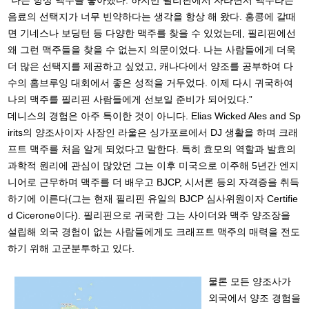
음료의 선택지가 너무 빈약하다는 생각을 항상 해 왔다. 홍콩에 갈때
면 기네스나 보딩턴 등 다양한 맥주를 찾을 수 있었는데, 필리핀에선
왜 그런 맥주들을 찾을 수 없는지 의문이었다. 나는 사람들에게 더욱
더 많은 선택지를 제공하고 싶었고, 캐나다에서 양조를 공부하여 다
수의 홈브루잉 대회에서 좋은 성적을 거두었다. 이제 다시 귀국하여
나의 맥주를 필리핀 사람들에게 선보일 준비가 되어있다.”
데니스의 경험은 아주 특이한 것이 아니다. Elias Wicked Ales and Sp
irits의 양조사이자 사장인 라울은 싱가포르에서 DJ 생활을 하며 크래
프트 맥주를 처음 알게 되었다고 말한다. 특히 효모의 역할과 발효의
과학적 원리에 관심이 많았던 그는 이후 미국으로 이주해 5년간 엔지
니어로 근무하며 맥주를 더 배우고 BJCP, 시서론 등의 자격증을 취득
하기에 이른다(그는 현재 필리핀 유일의 BJCP 심사위원이자 Certifie
d Cicerone이다). 필리핀으로 귀국한 그는 사이더와 맥주 양조장을
설립해 외국 경험이 없는 사람들에게도 크래프트 맥주의 매력을 전도
하기 위해 고군분투하고 있다.
물론 모든 양조사가
외국에서 양조 경험을