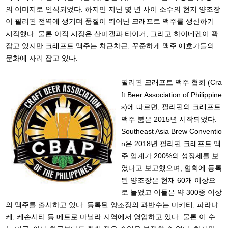
의 이미지로 인식되었다. 하지만 지난 몇 년 사이 소수의 현지 양조장
이 필리핀 전역에 생기며 품질이 뛰어난 크래프트 맥주를 생산하기
시작했다. 물론 아직 시장은 산미겔과 타이거, 그리고 하이네켄이 꽉
잡고 있지만 크래프트 맥주는 차근차근, 꾸준하게 맥주 애호가들의
문화에 자리 잡고 있다.
필리핀 크래프트 맥주 협회 (Cra
ft Beer Association of Philippine
s)에 따르면, 필리핀의 크래프트
맥주 붐은 2015년 시작되었다.
Southeast Asia Brew Conventio
n은 2018년 필리핀 크래프트 맥
주 업계가 200%의 성장세를 보
였다고 보고했으며, 협회에 등록
된 양조장은 현재 60개 이상으
로 늘었고 이들은 약 300종 이상
의 맥주를 출시하고 있다. 등록된 양조장의 과반수는 마카티, 파라냐
케, 케손시티 등 메트로 마닐라 지역에서 영업하고 있다. 물론 이 수