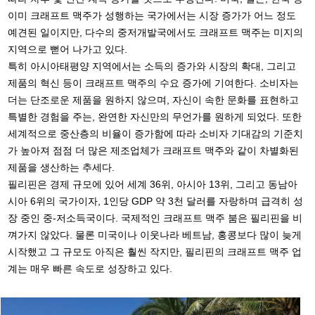
이미 크래프트 맥주가 성행하는 국가에서는 시장 증가가 어느 정도
예견된 일이지만, 다수의 중저개발국에서도 크래프트 맥주는 미지의
지역으로 뻗어 나가고 있다.
특히 아시아태평양 지역에서는 소득의 증가와 시장의 확대, 그리고
제품의 혁신 등이 크래프트 맥주의 수요 증가에 기여한다. 소비자는
더는 단조로운 제품을 원하지 않으며, 자신이 속한 문화를 표현하고
특별한 경험을 주는, 완연한 자신만의 무언가를 원하게 되었다. 또한
세계적으로 중산층의 비율이 증가함에 따라 소비자 기대감의 기준치
가 높아져 점점 더 많은 제조업체가 크래프트 맥주와 같이 차별화된
제품을 생산하는 추세다.
필리핀은 경제 규모에 있어 세계 36위, 아시아 13위, 그리고 동남아
시아 6위의 국가이자, 1인당 GDP 약 3천 달러를 자랑하며 급격히 성
장 중인 중-저소득국이다. 국제적인 크래프트 맥주 붐은 필리핀을 비
껴가지 않았다. 물론 미국이나 이웃나라 베트남, 홍콩보다 많이 늦게
시작했고 그 규모도 아직은 훨씬 작지만, 필리핀의 크래프트 맥주 업
계는 매우 빠른 속도로 성장하고 있다.