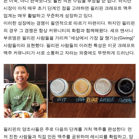
는 미국, 아니 한국보다도 훨씬 적은 수임을 부정할 순 없다. 하지만
시장이 아직 매우 초기 단계인 점을 고려하면 필리핀 크래프트 맥주
업계는 매우 활발하고 꾸준하게 성장하고 있다.
이러한 성장에는 경쟁이 필연적으로 따르기 마련이다. 하지만 필리핀
의 경우 그 경쟁은 항상 커뮤니티의 화합과 함께해왔다. 셰프 앤서니
부르뎅은 필리핀 사람들을 가리켜 “세상에서 가장 잘 챙기는(Giving)”
사람들이라 표현했다. 필리핀 사람들의 이러한 특성은 이곳 크래프트
맥주 커뮤니티가 서로 소통하고 자라는 와중에도 뚜렷하게 드러난다.
필리핀의 양조사들은 주로 다음의 단계를 거처 맥주를 완성한다: 먼
저 친한 사람들과 직접 만든 맥주를 공유하며 레시피를 확립하고, 양