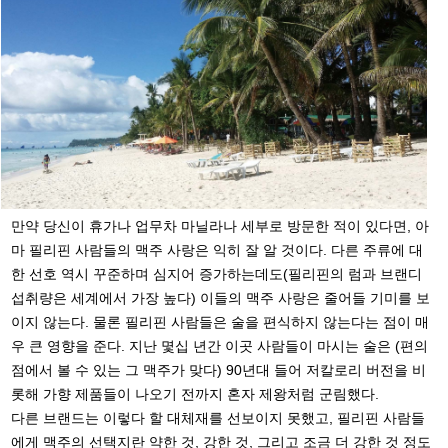
만약 당신이 휴가나 업무차 마닐라나 세부로 방문한 적이 있다면, 아
마 필리핀 사람들의 맥주 사랑은 익히 잘 알 것이다. 다른 주류에 대
한 선호 역시 꾸준하며 심지어 증가하는데도(필리핀의 럼과 브랜디
섭취량은 세계에서 가장 높다) 이들의 맥주 사랑은 줄어들 기미를 보
이지 않는다. 물론 필리핀 사람들은 술을 편식하지 않는다는 점이 매
우 큰 영향을 준다. 지난 몇십 년간 이곳 사람들이 마시는 술은 (편의
점에서 볼 수 있는 그 맥주가 맞다) 90년대 들어 저칼로리 버전을 비
롯해 가향 제품들이 나오기 전까지 혼자 제왕처럼 군림했다.
다른 브랜드는 이렇다 할 대체재를 선보이지 못했고, 필리핀 사람들
에게 맥주의 선택지란 약한 것, 강한 것, 그리고 조금 더 강한 것 정도