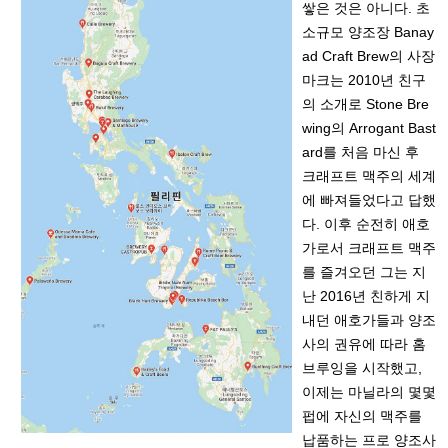
쌓은 것은 아니다. 초
소규모 양조장 Banay
ad Craft Brew의 사장
마크는 2010년 친구
의 소개로 Stone Bre
wing의 Arrogant Bast
ard를 처음 마신 후
크래프트 맥주의 세계
에 빠져들었다고 답했
다. 이후 순전히 애호
가로서 크래프트 맥주
를 즐겨오던 그는 지
난 2016년 친하게 지
내던 애호가들과 양조
사의 권유에 따라 홈
브루잉을 시작했고,
이제는 마닐라의 몇몇
펍에 자신의 맥주를
납품하는 프로 양조사