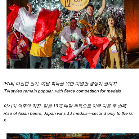
IPA의 여전한 인기, 메달 획득을 위한 치열한 경쟁이 펼쳐져
IPA styles remain popular, with fierce competition for medals
아시아 맥주의 약진, 일본 13개 메달 획득으로 미국 다음 두 번째
Rise of Asian beers, Japan wins 13 medals—second only to the U.
S.