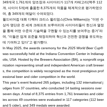
349개국 1,761개의 양조장과 사이더리가 117개 카테고리(맥주 112
개, 사이더 5개)에 출품한 8,375개의 작품을 체계적으로 평가하였으
며, 총 349개의 메달이 수여되었다.
월드비어컵 대회 디렉터 크리스 윌리엄스(Chris Williams)는 “이번 수
상자 명단은 전 세계 크래프트 브루어리와 사이더리들이 헌신과 열정
을 통해 어떤 수준의 기술력을 구현할 수 있는지를 보여주는 증거”라
며, “이들은 업계 표준을 재정의하며 혁신과 건전한 경쟁을 유도하는
데 기여하고 있다”고 평가했다.
In May 2025, the awards ceremony for the
2025 World Beer Cup®
was successfully held at the Indiana Convention Center in Indianap
olis, USA. Hosted by the Brewers Association (BA), a nonprofit orga
nization representing small and independent American craft brewer
s, the competition is widely recognized as the most prestigious prof
essional beer and cider competition in the world.
This year’s event featured 265 judges, including 132 international j
udges from 37 countries, who conducted 14 tasting sessions over
seven days. A total of 8,375 entries from 1,761 breweries and cider
ies across 49 countries were evaluated in 117 categories (112 beer
and 5 cider), and 349 medals were awarded.