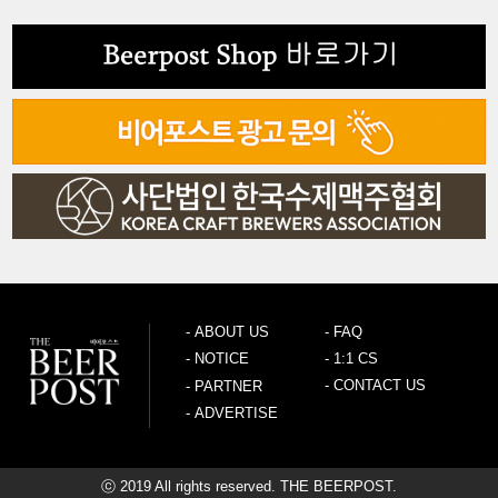
-
ABOUT US
-
FAQ
-
NOTICE
-
1:1 CS
-
CONTACT US
-
PARTNER
-
ADVERTISE
ⓒ 2019 All rights reserved. THE BEERPOST.