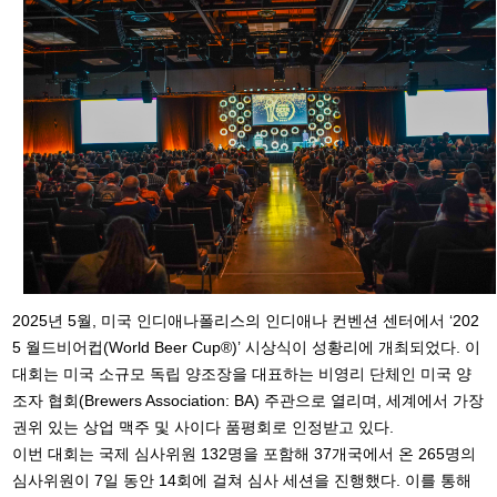
2025년 5월, 미국 인디애나폴리스의 인디애나 컨벤션 센터에서 ‘202
5 월드비어컵(World Beer Cup®)’ 시상식이 성황리에 개최되었다. 이
대회는 미국 소규모 독립 양조장을 대표하는 비영리 단체인 미국 양
조자 협회(Brewers Association: BA) 주관으로 열리며, 세계에서 가장
권위 있는 상업 맥주 및 사이다 품평회로 인정받고 있다.
이번 대회는 국제 심사위원 132명을 포함해 37개국에서 온 265명의
심사위원이 7일 동안 14회에 걸쳐 심사 세션을 진행했다. 이를 통해