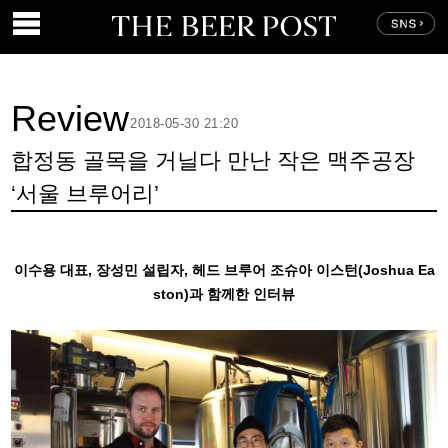
Review
2018-05-30 21:20
합정동 골목을 거닐다 만난 작은 맥주공장
‘서울 브루어리’
이수용 대표, 장성민 설립자, 헤드 브루어 조슈아 이스턴(Joshua Ea
ston)과 함께한 인터뷰