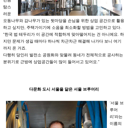
만큼
탐스
러운
오동나무와 감나무가 있는 뒷마당을 손님을 위한 상업 공간으로 활용
하고 싶지만, 주택가이기에 소음을 최소화할 방법을 고민하고 있다.
“한국 법 테두리가 이 공간에 적합하게 맞아떨어지는 건 아니에요. 하
지만 문제가 생길 때마다 하나씩 차근차근 해결해 나가다 보니 여기
까지 온 거죠.
다행히 당인리 발전소 공원화와 맞물려 동네가 전체적으로 공사하는
분위기로 근방에 상업공간들이 많이 들어서고 있어요.”
다문화 도시 서울을 닮은 서울 브루어리
‘서울 브
루어
리'라는
이름의