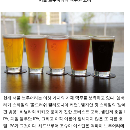
서울 브루어리의 맥주와 요리
현재 서울 브루어리는 여섯 가지의 자체 맥주를 보유하고 있다. 엠버
라거 스타일의 ‘골드러쉬 캘리포니아 커먼’, 벨지안 윗 스타일의 ‘밤에
핀 벚꽃’, 바닐라와 카카오 풍미가 진한 로버스트 포터, 샐린저 호밀 I
PA, 페일 블루닷 IPA, 그리고 아직 이름이 정해지지 않은 또 다른 호
밀 IPA가 그것이다. 헤드브루어 조슈아 이스턴은 맥파이 브루어리에