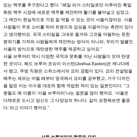
있는 맥주를 추구한다고 했다. “페일 라거 스타일로만 이루어진 획일
화된 맥주 시장에 새로운 맥주를 제안하며 활기를 불어넣고 싶었고,
그 제안이 현실적으로 가장 잘 먹힐 수 있는 곳이 서울이잖아요. 서울
사람들이 주로 소비를 하며 트렌드와 감성을 이끌어가는 측면이 있다
고 생각했어요. 외국 스타일을 그대로 옮겨와 그것을 어필하는 듯한
분위기를 가져와 사람들에게 제안하는 방식이 아니라, 우리가 발붙인
서울의 방식으로 재탄생한 맥주를 제공하고 싶어요.”
서울 브루어리 역시 다양한 국적과 문화를 지닌 사람들이 모여 탄생
한 곳이다. 헤드 브루어 조슈아 이스턴(Joshua Easton)은 캐나다에
서 왔고, 주방 직원은 스위스에서의 요리 경험이 있다. 요리 컨설팅을
해주는 셰프는 어릴 때부터 영국에서 요리를 공부했고, 가구 디자인
을 맡은 이는 이수용 대표와 함께 작업한 적이 있는 일본인이다. “그
분들도 왜 이름이 ‘서울 브루어리'냐는 질문을 많이 했어요. ‘서울은
다채로운 도시고 당신도 그 다양성의 하나다. 같이 표현해보면 좋겠
다.’라고 이야기 했어요.”