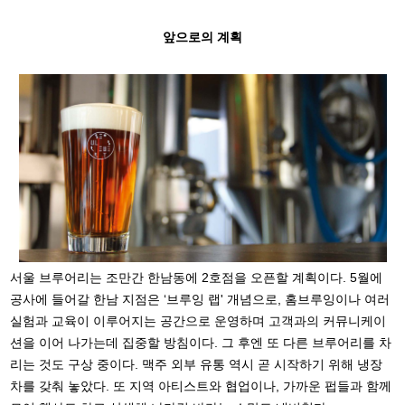
앞으로의 계획
서울 브루어리는 조만간 한남동에 2호점을 오픈할 계획이다. 5월에
공사에 들어갈 한남 지점은 ‘브루잉 랩' 개념으로, 홈브루잉이나 여러
실험과 교육이 이루어지는 공간으로 운영하며 고객과의 커뮤니케이
션을 이어 나가는데 집중할 방침이다. 그 후엔 또 다른 브루어리를 차
리는 것도 구상 중이다. 맥주 외부 유통 역시 곧 시작하기 위해 냉장
차를 갖춰 놓았다. 또 지역 아티스트와 협업이나, 가까운 펍들과 함께