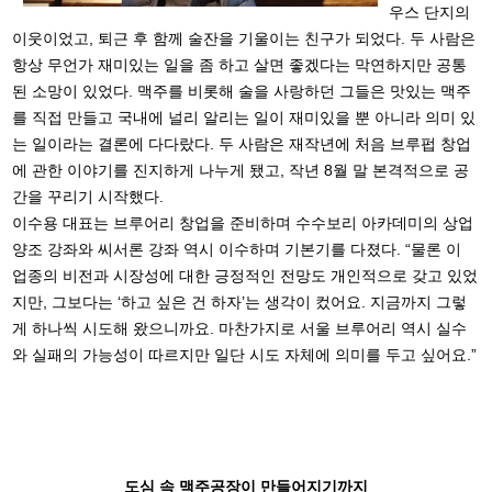
우스 단지의
이웃이었고, 퇴근 후 함께 술잔을 기울이는 친구가 되었다. 두 사람은
항상 무언가 재미있는 일을 좀 하고 살면 좋겠다는 막연하지만 공통
된 소망이 있었다. 맥주를 비롯해 술을 사랑하던 그들은 맛있는 맥주
를 직접 만들고 국내에 널리 알리는 일이 재미있을 뿐 아니라 의미 있
는 일이라는 결론에 다다랐다. 두 사람은 재작년에 처음 브루펍 창업
에 관한 이야기를 진지하게 나누게 됐고, 작년 8월 말 본격적으로 공
간을 꾸리기 시작했다.
이수용 대표는 브루어리 창업을 준비하며 수수보리 아카데미의 상업
양조 강좌와 씨서론 강좌 역시 이수하며 기본기를 다졌다. “물론 이
업종의 비전과 시장성에 대한 긍정적인 전망도 개인적으로 갖고 있었
지만, 그보다는 ‘하고 싶은 건 하자’는 생각이 컸어요. 지금까지 그렇
게 하나씩 시도해 왔으니까요. 마찬가지로 서울 브루어리 역시 실수
와 실패의 가능성이 따르지만 일단 시도 자체에 의미를 두고 싶어요.”
도심 속 맥주공장이 만들어지기까지