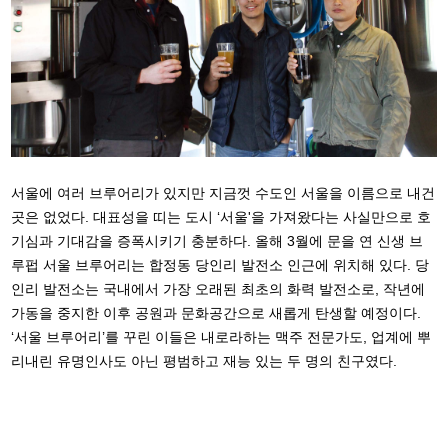
서울에 여러 브루어리가 있지만 지금껏 수도인 서울을 이름으로 내건
곳은 없었다. 대표성을 띠는 도시 ‘서울'을 가져왔다는 사실만으로 호
기심과 기대감을 증폭시키기 충분하다. 올해 3월에 문을 연 신생 브
루펍 서울 브루어리는 합정동 당인리 발전소 인근에 위치해 있다. 당
인리 발전소는 국내에서 가장 오래된 최초의 화력 발전소로, 작년에
가동을 중지한 이후 공원과 문화공간으로 새롭게 탄생할 예정이다.
‘서울 브루어리’를 꾸린 이들은 내로라하는 맥주 전문가도, 업계에 뿌
리내린 유명인사도 아닌 평범하고 재능 있는 두 명의 친구였다.