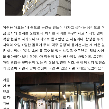
이수용 대표는 ‘내 손으로 공간을 만들어 나가고 싶다’는 생각으로 직
접 공사와 설계를 진행했다. 하지만 재미를 추구하자고 시작한 일이
막상 현실로 다가오니 여러모로 힘겨웠던 건 사실이다. 합정동 주거
지역의 오밀조밀한 골목에 무려 ‘맥주 공장’이 들어선다는 게 쉬운 일
은 아니었다. “도심 속에 폭 들어와 있는 느낌을 추구했고, 워낙 자연
을 좋아하다 보니 작게나마 마당이 있는 공간이길 바랐어요. 그런데
마침 괜찮은 뒷마당이 있는 이 집을 발견한 거죠. 근처 당인리 발전소
가 공원화 되면서 같이 성장해 나갈 수 있을 거란 기대도 있었어요.”
여름
이 코
앞으
로 다
가온