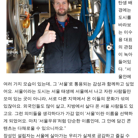
탄생 배
경에는
도시를
바라보
는 이수
용 대표
의 관점
이 녹아
들어있
다. “서
울안에
여러 가지 모습이 있는데, 그 ‘서울'로 통용되는 감성과 함께하고 싶었
어요. 서울이라는 도시는 서울 태생에 서울에서 나고 자란 사람들만
모여 있는 곳이 아니라, 서로 다른 지역에서 온 이들의 문화가 섞여
있잖아요. 외국인들도 많이 살고, 지방에서 살다 온 서울 사람들도 있
고요. 그런 의미들을 생각하다가 가감 없이 ‘서울'이란 이름을 선택하
게 되었어요. 마치 ‘서울우유'처럼 단순한 이름인데, 그 안에 담긴 콘
텐츠는 다채로울 수 있으니까요.”
장성민 설립자는 서울에 살아가는 우리가 실제로 공감하고 즐길 수