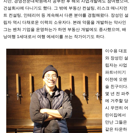
지만, 경영전문대학원에서 공부한 후 해외 사업개발에도 참여했으며,
건설회사에 다니기도 했다. 그 밖에 부동산 컨설팅, 리스크 매니지먼
트 컨설팅, 인테리어 등 계속해서 다른 분야를 경험해왔다. 장성민 설
립자 역시 다채로운 이력의 소유자다. 본래 약품을 개발하는 약사인
그는 벤처 기업을 운영하는가 하면 부동산 개발에도 종사했으며, 배
낭여행 1세대로서 여행 에세이를 쓰는 작가이기도 하다.
이수용 대표
와 장성민 설
립자는 사업
파트너이기
이전에 오랜
술 친구이다.
몇 년 전 파주
에 거주할 당
시 우연히 어
린이집에서
만난 그들은
같은 타운하