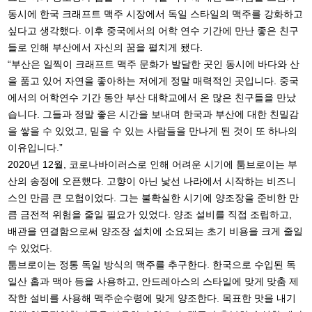
동시에 한국 크래프트 맥주 시장에서 독일 스타일의 맥주를 강화하고
싶다고 생각했다. 이후 중국에서의 어학 연수 기간에 만난 좋은 친구
들로 인해 부산에서 자신의 꿈을 펼치게 됐다.
“부산은 일찍이 크래프트 맥주 문화가 발달한 곳인 동시에 바다와 산
을 품고 있어 자연을 좋아하는 저에게 정말 매력적인 곳입니다. 중국
에서의 어학연수 기간 동안 부산 대학교에서 온 많은 친구들을 만났
습니다. 그들과 정말 좋은 시간을 보내며 한국과 부산에 대한 친밀감
을 쌓을 수 있었고, 믿을 수 있는 사람들을 만나게 된 것이 또 하나의
이유입니다.”
2020년 12월, 코로나바이러스로 인해 어려운 시기에 툼브로이는 부
산의 송정에 오픈했다. 고향이 아닌 낯선 나라에서 시작하는 비즈니
스인 만큼 큰 모험이었다. 그는 불확실한 시기에 양조장을 준비한 만
큼 금전적 위험을 줄일 필요가 있었다. 양조 설비를 직접 조립하고,
배관을 연결함으로써 양조장 설치에 소요되는 초기 비용을 크게 줄일
수 있었다.
툼브로이는 정통 독일 방식의 맥주를 추구한다. 한국으로 수입된 독
일산 홉과 맥아 등을 사용하고, 안드레아스의 스타일에 맞게 맞춤 제
작한 설비를 사용해 맥주순수령에 맞게 양조한다. 목표한 맛을 내기