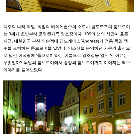
맥주의 나라 독일. 독일의 바이에른주의 소도시 뮐도르프의 툼브로이
는 0세기 초반부터 운영된가족 양조장이다. 100여 년의 시간이 흐른
지금, 대한민국 부산의 송정에 안드레아스(Andreas)가 정통 독일 맥
주를 표방하는 툼브로이를 열었다. 양조장을 운영하던 가문의 출신으
로 낯선 이국땅에 ‘툼브로이’라는 이름으로 양조장을 열게 된 이유는
무엇일까? 독일의 툼브로이에서 송정의 툼브로이까지 이어지는 맥주
이야기를 들어보았다.