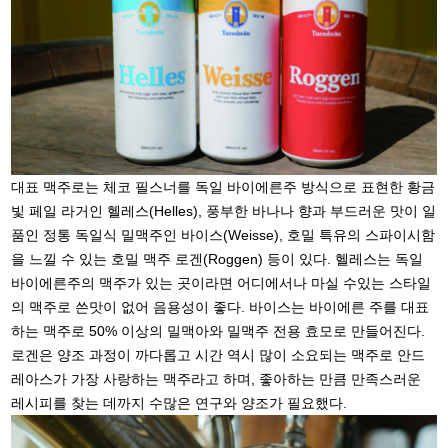
대표 맥주로는 체코 필스너를 독일 바이에른주 방식으로 표현한 황금
빛 페일 라거인 헬레스(Helles), 풍부한 바나나 향과 부드러운 맛이 일
품인 정통 독일식 밀맥주인 바이스(Weisse), 호밀 특유의 스파이시함
을 느낄 수 있는 호밀 맥주 로겐(Roggen) 등이 있다. 헬레스는 독일
바이에른주의 맥주가 있는 곳이라면 어디에서나 마실 수있는 스타일
의 맥주로 쓴맛이 없어 음용성이 좋다. 바이스는 바이에른 주를 대표
하는 맥주로 50% 이상의 밀맥아와 밀맥주 전용 효모로 만들어진다.
로겐은 양조 과정이 까다롭고 시간 역시 많이 소요되는 맥주로 안드
레아스가 가장 사랑하는 맥주라고 하며, 좋아하는 만큼 만족스러운
레시피를 찾는 데까지 수많은 연구와 양조가 필요했다.