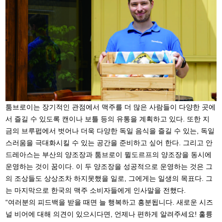
툼브로이는 장기적인 관점에서 맥주를 더 많은 사람들이 다양한 곳에
서 즐길 수 있도록 캔이나 보틀 등의 유통을 계획하고 있다. 또한 지
금의 브루펍에서 벗어나 더욱 다양한 독일 음식을 즐길 수 있는, 독일
스러움을 극대화시킬 수 있는 공간을 준비하고 싶어 한다. 그리고 안
드레아스는 부산의 양조장과 툼브로이 뮐도르프의 양조장을 동시에
운영하는 것이 꿈이다. 이 두 양조장을 성공적으로 운영하는 것은 그
의 조상들도 상상조차 하지못했을 일로, 그에게는 일생의 목표다. 그
는 마지막으로 한국의 맥주 소비자들에게 인사말을 전했다.
“여러분의 피드백을 받을 때면 늘 행복하고 흥분됩니다. 새로운 시즈
널 비어에 대해 의견이 있으시다면, 언제나 편하게 알려주세요! 훌륭