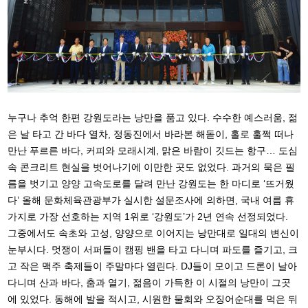
누구나 추억 한편 강원도라는 낭만을 품고 있다. 수수한 예스러움, 젊
은 날 타고 간 바다 열차, 정동진에서 바라본 해돋이, 홀로 훌쩍 떠나
만난 푸르른 바다, 커피와 모래시계, 맑은 바람이 깃드는 항구… 도심
속 콘크리트 현실을 벗어나기에 이만한 곳도 없었다. 과거의 묵은 필
름을 벗기고 양양 고속도로를 달려 만난 강원도는 한 마디로 ‘뜨거웠
다’ 올해 문화체육관광부가 실시한 설문조사에 의하면, 국내 여름 휴
가지로 가장 선호하는 지역 1위로 ‘강원도’가 2년 연속 선정되었다.
그중에서도 속초와 고성, 양양으로 이어지는 낭만대로 일대의 변신이
눈부시다. 멋쟁이 서퍼들이 캠핑 밴을 타고 다니며 파도를 즐기고, 크
고 작은 맥주 축제들이 주말마다 열린다. DJ들이 모이고 드론이 날아
다니며 산과 바다, 춤과 열기, 젊음이 가득한 이 시절의 낭만이 그곳
에 있었다. 동해에 발을 적시고, 시원한 물회와 오징어순대를 먹은 뒤