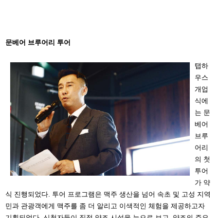
문베어 브루어리 투어
탭하
우스
개업
식에
는 문
베어
브루
어리
의 첫
투어
가 약
식 진행되었다. 투어 프로그램은 맥주 생산을 넘어 속초 및 고성 지역
민과 관광객에게 맥주를 좀 더 알리고 이색적인 체험을 제공하고자
기획되었다. 신청자들이 직접 양조 시설을 눈으로 보고, 양조의 주요