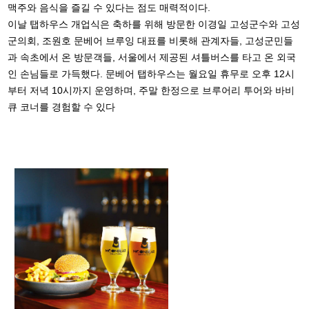
맥주와 음식을 즐길 수 있다는 점도 매력적이다.
이날 탭하우스 개업식은 축하를 위해 방문한 이경일 고성군수와 고성
군의회, 조원호 문베어 브루잉 대표를 비롯해 관계자들, 고성군민들
과 속초에서 온 방문객들, 서울에서 제공된 셔틀버스를 타고 온 외국
인 손님들로 가득했다. 문베어 탭하우스는 월요일 휴무로 오후 12시
부터 저녁 10시까지 운영하며, 주말 한정으로 브루어리 투어와 바비
큐 코너를 경험할 수 있다