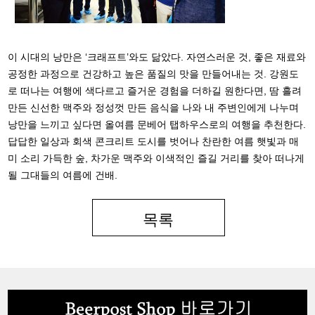
이 시대의 낭만은 ‘크래프트’와도 닮았다. 자연스러운 것, 좋은 재료와
공정한 과정으로 건강하고 높은 품질의 맛을 만들어내는 것. 강원도
로 떠나는 여행에 색다르고 즐거운 경험을 더하길 원한다면, 땀 흘려
만든 신선한 맥주와 정성껏 만든 음식을 나와 내 주변인에게 나누며
낭만을 느끼고 싶다면 올여름 문베어 탭하우스로의 여행을 추천한다.
답답한 일상과 회색 콘크리트 도시를 벗어나 찬란한 여름 햇빛과 매
미 소리 가득한 숲, 차가운 맥주와 이색적인 즐길 거리를 찾아 떠나게
될 그대들의 여름에 건배.
목록