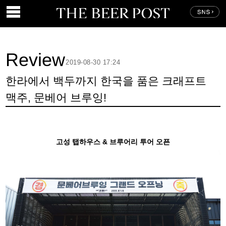
Review
2019-08-30 17:24
한라에서 백두까지 한국을 품은 크래프트
맥주, 문베어 브루잉!
고성 탭하우스 & 브루어리 투어 오픈