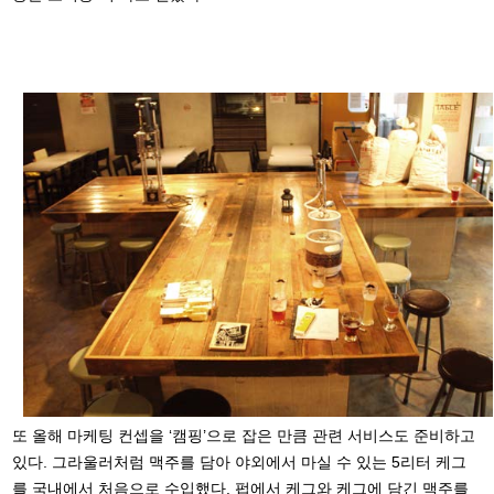
또 올해 마케팅 컨셉을 ‘캠핑’으로 잡은 만큼 관련 서비스도 준비하고
있다. 그라울러처럼 맥주를 담아 야외에서 마실 수 있는 5리터 케그
를 국내에서 처음으로 수입했다. 펍에서 케그와 케그에 담긴 맥주를