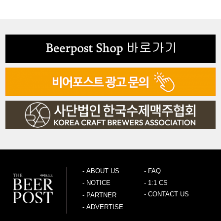
-
ABOUT US
-
FAQ
-
NOTICE
-
1:1 CS
-
CONTACT US
-
PARTNER
-
ADVERTISE