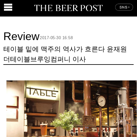
Review
2017-05-30 16:58
테이블 밑에 맥주의 역사가 흐른다 윤재원
더테이블브루잉컴퍼니 이사