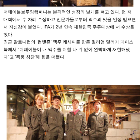
더테이블브루잉컴퍼니는 본격적인 성장의 날개를 펴고 있다. 먼 저
대회에서 수 차례 수상하고 전문가들로부터 맥주의 맛을 인정 받으면
서 자신감이 붙었다. IPA가 2년 연속 대한민국 주류대상에 서 수상을
했다.
최근 말로니펍의 ‘컴뱃존’ 맥주 레시피를 만든 윌리엄 밀러가 페이스
북에서 “더테이블이 내 맥주를 더할 나 위 없이 완벽하게 재현해냈
다”고 ‘폭풍 칭찬’해 힘을 더했다.