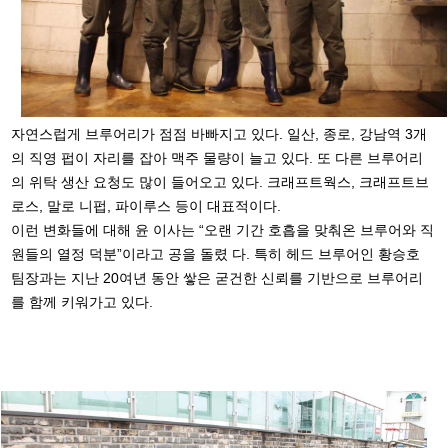
자연스럽게 브루어리가 점점 바빠지고 있다. 일산, 종로, 강남역 3개
의 직영 펍이 자리를 잡아 맥주 물량이 늘고 있다. 또 다른 브루어리
의 위탁 생산 요청도 많이 들어오고 있다. 크래프트웍스, 크래프트브
로스, 말로 니펍, 파이루스 등이 대표적이다.
이런 변화들에 대해 윤 이사는 “오랜 기간 호흡을 맞춰온 브루어와 직
원들의 열정 덕분”이라고 공을 돌렸 다. 특히 헤드 브루어인 황승호
팀장과는 지난 20여년 동안 쌓은 굳건한 신뢰를 기반으로 브루어리
를 함께 키워가고 있다.