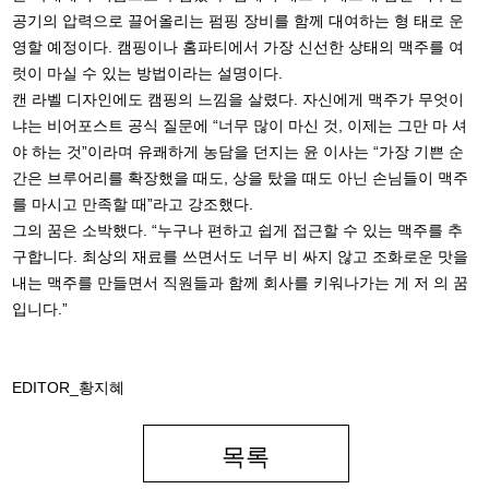
공기의 압력으로 끌어올리는 펌핑 장비를 함께 대여하는 형 태로 운
영할 예정이다. 캠핑이나 홈파티에서 가장 신선한 상태의 맥주를 여
럿이 마실 수 있는 방법이라는 설명이다.
캔 라벨 디자인에도 캠핑의 느낌을 살렸다. 자신에게 맥주가 무엇이
냐는 비어포스트 공식 질문에 “너무 많이 마신 것, 이제는 그만 마 셔
야 하는 것”이라며 유쾌하게 농담을 던지는 윤 이사는 “가장 기쁜 순
간은 브루어리를 확장했을 때도, 상을 탔을 때도 아닌 손님들이 맥주
를 마시고 만족할 때”라고 강조했다.
그의 꿈은 소박했다. “누구나 편하고 쉽게 접근할 수 있는 맥주를 추
구합니다. 최상의 재료를 쓰면서도 너무 비 싸지 않고 조화로운 맛을
내는 맥주를 만들면서 직원들과 함께 회사를 키워나가는 게 저 의 꿈
입니다.”
EDITOR_황지혜
목록