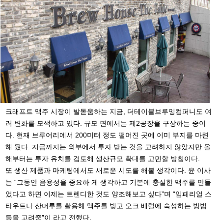
크래프트 맥주 시장이 발돋움하는 지금, 더테이블브루잉컴퍼니도 여
러 변화를 모색하고 있다. 규모 면에서는 제2공장을 구상하는 중이
다. 현재 브루어리에서 200미터 정도 떨어진 곳에 이미 부지를 마련
해 뒀다. 지금까지는 외부에서 투자 받는 것을 고려하지 않았지만 올
해부터는 투자 유치를 검토해 생산규모 확대를 고민할 방침이다.
또 생산 제품과 마케팅에서도 새로운 시도를 해볼 생각이다. 윤 이사
는 “그동안 음용성을 중요하 게 생각하고 기본에 충실한 맥주를 만들
었다고 하면 이제는 트렌디한 것도 양조해보고 싶다”며 “임페리얼 스
타우트나 산머루를 활용해 맥주를 빚고 오크 배럴에 숙성하는 방법
등을 고려중”이 라고 전했다.