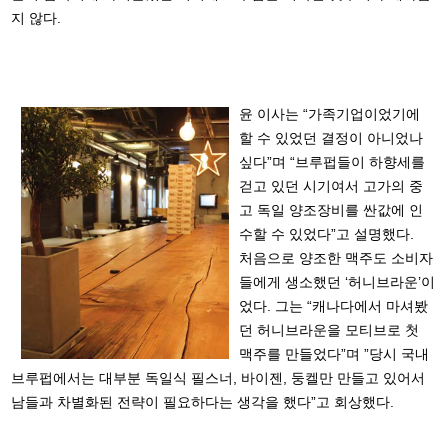
지 않다.
윤 이사는 “가족기업이었기에
할 수 있었던 결정이 아니었나
싶다”며 “브루펍들이 하향세를
걷고 있던 시기여서 고가의 중
고 독일 양조장비를 싼값에 인
수할 수 있었다”고 설명했다.
처음으로 양조한 맥주도 소비자
들에게 생소했던 ‘허니브라운’이
었다. 그는 “캐나다에서 마셔봤
던 허니브라운을 모티브로 첫
맥주를 만들었다”며 ”당시 국내
브루펍에서는 대부분 독일식 필스너, 바이젠, 둥켈만 만들고 있어서
남들과 차별화된 전략이 필요하다는 생각을 했다”고 회상했다.