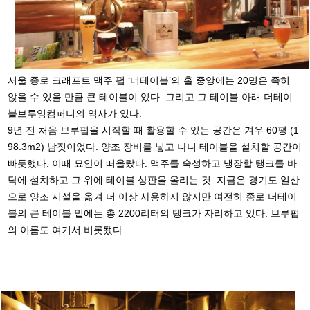
서울 종로 크래프트 맥주 펍 ‘더테이블’의 홀 중앙에는 20명은 족히
앉을 수 있을 만큼 큰 테이블이 있다. 그리고 그 테이블 아래 더테이
블브루잉컴퍼니의 역사가 있다.
9년 전 처음 브루펍을 시작할 때 활용할 수 있는 공간은 겨우 60평 (1
98.3m2) 남짓이었다. 양조 장비를 넣고 나니 테이블을 설치할 공간이
빠듯했다. 이때 묘안이 떠올랐다. 맥주를 숙성하고 냉장할 탱크를 바
닥에 설치하고 그 위에 테이블 상판을 올리는 것. 지금은 경기도 일산
으로 양조 시설을 옮겨 더 이상 사용하지 않지만 여전히 종로 더테이
블의 큰 테이블 밑에는 총 2200리터의 탱크가 자리하고 있다. 브루펍
의 이름도 여기서 비롯됐다