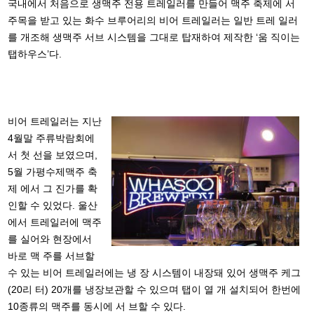
국내에서 처음으로 생맥주 전용 트레일러를 만들어 맥주 축제에 서
주목을 받고 있는 화수 브루어리의 비어 트레일러는 일반 트레 일러
를 개조해 생맥주 서브 시스템을 그대로 탑재하여 제작한 ‘움 직이는
탭하우스’다.
비어 트레일러는 지난
4월말 주류박람회에
서 첫 선을 보였으며,
5월 가평수제맥주 축
제 에서 그 진가를 확
인할 수 있었다. 울산
에서 트레일러에 맥주
를 실어와 현장에서
바로 맥 주를 서브할
수 있는 비어 트레일러에는 냉 장 시스템이 내장돼 있어 생맥주 케그
(20리 터) 20개를 냉장보관할 수 있으며 탭이 열 개 설치되어 한번에
10종류의 맥주를 동시에 서 브할 수 있다.