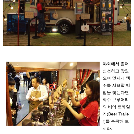
야외에서 좀더
신선하고 맛있
으며 멋지게 맥
주를 서브할 방
법을 찾는다면
화수 브루어리
의 비어 트레일
러(Beer Traile
r)를 주목해 보
시라.