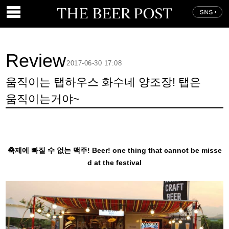
Review
2017-06-30 17:08
움직이는 탭하우스 화수네 양조장! 탭은
움직이는거야~
축제에 빠질 수 없는 맥주! Beer! one thing that cannot be misse
d at the festival