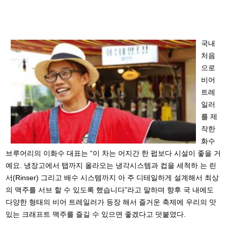
국내
처음
으로
비어
트레
일러
를 제
작한
화수
브루어리의 이화수 대표는 “이 차는 어지간 한 펍보다 시설이 좋을 거
예요. 냉장고에서 탭까지 올라오는 냉각시스템과 컵을 세척하 는 린
서(Rinser) 그리고 배수 시스템까지 아 주 디테일하게 설계해서 최상
의 맥주를 서브 할 수 있도록 했습니다”라고 말하며 향후 국 내에도
다양한 형태의 비어 트레일러가 등장 해서 즐거운 축제에 우리의 맛
있는 크래프트 맥주를 즐길 수 있으면 좋겠다고 덧붙였다.