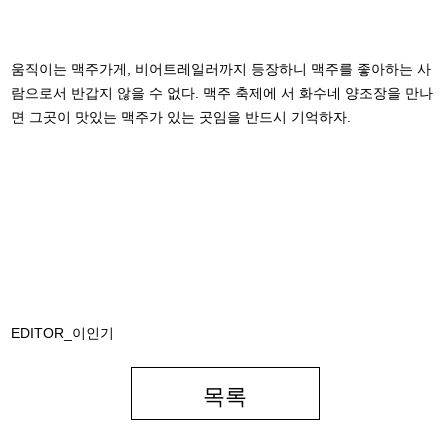
움직이는 맥주가게, 비어트레일러까지 등장하니 맥주를 좋아하는 사
람으로서 반갑지 않을 수 없다. 맥주 축제에 서 화수네 양조장을 만나
면 그곳이 맛있는 맥주가 있는 곳임을 반드시 기억하자.
EDITOR_이인기
목록