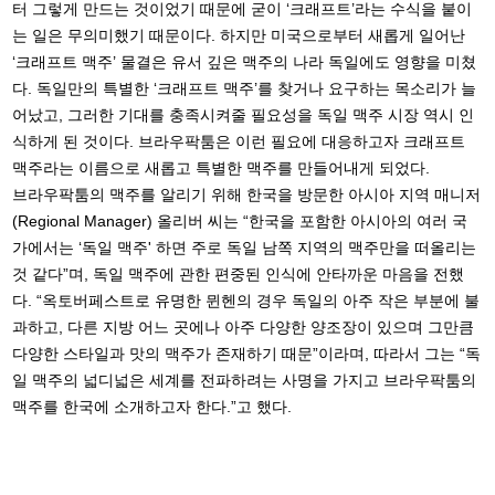
터 그렇게 만드는 것이었기 때문에 굳이 ‘크래프트’라는 수식을 붙이
는 일은 무의미했기 때문이다. 하지만 미국으로부터 새롭게 일어난
‘크래프트 맥주’ 물결은 유서 깊은 맥주의 나라 독일에도 영향을 미쳤
다. 독일만의 특별한 ‘크래프트 맥주’를 찾거나 요구하는 목소리가 늘
어났고, 그러한 기대를 충족시켜줄 필요성을 독일 맥주 시장 역시 인
식하게 된 것이다. 브라우팍툼은 이런 필요에 대응하고자 크래프트
맥주라는 이름으로 새롭고 특별한 맥주를 만들어내게 되었다.
브라우팍툼의 맥주를 알리기 위해 한국을 방문한 아시아 지역 매니저
(Regional Manager) 올리버 씨는 “한국을 포함한 아시아의 여러 국
가에서는 ‘독일 맥주' 하면 주로 독일 남쪽 지역의 맥주만을 떠올리는
것 같다”며, 독일 맥주에 관한 편중된 인식에 안타까운 마음을 전했
다. “옥토버페스트로 유명한 뮌헨의 경우 독일의 아주 작은 부분에 불
과하고, 다른 지방 어느 곳에나 아주 다양한 양조장이 있으며 그만큼
다양한 스타일과 맛의 맥주가 존재하기 때문”이라며, 따라서 그는 “독
일 맥주의 넓디넓은 세계를 전파하려는 사명을 가지고 브라우팍툼의
맥주를 한국에 소개하고자 한다.”고 했다.