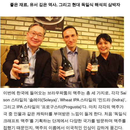
좋은 재료, 유서 깊은 역사,
그리고 현대 독일식 해석의 삼박자
이번에 한국에 들어오는 브라우팍툼의 맥주는 총 세 가지로, 각각 Sai
son 스타일의 ‘솔레야(Soleya)’, Wheat IPA 스타일의 ‘인드라 (Indra)’,
그리고 IPA 스타일의 ‘프로구스타(Progusta)’다. 마치 각각의 맥주가
극 중 인물과 같은 캐릭터를 부여받은 느낌이 들게 한다. 처음 ‘독일식
크래프트 맥주’를 기획하는 단계에서 다양한 국가를 방문하며 맥주를
접했기 때문인지, 맥주의 이름에서 이국적인 인상이 강하게 풍긴다.