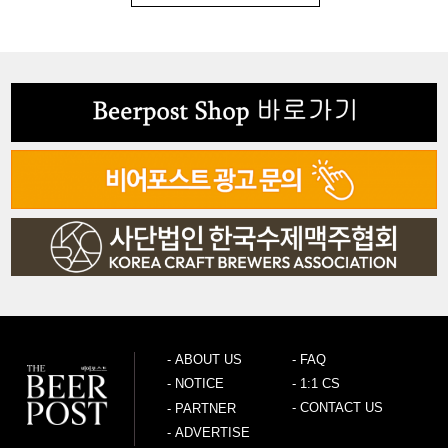
-
ABOUT US
-
FAQ
-
NOTICE
-
1:1 CS
-
CONTACT US
-
PARTNER
-
ADVERTISE