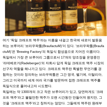
여기 ‘독일 크래프트 맥주’라는 이름을 내걸고 한국에 새로이 발돋움
하는 브루어리 ‘브라우팍툼(BraufactuM)’이 있다. ‘브라우팍툼(Braufa
ctuM)’은 ‘Brewing Factory’의 독일식 합성음으로 지어진 이름이다.
독일에서 가장 큰 브루어리 그룹으로서 17개의 양조장을 운영중인
‘라데베르거(Radeberger)’의 자회사 답게 독일 크래프트 맥주 시장의
선구자 역할을 해나가고 있다. 크래프트 맥주란 특별한 무언가를 경
험하는 것이라 정의하는 브라우팍툼은 그간 영국, 벨기에, 이탈리아,
그리고 미국까지 세계 여러 국가를 방문하며 접한 크래프트 맥주를
독일식으로 풀어내고자 시도했다.
독일에는 약 1300개의 크고 작은 브루어리가 있고, 당연하게도 ‘크래
프트 맥주’라고 불릴만한 맥주가 오랜 시간동안 만들어져 왔지만, 그
것을 ‘크래프트 맥주’라고 칭하지는 않았다. 그들에게 맥주란 원래부