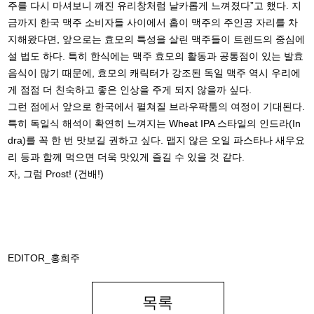
주를 다시 마셔보니 깨진 유리창처럼 날카롭게 느껴졌다”고 했다. 지
금까지 한국 맥주 소비자들 사이에서 홉이 맥주의 주인공 자리를 차
지해왔다면, 앞으로는 효모의 특성을 살린 맥주들이 트렌드의 중심에
설 법도 하다. 특히 한식에는 맥주 효모의 활동과 공통점이 있는 발효
음식이 많기 때문에, 효모의 캐릭터가 강조된 독일 맥주 역시 우리에
게 점점 더 친숙하고 좋은 인상을 주게 되지 않을까 싶다.
그런 점에서 앞으로 한국에서 펼쳐질 브라우팍툼의 여정이 기대된다.
특히 독일식 해석이 확연히 느껴지는 Wheat IPA 스타일의 인드라(In
dra)를 꼭 한 번 맛보길 권하고 싶다. 맵지 않은 오일 파스타나 새우요
리 등과 함께 먹으면 더욱 맛있게 즐길 수 있을 것 같다.
자, 그럼 Prost! (건배!)
EDITOR_홍희주
목록