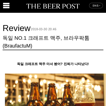
Review
2018-03-30 20:46
독일 NO.1 크래프트 맥주, 브라우팍툼
(BraufactuM)
독일 크래프트 맥주 마셔 봤어? 진짜가 나타났다!