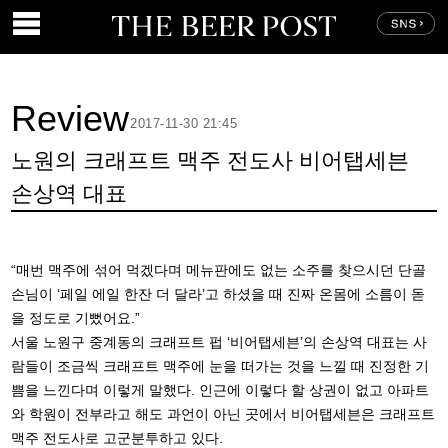
Review
2017-11-30 21:45
노원의 크래프트 맥주 전도사 비어탭세븐
손상역 대표
“매번 맥주에 섞어 먹겠다며 메뉴판에도 없는 소주를 찾으시던 단골
손님이 ‘페일 에일 한잔 더 달라’고 하셨을 때 진짜 온몸에 소름이 돋
을 정도로 기뻤어요.”
서울 노원구 중계동의 크래프트 펍 ‘비어탭세븐’의 손상역 대표는 사
람들이 조금씩 크래프트 맥주에 눈을 떠가는 것을 느낄 때 진정한 기
쁨을 느낀다며 이렇게 말했다. 인근에 이렇다 할 상권이 없고 아파트
와 학원이 전부라고 해도 과언이 아닌 곳에서 비어탭세븐은 크래프트
맥주 전도사로 고군분투하고 있다.