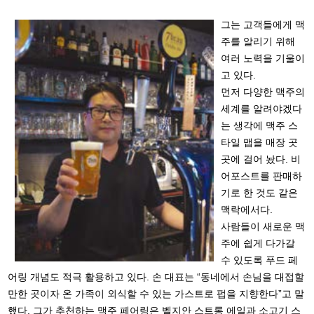
그는 고객들에게 맥
주를 알리기 위해
여러 노력을 기울이
고 있다.
먼저 다양한 맥주의
세계를 알려야겠다
는 생각에 맥주 스
타일 맵을 매장 곳
곳에 걸어 놨다. 비
어포스트를 판매하
기로 한 것도 같은
맥락에서다.
사람들이 새로운 맥
주에 쉽게 다가갈
수 있도록 푸드 페
어링 개념도 적극 활용하고 있다. 손 대표는 “동네에서 손님을 대접할
만한 곳이자 온 가족이 외식할 수 있는 가스트로 펍을 지향한다”고 말
했다. 그가 추천하는 맥주 페어링은 벨지안 스트롱 에일과 소고기 스