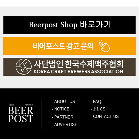
-
ABOUT US
-
FAQ
-
NOTICE
-
1:1 CS
-
CONTACT US
-
PARTNER
-
ADVERTISE