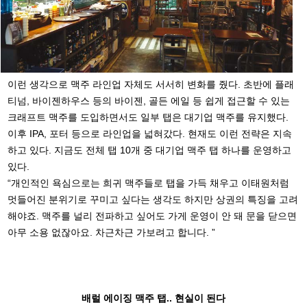
이런 생각으로 맥주 라인업 자체도 서서히 변화를 줬다. 초반에 플래
티넘, 바이젠하우스 등의 바이젠, 골든 에일 등 쉽게 접근할 수 있는
크래프트 맥주를 도입하면서도 일부 탭은 대기업 맥주를 유지했다.
이후 IPA, 포터 등으로 라인업을 넓혀갔다. 현재도 이런 전략은 지속
하고 있다. 지금도 전체 탭 10개 중 대기업 맥주 탭 하나를 운영하고
있다.
“개인적인 욕심으로는 희귀 맥주들로 탭을 가득 채우고 이태원처럼
멋들어진 분위기로 꾸미고 싶다는 생각도 하지만 상권의 특징을 고려
해야죠. 맥주를 널리 전파하고 싶어도 가게 운영이 안 돼 문을 닫으면
아무 소용 없잖아요. 차근차근 가보려고 합니다. ”
배럴 에이징 맥주 탭.. 현실이 된다