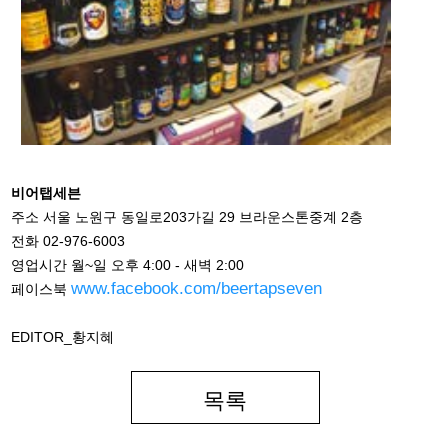
비어탭세븐
주소 서울 노원구 동일로203가길 29 브라운스톤중계 2층
전화 02-976-6003
영업시간 월~일 오후 4:00 - 새벽 2:00
www.facebook.com/beertapseven
페이스북
EDITOR_황지혜
목록