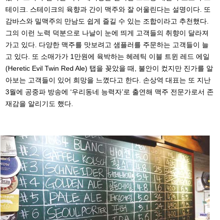
테이크. 스테이크의 육향과 간이 맥주와 잘 어울린다는 설명이다. 또
감바스와 밀맥주의 만남도 쉽게 즐길 수 있는 조합이라고 추천했다.
그의 이런 노력 덕분으로 나날이 눈에 띄게 고객들의 취향이 달라져
가고 있다. 다양한 맥주를 맛보려고 샘플러를 주문하는 고객들이 늘
고 있다. 또 소매가가 1만원에 육박하는 헤레틱 이블 트윈 레드 에일
(Heretic Evil Twin Red Ale) 탭을 꽂았을 때, 불안이 컸지만 진가를 알
아보는 고객들이 있어 희망을 느꼈다고 한다. 손상역 대표는 또 지난
3월에 공중파 방송에 ‘우리동네 능력자’로 출연해 맥주 전문가로서 존
재감을 알리기도 했다.