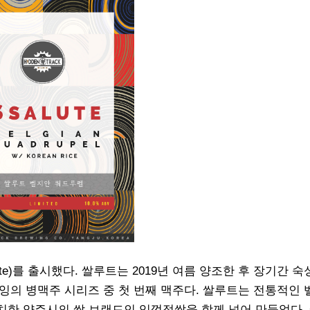
e)를 출시했다. 쌀루트는 2019년 여름 양조한 후 장기간 숙
브루잉의 병맥주 시리즈 중 첫 번째 맥주다. 쌀루트는 전통적인
치한 양주시의 쌀 브랜드인 임꺽정쌀을 함께 넣어 만들었다.