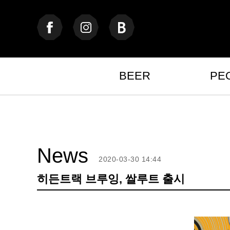
BEER
PE
News
2020-03-30 14:44
히든트랙 브루잉, 쌀루트 출시