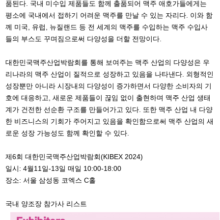
품된다. 국내 미수입 제품들도 함께 출품되어 맥주 애호가들에게는
평소에 국내에서 접하기 어려운 맥주를 만날 수 있는 자리다. 이와 함
께 미국, 유럽, 뉴질랜드 등 전 세계의 맥주를 수입하는 맥주 수입사
들의 부스도 꾸며짐으로써 다양성을 더할 전망이다.
대한민국맥주산업박람회를 통해 보여주는 맥주 산업의 다양성은 우
리나라의 맥주 산업이 질적으로 성장하고 있음을 나타낸다. 외형적인
성장뿐만 아니라 시장내의 다양성이 증가하면서 다양한 소비자의 기
호에 대응하고, 새로운 제품들이 끊임 없이 출현하며 맥주 산업 생태
계가 건전한 선순환 구조를 만들어가고 있다. 또한 맥주 산업 내 다양
한 비즈니스의 기회가 주어지고 있음을 확인함으로써 맥주 산업의 새
로운 성장 가능성도 함께 확인할 수 있다.
제6회 대한민국맥주산업박람회(KIBEX 2024)
일시: 4월11일-13일 매일 10:00-18:00
장소: 서울 삼성동 코엑스 C홀
국내 양조장 참가사 리스트