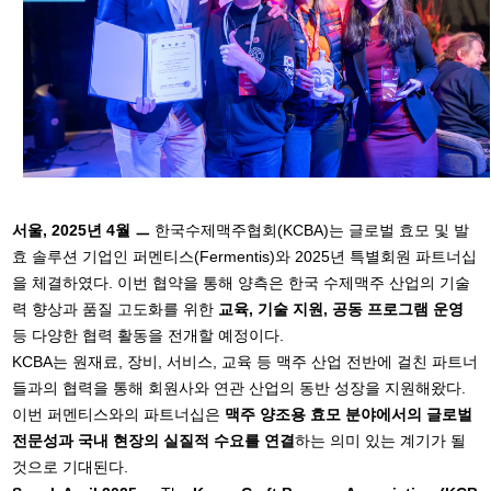
서울, 2025년 4월 ㅡ
한국수제맥주협회(KCBA)는 글로벌 효모 및 발
효 솔루션 기업인 퍼멘티스(Fermentis)와 2025년 특별회원 파트너십
을 체결하였다. 이번 협약을 통해 양측은 한국 수제맥주 산업의 기술
력 향상과 품질 고도화를 위한
교육, 기술 지원, 공동 프로그램 운영
등 다양한 협력 활동을 전개할 예정이다.
KCBA는 원재료, 장비, 서비스, 교육 등 맥주 산업 전반에 걸친 파트너
들과의 협력을 통해 회원사와 연관 산업의 동반 성장을 지원해왔다.
이번 퍼멘티스와의 파트너십은
맥주 양조용 효모 분야에서의 글로벌
전문성과 국내 현장의 실질적 수요를 연결
하는 의미 있는 계기가 될
것으로 기대된다.