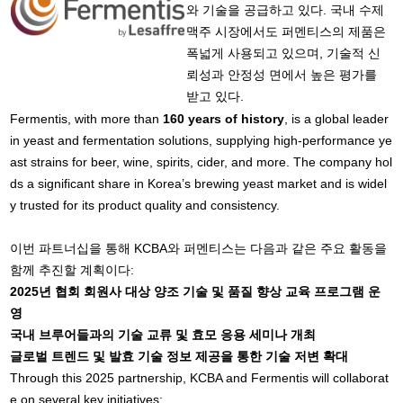
와 기술을 공급하고 있다. 국내 수제
맥주 시장에서도 퍼멘티스의 제품은
폭넓게 사용되고 있으며, 기술적 신
뢰성과 안정성 면에서 높은 평가를
받고 있다.
Fermentis, with more than
160 years of history
, is a global leader
in yeast and fermentation solutions, supplying high-performance ye
ast strains for beer, wine, spirits, cider, and more. The company hol
ds a significant share in Korea’s brewing yeast market and is widel
y trusted for its product quality and consistency.
이번 파트너십을 통해 KCBA와 퍼멘티스는 다음과 같은 주요 활동을
함께 추진할 계획이다:
2025년 협회 회원사 대상 양조 기술 및 품질 향상 교육 프로그램 운
영
국내 브루어들과의 기술 교류 및 효모 응용 세미나 개최
글로벌 트렌드 및 발효 기술 정보 제공을 통한 기술 저변 확대
Through this 2025 partnership, KCBA and Fermentis will collaborat
e on several key initiatives: