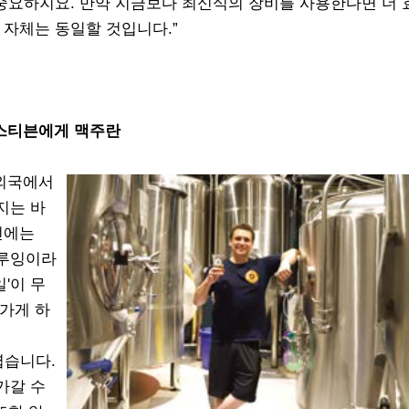
 중요하지요. 만약 지금보다 최신식의 장비를 사용한다면 더
 자체는 동일할 것입니다.”
스티븐에게 맥주란
 외국에서
지는 바
전에는
브루잉이라
'이 무
가게 하
렵습니다.
가갈 수