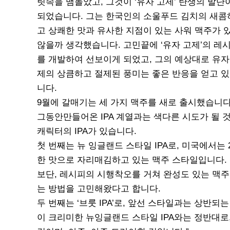
릿속을 맴돌았고, 그것이 ‘유자 고제’ 탄생의 발단
되었습니다. 그는 한국인의 소울푸드 김치의 새콤
고 상쾌한 맛과 유사한 지점이 있는 사워 맥주가 
않을까 생각했습니다. 고민끝에 ‘유자 고제’의 레
를 개발하여 선보이게 되었고, 그의 예상대로 유자
제의 상큼하고 절제된 풍미는 좋은 반응을 얻고 
니다.
9월에 갈매기는 세 가지 맥주를 새로 출시했습니
그동안만들어온 IPA 계열과는 색다른 시도가 될 
캐릭터의 IPA가 있습니다.
첫 번째는 뉴 잉글랜드 스타일 IPA로, 미국에서
한 맛으로 자리매김하고 있는 맥주 스타일입니다.
보단, 레시피의 시행착오를 거쳐 완성도 있는 맥주
는 방법을 고민해왔다고 합니다.
두 번째는 ‘브룻 IPA’로, 앞선 스타일과는 상반되
이 크리미한 뉴잉글랜드 스타일 IPA와는 정반대로,