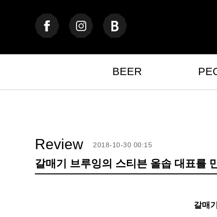
BEER
PE
Review
2018-10-30 00:15
갈매기 브루잉의 스티븐 올솝 대표를 
갈매기