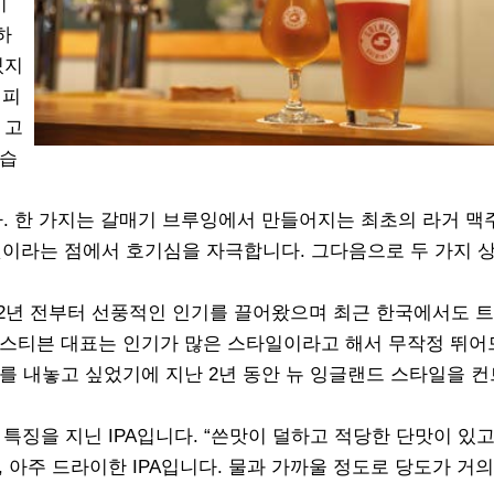
이
하
있지
시피
 고
있습
다. 한 가지는 갈매기 브루잉에서 만들어지는 최초의 라거 
것이라는 점에서 호기심을 자극합니다. 그다음으로 두 가지 
는 2년 전부터 선풍적인 인기를 끌어왔으며 최근 한국에서도 
 스티븐 대표는 인기가 많은 스타일이라고 해서 무작정 뛰어
를 내놓고 싶었기에 지난 2년 동안 뉴 잉글랜드 스타일을 
는 특징을 지닌 IPA입니다. “쓴맛이 덜하고 적당한 단맛이 있
 아주 드라이한 IPA입니다. 물과 가까울 정도로 당도가 거의