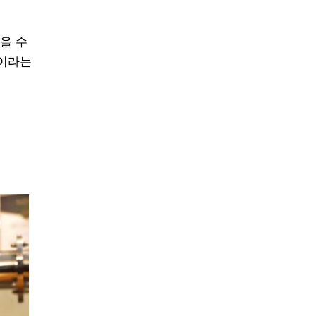
을 수
격이라는