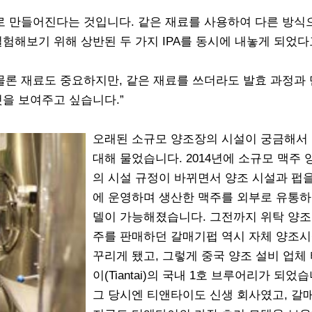
료로 만들어진다는 것입니다. 같은 재료를 사용하여 다른 방식
험해보기 위해 상반된 두 가지 IPA를 동시에 내놓게 되었다
. 물론 재료도 중요하지만, 같은 재료를 쓰더라도 발효 과정과
것을 보여주고 싶습니다.”
오래된 소규모 양조장의 시설이 궁금해서
대해 물었습니다. 2014년에 소규모 맥주
의 시설 규정이 바뀌면서 양조 시설과 펍
에 운영하며 생산한 맥주를 외부로 유통하
델이 가능해졌습니다. 그전까지 위탁 양조
주를 판매하던 갈매기펍 역시 자체 양조
꾸리게 됐고, 그렇게 중국 양조 설비 업체
이(Tiantai)의 국내 1호 브루어리가 되었습
그 당시엔 티앤타이도 신생 회사였고, 갈