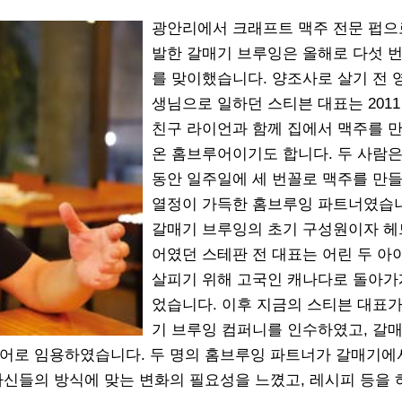
광안리에서 크래프트 맥주 전문 펍으
발한 갈매기 브루잉은 올해로 다섯 번
를 맞이했습니다. 양조사로 살기 전 
생님으로 일하던 스티븐 대표는 201
친구 라이언과 함께 집에서 맥주를 
온 홈브루어이기도 합니다. 두 사람은
동안 일주일에 세 번꼴로 맥주를 만들
열정이 가득한 홈브루잉 파트너였습
갈매기 브루잉의 초기 구성원이자 
어였던 스테판 전 대표는 어린 두 아
살피기 위해 고국인 캐나다로 돌아가
었습니다. 이후 지금의 스티븐 대표가
기 브루잉 컴퍼니를 인수하였고, 갈
루어로 임용하였습니다. 두 명의 홈브루잉 파트너가 갈매기에
자신들의 방식에 맞는 변화의 필요성을 느꼈고, 레시피 등을