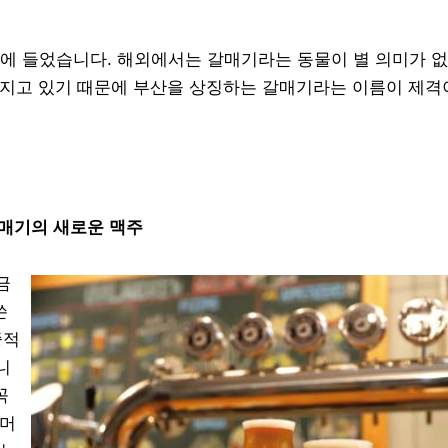
에 들었습니다. 해외에서는 갈매기라는 동물이 별 의미가 없
가지고 있기 때문에 부산을 상징하는 갈매기라는 이름이 제
매기의 새로운 맥주
금
쓴
중적
니
꼭
 머