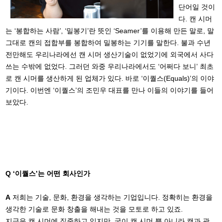
단어일 것이
다. 캔 시머
는 ‘봉합하는 사람’, ‘밀봉기’란 뜻인 ‘Seamer’를 이용해 만든 말로, 말
그대로 캔의 접합부를 봉합하여 밀봉하는 기기를 말한다. 불과 수년
전만해도 우리나라에선 캔 시머 생산기술이 없었기에 외국에서 사다
쓰는 수밖에 없었다. 그러던 와중 우리나라에서도 ‘어쩌다 보니’ 최초
로 캔 시머를 생산하게 된 업체가 있다. 바로 ‘이퀄스(Equals)’의 이야
기이다. 이번엔 ‘이퀄스’의 조민우 대표를 만나 이들의 이야기를 들어
보았다.
Q ‘이퀄스’는 어떤 회사인가
A
저희는 기술, 문화, 환경을 생각하는 기업입니다. 정확히는 환경을
생각한 기술로 문화 창출을 해내는 것을 모토로 하고 있죠.
지금은 캔 시머에 집중하고 있지만, 굳이 캔 시머 뿐 아니라 캔과 관