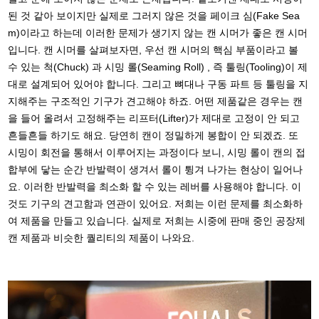
된 것 같아 보이지만 실제로 그러지 않은 것을 페이크 심(Fake Sea
m)이라고 하는데 이러한 문제가 생기지 않는 캔 시머가 좋은 캔 시머
입니다. 캔 시머를 살펴보자면, 우선 캔 시머의 핵심 부품이라고 볼
수 있는 척(Chuck) 과 시밍 롤(Seaming Roll) , 즉 툴링(Tooling)이 제
대로 설계되어 있어야 합니다. 그리고 뼈대나 구동 파트 등 툴링을 지
지해주는 구조적인 기구가 견고해야 하죠. 어떤 제품같은 경우는 캔
을 들어 올려서 고정해주는 리프터(Lifter)가 제대로 고정이 안 되고
흔들흔들 하기도 해요. 당연히 캔이 정밀하게 봉합이 안 되겠죠. 또
시밍이 회전을 통해서 이루어지는 과정이다 보니, 시밍 롤이 캔의 접
합부에 닿는 순간 반발력이 생겨서 롤이 튕겨 나가는 현상이 일어나
요. 이러한 반발력을 최소화 할 수 있는 레버를 사용해야 합니다. 이
것도 기구의 견고함과 연관이 있어요. 저희는 이런 문제를 최소화하
여 제품을 만들고 있습니다. 실제로 저희는 시중에 판매 중인 공장제
캔 제품과 비슷한 퀄리티의 제품이 나와요.