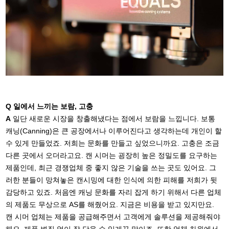
Q 일에서 느끼는 보람, 고충
A
일단 새로운 시장을 창출해냈다는 점에서 보람을 느낍니다. 보통
캐닝(Canning)은 큰 공장에서나 이루어진다고 생각하는데 개인이 할
수 있게 만들었죠. 저희는 문화를 만들고 싶었으니까요. 고충은 조금
다른 곳에서 오더라고요. 캔 시머는 굉장히 높은 정밀도를 요구하는
제품인데, 최근 경쟁업체 중 좋지 않은 기술을 쓰는 곳도 있어요. 그
러한 분들이 망쳐놓은 캔시밍에 대한 인식에 의한 피해를 저희가 뒷
감당하고 있죠. 처음엔 캐닝 문화를 자리 잡게 하기 위해서 다른 업체
의 제품도 무상으로 AS를 해줬어요. 지금은 비용을 받고 있지만요.
캔 시머 업체는 제품을 공급해주면서 고객에게 솔루션을 제공해줘야
해요. 제품 변질 없이 잘 담을 수 있게끔 말이죠. 또한 업체 차원에서