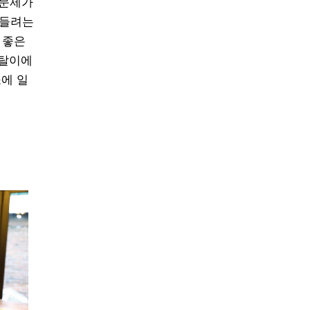
 문제가
만들려는
 좋은
일탈이에
소에 일