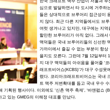
한국 크래프트 맥주 산업이 서울과 부
심으로 발달하면서 타 도시에 거주하
들은 상대적으로 브루어리 접근성이 
지 않다. 최근 다른 지역들에서도 브
여럿 생겨나고 있지만, 대구에는 지역
할만한 브루어리가 아직 없다. 그래서
맥덕들은 국내 브루어리들의 신선한 
가까이에서 즐길 수 없는 부분이 항상
을지도 모른다. 그런데 7월 12일부터 
지 대구 맥덕들의 아쉬움을 풀어줄 ‘
래프트비어쇼(KCBS)’가 대구 수성못
렸다. 코리아크래프트비어쇼는 국내 
트 맥주 저변확대를 돕고 국내 우수 수
획된 행사이다. 이외에도 ‘신촌 맥주 축제’, ‘바앤펍쇼 (Ba
획하고 있는 GMEG의 이해정 대표를 만났다.