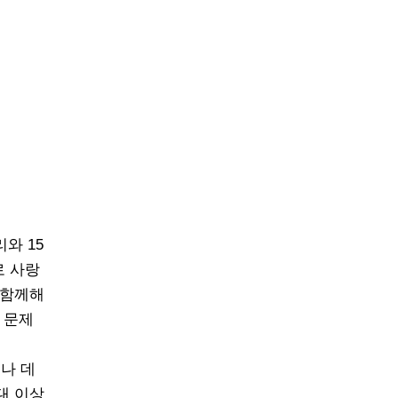
와 15
로 사랑
 함께해
 문제
나 데
대 이상