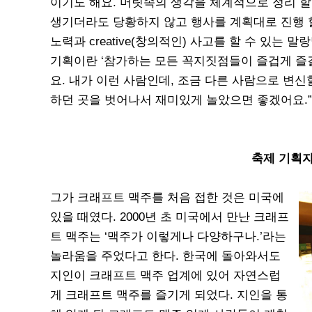
이기도 해요. 머릿속의 생각을 체계적으로 정리 할
생기더라도 당황하지 않고 행사를 계획대로 진행 할
노력과 creative(창의적인) 사고를 할 수 있는
기획이란 ‘참가하는 모든 꼭지짓점들이 즐겁게 즐길
요. 내가 이런 사람인데, 조금 다른 사람으로 변신
하던 곳을 벗어나서 재미있게 놀았으면 좋겠어요.”
축제 기획자
그가 크래프트 맥주를 처음 접한 것은 미국에
있을 때였다. 2000년 초 미국에서 만난 크래프
트 맥주는 ‘맥주가 이렇게나 다양하구나.’라는
놀라움을 주었다고 한다. 한국에 돌아와서도
지인이 크래프트 맥주 업계에 있어 자연스럽
게 크래프트 맥주를 즐기게 되었다. 지인을 통