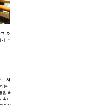
고, 재
하게 맥
주는 서
공하는
영업 허
는 축제