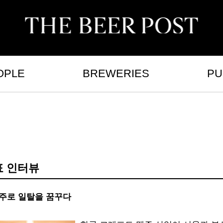
OPLE
BREWERIES
PU
표 인터뷰
주로 일탈을 꿈꾸다