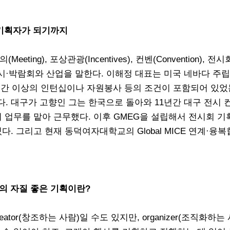
기획자가 되기까지
의(Meeting), 포상관광(Incentives), 컨벤(Convention), 전시회
한 전시·박람회와 산업을 말한다. 이해정 대표는 미국 네바다 주
0시간 이상의 인턴십이나 자원봉사 등의 조건이 포함되어 있
. 대구가 고향인 그는 한국으로 돌아와 11년간 대구 전시 
 업무를 맡아 근무했다. 이후 GMEG을 설립해서 전시회 기획
. 그리고 현재 동덕여자대학교의 Global MICE 연계·융복
의 자질 좋은 기획이란?
or(창조하는 사람)일 수도 있지만, organizer(조직화하는 