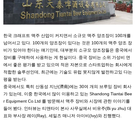
한국 크래프트 맥주 산업이 커지면서 소규모 맥주 양조장이 100개를
넘어서고 있다. 100개의 양조장이 있다는 것은 100개의 맥주 양조 장
비가 있어야 한다는 얘기인데, 대부분의 소규모 양조장들은 중국에서
장비를 구매하여 사용하는 게 현실이다. 중국 장비는 소위 가성비 면
에서 좋은 평가를 받고 있으며 적은 자본으로 스타트업하는 회사에게
적합한 솔루션인데, 최근에는 기술도 유럽 못지않게 발전하고있 다는
평을 받는다.
중국에서도 특히 산동성 지난(濟南)에는 30여 개의 브루잉 장비 회사
가 있는데, 이중 한국에서 많이 이용하고 있는 Shandong Tiantai Bee
r Equipment Co.Ltd 를 방문해서 맥주 장비와 시장에 관한 이야기를
들어 봤다. 인터뷰는 티앤타이 본사 사무실에서 비유주(Bi yu zhu) 대
표와 부사장 레이(Ray), 세일즈 매니저 아이비(Ivy)와 진행했다.