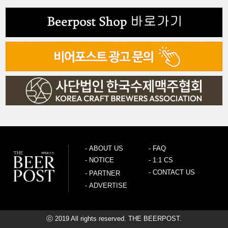
-
ABOUT US
-
FAQ
-
NOTICE
-
1:1 CS
-
CONTACT US
-
PARTNER
-
ADVERTISE
ⓒ 2019 All rights reserved. THE BEERPOST.