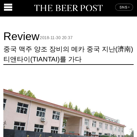
Review
2018-11-30 20:37
중국 맥주 양조 장비의 메카 중국 지난(濟南)
티앤타이(TIANTAI)를 가다