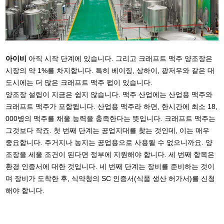
아이비
아직 시작 단계에 있습니다. 그리고 크래프트 맥주 양조장은
시장의 약 1%를 차지합니다. 특히 베이징, 상하이, 광저우와 같은 대
도시에는 더 많은 크래프트 맥주 펍이 있습니다.
양조장 설립이 지금은 쉽지 않습니다. 맥주 산업에는 산업용 맥주와
크래프트 맥주가 포함됩니다. 산업용 맥주라 하면, 한시간에 최소 18,
000병의 맥주를 채울 능력을 충족한다는 뜻입니다. 크래프트 맥주는
그것보다 작죠. 첫 번째 단계는 공업지대를 찾는 것인데, 이는 매우
중요합니다. 주거지나 농지는 공업용으로 사용될 수 없으니까요. 양
조장을 세울 조건이 된다면 정부에 지원해야 합니다. 세 번째 항목은
환경 인증서에 대한 것입니다. 네 번째 단계는 장비를 준비하는 것이
며 장비가 도착한 후, 식약청의 SC 인증서(식품 생산 허가서)를 신청
해야 합니다.