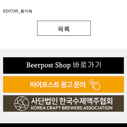
EDITOR_황지혜
목록