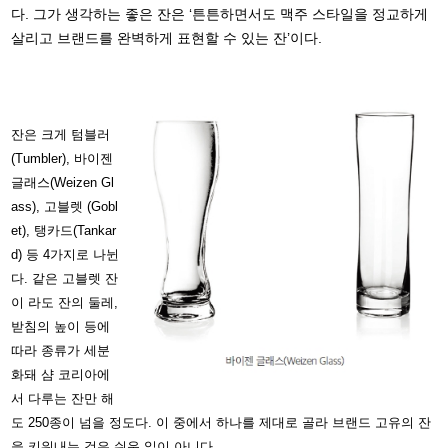
다. 그가 생각하는 좋은 잔은 ‘튼튼하면서도 맥주 스타일을 정교하게
살리고 브랜드를 완벽하게 표현할 수 있는 잔’이다.
잔은 크게 텀블러
(Tumbler), 바이젠
글래스(Weizen Gl
ass), 고블렛 (Gobl
et), 탱카드(Tankar
d) 등 4가지로 나뉜
다. 같은 고블렛 잔
이 라도 잔의 둘레,
받침의 높이 등에
따라 종류가 세분
화돼 샴 코리아에
서 다루는 잔만 해
도 250종이 넘을 정도다. 이 중에서 하나를 제대로 골라 브랜드 고유의 잔
을 키워내는 것은 쉬운 일이 아니다