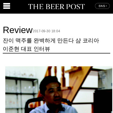
Review
2017-09-30 18:04
잔이 맥주를 완벽하게 만든다 샴 코리아
이준현 대표 인터뷰