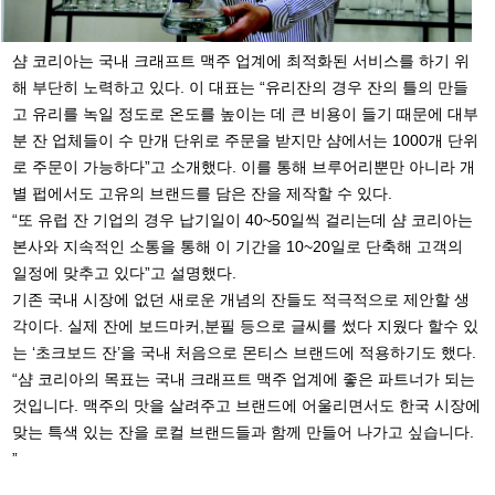
샴 코리아는 국내 크래프트 맥주 업계에 최적화된 서비스를 하기 위
해 부단히 노력하고 있다. 이 대표는 “유리잔의 경우 잔의 틀의 만들
고 유리를 녹일 정도로 온도를 높이는 데 큰 비용이 들기 때문에 대부
분 잔 업체들이 수 만개 단위로 주문을 받지만 샴에서는 1000개 단위
로 주문이 가능하다”고 소개했다. 이를 통해 브루어리뿐만 아니라 개
별 펍에서도 고유의 브랜드를 담은 잔을 제작할 수 있다.
“또 유럽 잔 기업의 경우 납기일이 40~50일씩 걸리는데 샴 코리아는
본사와 지속적인 소통을 통해 이 기간을 10~20일로 단축해 고객의
일정에 맞추고 있다”고 설명했다.
기존 국내 시장에 없던 새로운 개념의 잔들도 적극적으로 제안할 생
각이다. 실제 잔에 보드마커,분필 등으로 글씨를 썼다 지웠다 할수 있
는 ‘초크보드 잔’을 국내 처음으로 몬티스 브랜드에 적용하기도 했다.
“샴 코리아의 목표는 국내 크래프트 맥주 업계에 좋은 파트너가 되는
것입니다. 맥주의 맛을 살려주고 브랜드에 어울리면서도 한국 시장에
맞는 특색 있는 잔을 로컬 브랜드들과 함께 만들어 나가고 싶습니다.
”