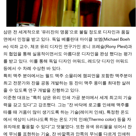
샴은 전 세계적으로 ‘유리잔의 명품’으로 불릴 정도로 디자인과 품질
면에서 인정을 받고 있다. 독일 베를린대 마이클 보엠(Michael Boeh
m) 석좌 교수, 체코 유리 디자인 연구가인 로니 프레슬(Rony Plesl)과
의 협업을 통해 실용적이면서도 아름다운 디자인을 완성 했다는 평가
를 받고 있다. 이를 통해 독일 디자인 어워드, 레드닷 디자인 어워드
등에서 수 차례 수상한 바 있다.
특히 맥주 분야에서는 월드 맥주 소믈리에 챔피언을 포함한 맥주분야
최고 전문가와 잔을 공동 개발하는 등 잔이 맥주 풍미를 최대한 살려
줄 수 있도록 연구 개발을 진행하고 있다.
이준현 대표는 “특히 샴은 유리 인쇄 가공 분야에서 세계 최고의 기술
력을 갖고 있다”고 강조했다. 그는 “잔 바닥에 로고를 인쇄해 맥주를
따를 때 거품이 많이 생기도록 하는 기술(레이저 인쇄), 특정한 온도
에서 색상이 나타나도록 하는 온도 기억 인쇄(Thermo color) 등을 자
유자재로 활용할 수 있다”고 덧붙였다. 또한 유색 유리물을 섞어서 잔
에 무늬를 표현하는 기술, 잔 바깥쪽과 안쪽의 무늬를 다르게 인쇄하