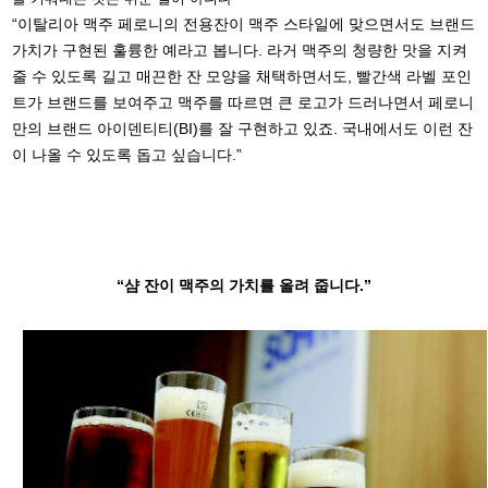
“이탈리아 맥주 페로니의 전용잔이 맥주 스타일에 맞으면서도 브랜드
가치가 구현된 훌륭한 예라고 봅니다. 라거 맥주의 청량한 맛을 지켜
줄 수 있도록 길고 매끈한 잔 모양을 채택하면서도, 빨간색 라벨 포인
트가 브랜드를 보여주고 맥주를 따르면 큰 로고가 드러나면서 페로니
만의 브랜드 아이덴티티(BI)를 잘 구현하고 있죠. 국내에서도 이런 잔
이 나올 수 있도록 돕고 싶습니다.”
“샴 잔이 맥주의 가치를 올려 줍니다.”