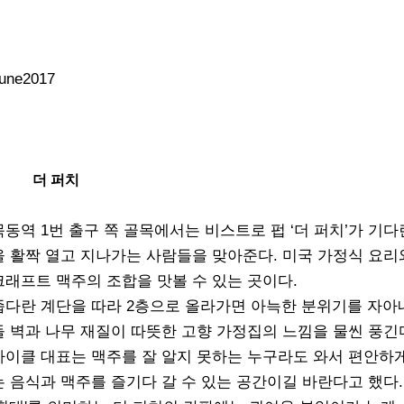
une2017
더 퍼치
목동역 1번 출구 쪽 골목에서는 비스트로 펍 ‘더 퍼치’가 기다
을 활짝 열고 지나가는 사람들을 맞아준다. 미국 가정식 요리
크래프트 맥주의 조합을 맛볼 수 있는 곳이다.
좁다란 계단을 따라 2층으로 올라가면 아늑한 분위기를 자아
돌 벽과 나무 재질이 따뜻한 고향 가정집의 느낌을 물씬 풍긴
마이클 대표는 맥주를 잘 알지 못하는 누구라도 와서 편안하
는 음식과 맥주를 즐기다 갈 수 있는 공간이길 바란다고 했다.