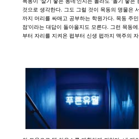
목동이 ‘살기 좋은 동네'인지는 몰라도 ‘놀기 좋은
것으로 생각한다. 그도 그럴 것이 목동의 명물은 
까지 머리를 싸매고 공부하는 학원가다. 목동 주민
점'이라는 대답이 돌아올지도 모른다. 그런 목동에도
부터 자리를 지켜온 펍부터 신생 펍까지 맥주의 자