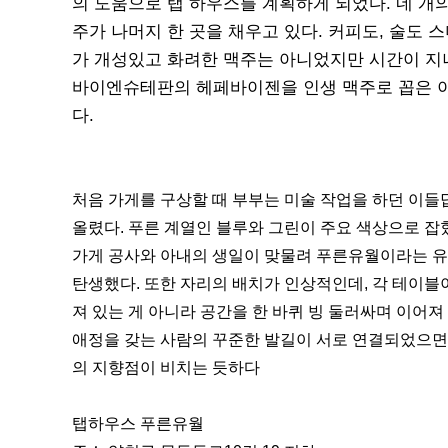
의 도움으로 탭 하우스를 계획하게 되었다.
네 개
주가 나머지 한 곳을 채우고 있다. 커피도, 술도
가 개성있고 화려한 맥주는 아니었지만 시간이 지나
바이엔슈테판의 헤페바이젠을 인생 맥주로 꼽은 이
다.
처음 가게를 구상할 때 부부는 미술 작업을 하던 이들
올렸다. 푸른 계열인 블루와 그린이 주요 색상으로 잡혔
가게 공사와 아내의 생일이 맞물려 푸른유월이라는 
탄생했다. 또한 자리의 배치가 인상적인데, 각 테이블
져 있는 게 아니라 공간을 한 바퀴 빙 둘러싸며 이어져 
애정을 갖는 사람의 꾸준한 발길이 서로 연결되었으면
의 지향점이 비치는 듯하다
탭하우스 푸른유월