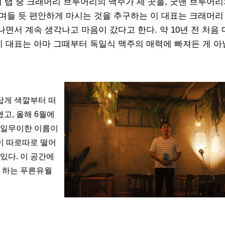
의 탭 중 크래머리 브루어리의 맥주가 세 곳을, 굿맨 브루어리
 스며들 듯 편안하게 마시는 것을 추구하는 이 대표는 크래머리
면서 계속 생각나고 마음이 갔다고 한다. 약 10년 전 처음
 대표는 아마 그때부터 독일식 맥주의 매력에 빠져든 게 아
답게 색깔부터 떠
고, 올해 6월에
유일무이한 이름이
이 따로따로 떨어
있다. 이 공간에
 하는 푸른유월