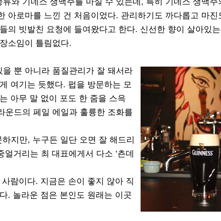
류와 기네스 생맥주를 마실 수 있는데, 특히 기네스 생맥주
한 아로마를 느낀 건 처음이었다. 관리하기도 까다롭고 마진
들의 빗발친 요청에 들여왔다고 한다. 신선한 향이 살아있는
 장소임이 틀림없다.
을 뿐 아니라 품질관리가 잘 돼서라
게 여기는 듯했다. 펍을 방문하는 모
 아무 말 없이 포도 한 줌을 스윽
라운드의 페일 에일과 훌륭한 조화를
못하지만, 누구든 일단 오면 잘 해드리
 중얼거리는 최 대표에게서 다소 ‘츤데
 사람이다. 지금은 손이 좋지 않아 직
다. 놀라운 점은 본인도 원래는 이곳