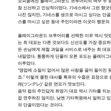
오피움에선 플레이그라운드 브루어리의 맥주 두 종
참 신선하고 인상적이었다. 기네스에서 그런 향긋
나진 않지만, 기네스를 생으로 마시고 싶다는 단골
스를 마시고 싶은 동네 주민이라면 이곳이 행운의
플레이그라운드 브루어리를 선택한 이유 역시 맛있
는 최 대표는 다른 것보다도 신선도를 가장 중요하
든 손님에게 제철 과일을 서비스로 내주는 최 대표는
내밀었다. 통통하게 단물이 오른 포도는 플레이그
이루었다.
“영업에 소질이 없어서 많은 사람을 끌어 들이진 
죠.” 이렇게 쿨한 대사를 특유의 수줍은 표정으로
레(ツンデレ)’ 같은 면모가 엿보인다.
음악 펍의 주인답게 최영기 대표 역시 기타를 치는
접 연주하진 않지만, 낮엔 기타학원에서 일하고 있
의 단골이었다는 것이다.