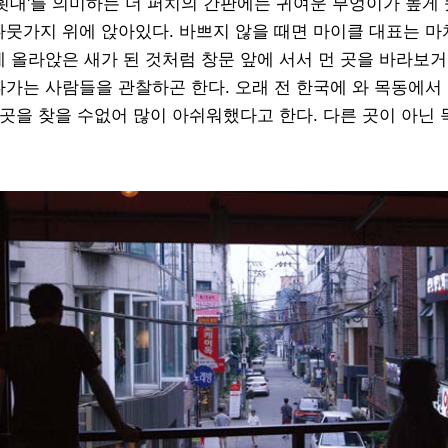
‘횟대'를 의미하는 더 퍼치의 간판에는 귀여운 부엉이가 높게
나뭇가지 위에 앉아있다. 바쁘지 않을 때면 마이클 대표는 마
에 올라앉은 새가 된 것처럼 창문 앞에 서서 먼 곳을 바라보거
나가는 사람들을 관찰하곤 한다. 오래 전 한국에 와 목동에서
곳을 찾을 수없어 많이 아쉬워했다고 한다. 다른 곳이 아닌