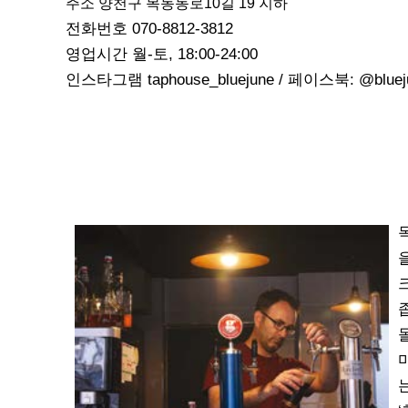
주소 양천구 목동동로10길 19 지하
전화번호 070-8812-3812
영업시간 월-토, 18:00-24:00
인스타그램 taphouse_bluejune / 페이스북: @bluej