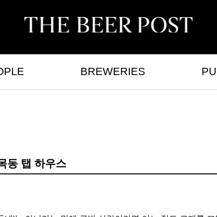
OPLE
BREWERIES
PU
 목동 탭 하우스