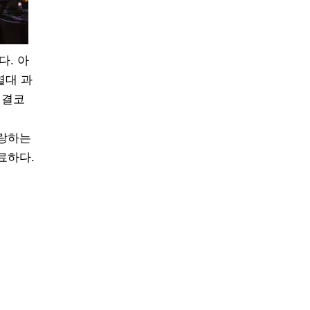
다. 아
열대 과
 결코
사랑하는
료하다.