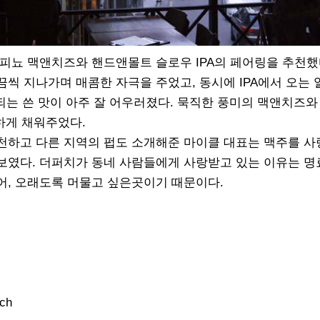
피뇨 맥앤치즈와 핸드앤몰트 슬로우 IPA의 페어링을 추천했
씩 지나가며 매콤한 자극을 주었고, 동시에 IPA에서 오는 
 되는 쓴 맛이 아주 잘 어우러졌다. 묵직한 풍미의 맥앤치즈와
하게 채워주었다.
천하고 다른 지역의 펍도 소개해준 마이클 대표는 맥주를 
보였다. 더퍼치가 동네 사람들에게 사랑받고 있는 이유는 명
어, 오래도록 머물고 싶은곳이기 때문이다.
ch