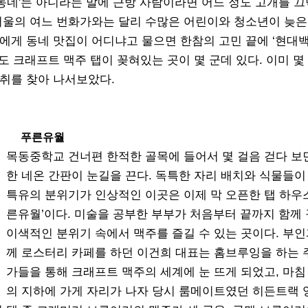
 동네'는 아니라는 말에 근방 사람이라면 어느 정도 고개를 
서울의 여느 번화가와는 달리 수많은 어린이와 청소년이 늦은
에게 동네 맛집이 어디냐고 물으면 한참의 고민 끝에 ‘현대
 크래프트 맥주 탭이 꽂혀있는 곳이 몇 군데 있다. 이미 몇 
취를 찾아 나서보았다.
푸른유월
목동중학교 건너편 한적한 골목에 들어서 몇 걸음 걷다 보
한 네온 간판이 눈길을 끈다. 독특한 자리 배치와 식물들이
특유의 분위기가 인상적인 이곳은 이제 막 오픈한 탭 하우스
른유월’이다. 미술을 공부한 부부가 처음부터 끝까지 함께
이색적인 분위기 속에서 맥주를 즐길 수 있는 곳이다. 부인
께 로스터리 카페를 하던 이건희 대표는 홈브루잉을 하는 
가들을 통해 크래프트 맥주의 세계에 눈 뜨게 되었고, 마침
의 지하에 가게 자리가 나자 당시 룸메이트였던 히든트랙