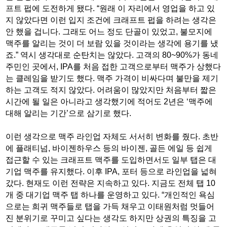
프트 펍에 도전하게 됐다. “원래 이 자리에서 영업을 하고 있
지 않았다면 이런 입지 조건에 크래프트 펍을 하려는 생각은
안 했을 겁니다. 그래도 어느 정도 단골이 있었고, 불모지에
맥주를 알리는 것이 더 보람 있을 것이라는 생각에 용기를 냈
죠.” 역시 생각대로 순탄치는 않았다. 고객의 80~90%가 동네
주민인 곳에서, IPA를 처음 접한 고객으로부터 맥주가 상했다
는 클레임을 받기도 했다. 맥주 가격이 비싸다며 불만을 제기
하는 고객도 적지 않았다. 어려움이 많았지만 처음부터 짧은
시간에 될 일은 아니라고 생각했기에 적어도 2년은 ‘맥주에
대해 알리는 기간’으로 삼기로 했다.
이런 생각으로 맥주 라인업 자체도 서서히 변화를 줬다. 초반
에 플래티넘, 바이젠하우스 등의 바이젠, 골든 에일 등 쉽게
접근할 수 있는 크래프트 맥주를 도입하면서도 일부 탭은 대
기업 맥주를 유지했다. 이후 IPA, 포터 등으로 라인업을 넓혀
갔다. 현재도 이런 전략은 지속하고 있다. 지금도 전체 탭 10
개 중 대기업 맥주 탭 하나를 운영하고 있다. “개인적인 욕심
으로는 희귀 맥주들로 탭을 가득 채우고 이태원처럼 멋들어
진 분위기로 꾸미고 싶다는 생각도 하지만 상권의 특징을 고