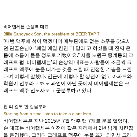
비어탭세븐 손상역 대표
Billie Sangyeok Son, the president of BEER TAP 7
“매번 맥주에 섞어 먹겠다며 메뉴판에도 없는 소주를 찾으시
던 단골손님이 ‘페일 에일 한잔 더 달라’고 하셨을 때 진짜 온
몸에 소름이 돋을 정도로 기뻤어요.” 서울 노원구 중계동의 크
래프트 펍 ‘비어탭세븐’의 손상역 대표는 사람들이 조금씩 크
래프트 맥주에 눈을 떠가는 것을 느낄 때 진정한 기쁨을 느낀
다며 이렇게 말했다. 인근에 이렇다 할 상권이 없고 아파트와
학원이 전부라고 해도 과언이 아닌 곳에서 비어탭세븐은 크
래프트 맥주 전도사로 고군분투하고 있다.
천 리 길도 한 걸음부터
Starting from a small step to take a giant leap
비어탭세븐은 지난 2015년 7월 맥주 탭 7개로 문을 열었다.
손 대표는 비어탭세븐 이전에 같은 자리에서 2년 넘게 치킨집
을 운영했다. 그러다 크래프트 맥주에 눈을 뜨게 되면서 크래