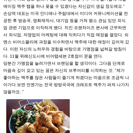
에이징 맥주 탭을 하나 꽂을 수 있겠다는 자신감이 생길 정도에요.”
손상역 대표는 미국 인디애나 주립대에서 미디어 커뮤니케이션을 전
공한 후 방송국, 영화제작사, 대기업 등을 거쳐 평소 관심 있던 외식
업 관련 기업으로 이직하게 됐다. 치킨 프랜차이즈 본사에 근무하면
서 외식업, 자영업의 마케팅에 대해 익히다가 직접 매장을 열었다. 되
멘스 비어소믈리에 과정을 이수하면서 맥주에 대한 애정이 깊어져 갔
다. 이런 자신의 노하우와 경험을 바탕으로 가맹점을 넓혀갈 방침이
다. 11월 위례신도시에 비어탭세븐 2호점이 문을 연다.
당분간 가맹점을 늘려가면서 브랜딩을 할 생각이다. 그다음 단계로
마음속 깊이 갖고 있는 꿈은 자신의 브루어리를 시작하는 것. “제가
좋아하는 맥주를 많은 사람들이 즐기게 하겠다는 마음으로 조금씩 나
아가다 보면 언젠가는 전국 방방곡곡에 크래프트 맥주가 퍼져 나가지
않을까요..”