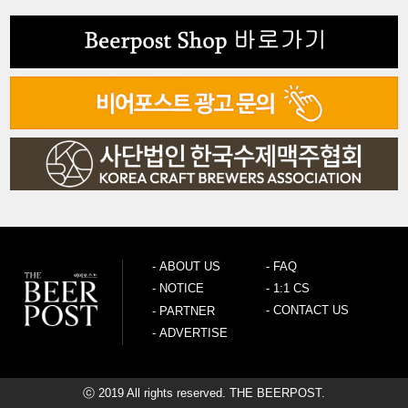
-
ABOUT US
-
FAQ
-
NOTICE
-
1:1 CS
-
CONTACT US
-
PARTNER
-
ADVERTISE
ⓒ 2019 All rights reserved. THE BEERPOST.