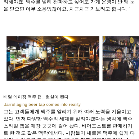
려해야죠. 맥주를 널리 전파하고 싶어도 가게 운영이 안 돼 문
을 닫으면 아무 소용없잖아요. 차근차근 가보려고 합니다. ”
배럴 에이징 맥주 탭.. 현실이 된다
Barrel aging beer tap comes into reality
그는 고객들에게 맥주를 알리기 위해 여러 노력을 기울이고
있다. 먼저 다양한 맥주의 세계를 알려야겠다는 생각에 맥주
스타일 맵을 매장 곳곳에 걸어 놨다. 비어포스트를 판매하기
로 한 것도 같은 맥락에서다. 사람들이 새로운 맥주에 쉽게 다