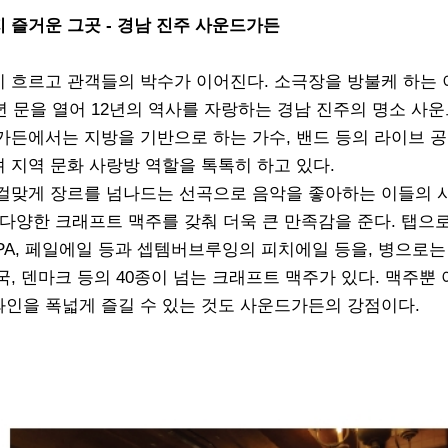
 즐거운 그곳 - 경남 진주 사운드가든
이 흐르고 관객들의 박수가 이어진다. 소극장을 방불케 하는
5년 문을 열어 12년의 역사를 자랑하는 경남 진주의 명소 사
가든에서는 지방을 기반으로 하는 가수, 밴드 등의 라이브 
 지역 문화 사랑방 역할을 톡톡히 하고 있다.
 걸맞게 장르를 넘나드는 선곡으로 음악을 좋아하는 이들의 
 다양한 크래프트 맥주를 갖춰 더욱 큰 만족감을 준다. 탭으
PA, 페일에일 등과 셉템버브루잉의 피치에일 등을, 병으로는
국, 덴마크 등의 40종이 넘는 크래프트 맥주가 있다. 맥주뿐
인을 폭넓게 즐길 수 있는 것도 사운드가든의 강점이다.