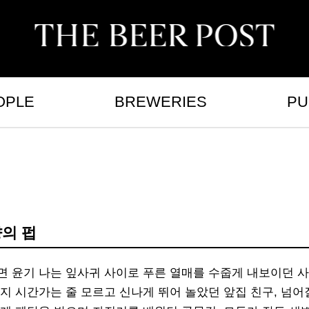
OPLE
BREWERIES
PU
향의 펍
면 윤기 나는 잎사귀 사이로 푸른 열매를 수줍게 내보이던 
지 시간가는 줄 모르고 신나게 뛰어 놀았던 앞집 친구, 넘어