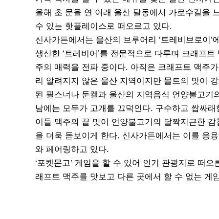
올해 초 문을 연 이래 울산 달동에서 가로수길을 
수 있는 핫플레이스로 떠오르고 있다.
신사가든에서는 울산의 브루어리 ‘트레비브로이’
생산한 ‘트레비어’를 전문적으로 다루며 크래프트
주의 매력을 전파 중이다. 아직은 크래프트 맥주가
리 알려지지 않은 울산 지역이지만 몰트의 맛이 
된 필스너나 둔켈과 울산의 지역음식 언양불고기의
남에는 모두가 고개를 끄덕인다. 구수하고 쌉싸래
이들 맥주의 끝 맛이 언양불고기의 달짝지근한 감
을 더욱 돋보이게 한다. 신사가든에서는 이를 응
와 페어링하고 있다.
‘포켓몬고’ 게임을 할 수 있어 인기 관광지로 떠오
래프트 맥주를 맛보고 다른 곳에서 할 수 없는 게