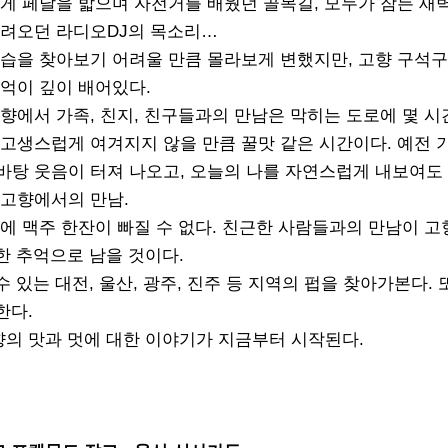
하게 페달을 밟으며 자전거를 배웠던 골목길, 모두가 잠든 새
들려오던 라디오DJ의 목소리…
모습을 찾아보기 어려울 만큼 몰라보게 변했지만, 고향 구석
추억이 깊이 배어있다.
향에서 가족, 친지, 친구들과의 만남은 막히는 도로에 몇 시
 고생스럽게 여겨지지 않을 만큼 꿀맛 같은 시간이다. 예전 
바탕 웃음이 터져 나오고, 오늘의 나를 자연스럽게 내보여도
 고향에서의 만남.
에 맥주 한잔이 빠질 수 없다. 친근한 사람들과의 만남이 고
한 추억으로 남을 것이다.
있는 대전, 울산, 광주, 진주 등 지역의 펍을 찾아가본다. 
한다.
의 맛과 멋에 대한 이야기가 지금부터 시작된다.