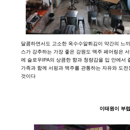
달콤하면서도 고소한 옥수수알튀김이 약간의 느끼
스가 강추하는 가장 좋은 강원도 맥주 페어링은 서
에 슬로우IPA의 상큼한 향과 청량감을 입 안에서 
가족과 함께 서핑과 맥주를 관통하는 자유와 도전정
것이다
이태원이 부럽