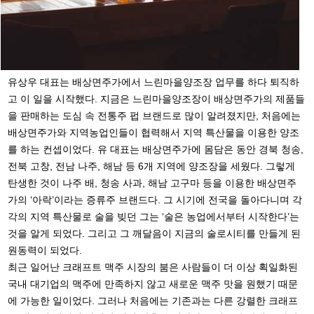
유상우 대표는 배상면주가에서 느린마을양조장 업무를 하다 퇴직하
고 이 일을 시작했다. 지금은 느린마을양조장이 배상면주가의 제품들
을 판매하는 도심 속 전통주 펍 브랜드로 많이 알려졌지만, 처음에는
배상면주가와 지역농업인들이 협력해서 지역 특산물을 이용한 양조
를 하는 컨셉이었다. 유 대표는 배상면주가에 몸담은 동안 경북 청송,
전북 고창, 전남 나주, 해남 등 6개 지역에 양조장을 세웠다. 그렇게
탄생한 것이 나주 배, 청송 사과, 해남 고구마 등을 이용한 배상면주
가의 ‘아락’이라는 증류주 브랜드다. 그 시기에 전국을 돌아다니며 각
각의 지역 특산물로 술을 빚던 그는 ‘술은 농업에서부터 시작한다’는
것을 알게 되었다. 그리고 그 깨달음이 지금의 술로시티를 만들게 된
원동력이 되었다.
최근 일어난 크래프트 맥주 시장의 붐은 사람들이 더 이상 획일화된
국내 대기업의 맥주에 만족하지 않고 새로운 맥주 맛을 원했기 때문
에 가능한 일이었다. 그러나 처음에는 기존과는 다른 강렬한 크래프