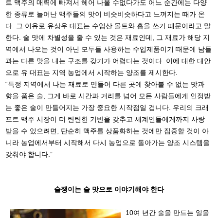
트 맥주의 매력에 빠져서 헤어 나올 수없다가도 어느 순간에는 다양
한 종류로 늘어난 맥주들의 맛이 비슷비슷하다고 느껴지는 때가 온
다. 그 이유로 유상우 대표는 수입산 몰트와 홉을 쓰기 때문이라고 말
한다. 술 맛에 차별성을 줄 수 있는 것은 재료인데, 그 재료가 해당 지
역에서 나오는 것이 아닌 모두들 사용하는 수입제품이기 때문에 남들
과는 다른 맛을 내는 구조를 갖기가 어렵다는 것이다. 이에 대한 대안
으로 유 대표는 지역 농업에서 시작하는 양조를 제시한다.
“특정 지역에서 나는 재료로 만들어 다른 곳에 찾아볼 수 없는 맛과
향을 품은 술, 그게 바로 시간과 거리를 넘어 모든 사람들에게 인정받
는 좋은 술이 만들어지는 가장 중요한 시작점일 겁니다. 우리의 크래
프트 맥주 시장이 더 탄탄한 기반을 갖추고 세계인들에게까지 사랑
받을 수 있으려면, 단순히 맥주를 상품화하는 것에만 집중할 것이 아
니라 농업에서부터
시작해서 다시 농업으로 돌아가는 양조 시스템을
갖춰야 합니다.”
술쟁이는 술 맛으로 이야기해야 한다
10여 년간 술을 만드는 일을