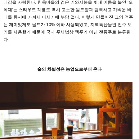
디감을 자랑한다. 한옥마을의 검은 기와지붕을 빗대 이름을 붙인 ‘오
목대’는 스타우트 계열로 역시 고소한 몰트향과 담백하고 가벼운 바
디를 동시에 가져서 마시기에 부담 없다. 이렇게 만들어진 그의 맥주
는 재미있게도 몰트가 10% 이하 사용되었고, 지역특산물인 전주 보
리를 사용했기 때문에 국내 주세법상 맥주가 아닌 전통주로 분류된
다.
술의 차별성은 농업으로부터 온다