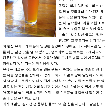
몰팅이 되지 않은 생보리는 바
로 당을 추출해낼 수가 없기 때
문에 당을 분해하는 작업이 한
번 더 필요한데, 이를 위한 최적
의 효소 조합을 찾는 것이 핵심
기술이다. 수입산 몰트는 맛과
향, 그리고 추출되는 당의 양 등
이 항상 유지되기 때문에 일정한 환경에서 정해진 레시피대로만 양조
를 하면 같은 맛을 낼 수 있지만, 생보리로 만든 맥주는 그 레시피도
전무하고 심지어 들판에서 수확한 형태 그대로 납품 받아 가공처리도
되어있지 않기 때문에 어려움이 많다.
유상우 대표는 국산 보리로 만든 워트가 수입산 몰트로 추출한 것과
는 다른 성분들을 함유하고 있기도 하고, 비발효 당이 발생하기도 해
서 생각지도 못한 맛이나 이취가 발생할 수 있어 이를 컨트롤 하는 방
법을 찾는 것이 가장 어려웠다고 이야기한다. 한때는 이취가 너무 많
아 혹평을 들은 적도 있지만 이제는 많은 부분을 해결해서 일정한 수
준의 맛을 유지하고 있다.
라거 계열인 ‘경기전’은 풍부한 몰트맛과 홉 향을 내면서도 깔끔한 바