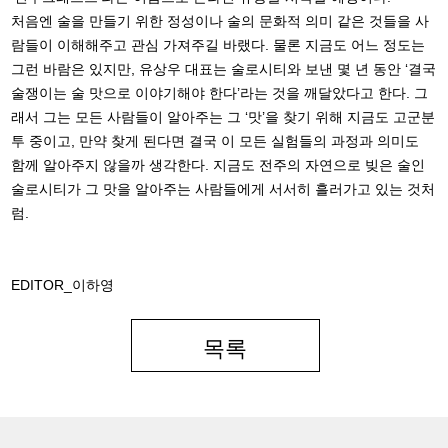
처음엔 술을 만들기 위한 정성이나 술의 문화적 의미 같은 것들을 사
람들이 이해해주고 관심 가져주길 바랬다. 물론 지금도 어느 정도는
그런 바람은 있지만, 유상우 대표는 술로시티와 보낸 몇 년 동안 ‘결국
술쟁이는 술 맛으로 이야기해야 한다’라는 것을 깨달았다고 한다. 그
래서 그는 모든 사람들이 알아주는 그 ‘맛’을 찾기 위해 지금도 고군분
투 중이고, 만약 찾게 된다면 결국 이 모든 실험들의 과정과 의미도
함께 알아주지 않을까 생각한다. 지금도 전주의 자연으로 빚은 술인
술로시티가 그 맛을 알아주는 사람들에게 서서히 흘러가고 있는 것처
럼.
EDITOR_이하영
목록