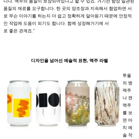
니다. 맥주의 품질이 보장되어있다고 할 수 있죠. 거기선 항상 일관된
품질의 재료를 요구합니다. 한 곳의 양조장과 지속해서 협업하면 서
로 무슨 이야기를 하는지 더 쉽고 정확하게 알아듣기 때문에 안정적
인 작업에 도움이 되기도 합니다. 함께 성장해가기에 서
로 좋은 관계죠.”
디자인을 넘어선 예술적
표현, 맥주 라벨
투올
의 병
맥주
나 캔
맥주
를 보
면 마
치 예
술 작