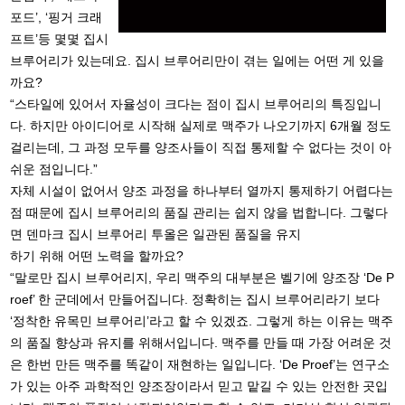
포드’, ‘핑거 크래
프트’등 몇몇 집시
브루어리가 있는데요. 집시 브루어리만이 겪는 일에는 어떤 게 있을
까요?
“스타일에 있어서 자율성이 크다는 점이 집시 브루어리의 특징입니
다. 하지만 아이디어로 시작해 실제로 맥주가 나오기까지 6개월 정도
걸리는데, 그 과정 모두를 양조사들이 직접 통제할 수 없다는 것이 아
쉬운 점입니다.”
자체 시설이 없어서 양조 과정을 하나부터 열까지 통제하기 어렵다는
점 때문에 집시 브루어리의 품질 관리는 쉽지 않을 법합니다. 그렇다
면 덴마크 집시 브루어리 투올은 일관된 품질을 유지
하기 위해 어떤 노력을 할까요?
“말로만 집시 브루어리지, 우리 맥주의 대부분은 벨기에 양조장 ‘De P
roef’ 한 군데에서 만들어집니다. 정확히는 집시 브루어리라기 보다
‘정착한 유목민 브루어리’라고 할 수 있겠죠. 그렇게 하는 이유는 맥주
의 품질 향상과 유지를 위해서입니다. 맥주를 만들 때 가장 어려운 것
은 한번 만든 맥주를 똑같이 재현하는 일입니다. ‘De Proef’는 연구소
가 있는 아주 과학적인 양조장이라서 믿고 맡길 수 있는 안전한 곳입