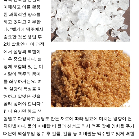
이해하고 이를 활용
한 과학적인 양조를
하고 있다고 자부한
다. “벨기에 맥주에서
중요한 것은 병입 후
2차 발효인데 이 과정
에서 설탕의 역할이
매우 중요합니다. 설
탕에 포함돼 있 는 미
네랄이 맥주의 풍미
를 좌우하거든요. 여
러 설탕의 특성을 이
해하고 알맞은 것을
골라 넣어야 합니다.”
캔디 슈가만 해도 색
깔별로 다양하고 원당도 만든 재료에 따라 발효에 미치는 영향이 천
차만별이다. 물의 미네랄 비 율과 산성도 역시 맥주 맛에 영향을 주기
때문에 역삼투압 정수 후 칼륨, 칼슘 등 미네랄을 맥주별로 맞게 배합