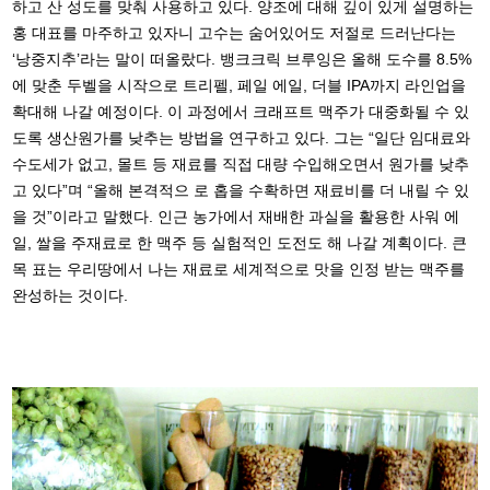
하고 산 성도를 맞춰 사용하고 있다. 양조에 대해 깊이 있게 설명하는
홍 대표를 마주하고 있자니 고수는 숨어있어도 저절로 드러난다는
‘낭중지추’라는 말이 떠올랐다. 뱅크크릭 브루잉은 올해 도수를 8.5%
에 맞춘 두벨을 시작으로 트리펠, 페일 에일, 더블 IPA까지 라인업을
확대해 나갈 예정이다. 이 과정에서 크래프트 맥주가 대중화될 수 있
도록 생산원가를 낮추는 방법을 연구하고 있다. 그는 “일단 임대료와
수도세가 없고, 몰트 등 재료를 직접 대량 수입해오면서 원가를 낮추
고 있다”며 “올해 본격적으 로 홉을 수확하면 재료비를 더 내릴 수 있
을 것”이라고 말했다. 인근 농가에서 재배한 과실을 활용한 사워 에
일, 쌀을 주재료로 한 맥주 등 실험적인 도전도 해 나갈 계획이다. 큰
목 표는 우리땅에서 나는 재료로 세계적으로 맛을 인정 받는 맥주를
완성하는 것이다.