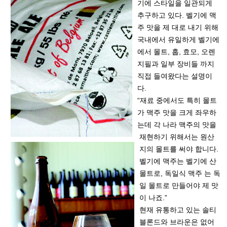
기에 스타일을 일관되게
추구하고 있다. 벨기에 맥
주 맛을 제 대로 내기 위해
국내에서 유일하게 벨기에
에서 몰트, 홉, 효모, 오렌
지필과 일부 장비들 까지
직접 들여왔다는 설명이
다.
“재료 중에서도 특히 몰트
가 맥주 맛을 크게 좌우하
는데 각 나라 맥주의 맛을
재현하기 위해서는 원산
지의 몰트를 써야 합니다.
벨기에 맥주는 벨기에 산
몰트로, 독일식 맥주 는 독
일 몰트로 만들어야 제 맛
이 나죠.”
현재 유통하고 있는 솔티
블론드와 브라운은 없어