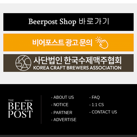
-
ABOUT US
-
FAQ
-
NOTICE
-
1:1 CS
-
CONTACT US
-
PARTNER
-
ADVERTISE