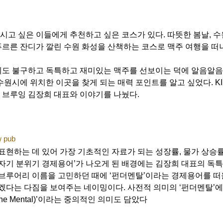
고 싶은 이들에게 추천하고 싶은 코스가 있다. 따뜻한 봄날, 수
르른 잔디가 깔린 수원 화성을 산책하는 코스로 맥주 여행을 떠
에도 불구하고 독특하고 재미있는 맥주를 선보이는 덕에 알음알음
원시에 위치한 이곳을 찾게 되는 매력 포인트를 알고 싶었다. KI
 브루잉 김장희 대표와 이야기를 나눴다.
w pub
표현하는 데 있어 가장 기초적인 자료가 되는 성장률, 물가 상승률
갑자기 분위기 경제용어’가 나오게 된 배경에는 김장희 대표의 독특
 브루어리 이름을 고민하던 때에 ‘펀더멘탈’이라는 경제용어를 
하겠다는 다짐을 보여주는 네이밍이다. 사전적 의미의 ‘펀더멘탈’에
e Mental)’이라는 중의적인 의미도 담았다