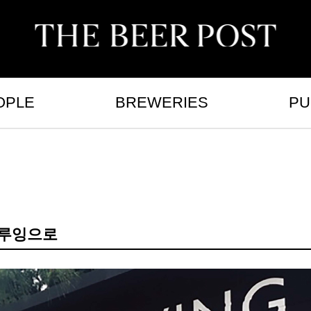
OPLE
BREWERIES
PU
브루잉으로