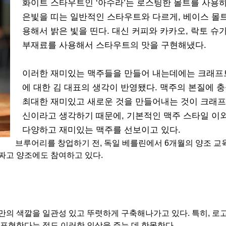
화이트 스타우트인 ‘아수라’는 로스팅한 몰트를 사용
은빛을 띠는 일반적인 스타우트와 다르게, 베이스 몰
용해서 밝은 빛을 띤다. 대신 커피와 카카오, 락토 슈
부재료를 사용해서 스타우트의 맛을 구현해냈다.
이러한 재미있는 맥주들을 만들어 내는데에는 크래프
에 대한 김 대표의 생각이 반영됐다. 맥주의 본질에 
최대한 재미있고 새로운 것을 만들어내는 것이 크래프
신이라고 생각하기 때문에, 기본적인 맥주 스타일 이
다양하고 재미있는 맥주를 선보이고 있다.
브루어리를 창업하기 전, 독일 베를린에서 6개월의 양조 교
 짜고 양조에도 참여하고 있다.
의 색깔을 일관성 있고 뚜렷하게 구축해나가고 있다. 특히, 로
표현한다는 점도 이러한 인상을 주는 데 한몫한다.