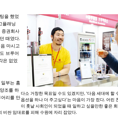
케팅을 했었
광고플래닝
년 증권회사
던 때였다.
처음 마시고
해도 브루어
각은 없었
 일부는 홈
 양조를 하
다소 거창한 목표일 수도 있겠지만, ‘다음 세대에 할 
루어리를 만
옵션을 하나 더 주고싶다’는 마음이 가장 컸다. 어린
이 훗날 사회인이 되었을 때 일하고 싶을만한 좋은 
의 비싼 임대료를 피해 수원에 자리 잡았다.