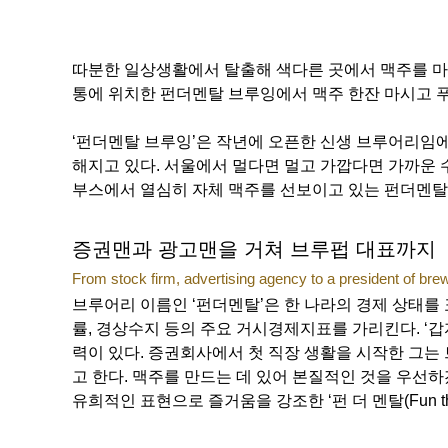
따분한 일상생활에서 탈출해 색다른 곳에서 맥주를 마시
통에 위치한 펀더멘탈 브루잉에서 맥주 한잔 마시고 푸
‘펀더멘탈 브루잉’은 작년에 오픈한 신생 브루어리임
해지고 있다. 서울에서 멀다면 멀고 가깝다면 가까운 수
부스에서 열심히 자체 맥주를 선보이고 있는 펀더멘탈
증권맨과 광고맨을 거쳐 브루펍 대표까지
From stock firm, advertising agency to a president of bre
브루어리 이름인 ‘펀더멘탈’은 한 나라의 경제 상태를 
률, 경상수지 등의 주요 거시경제지표를 가리킨다. ‘
력이 있다. 증권회사에서 첫 직장 생활을 시작한 그는
고 한다. 맥주를 만드는 데 있어 본질적인 것을 우선
유희적인 표현으로 즐거움을 강조한 ‘펀 더 멘탈(Fun th