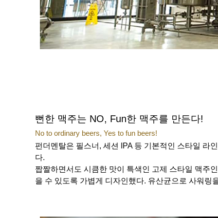
뻔한 맥주는 NO, Fun한 맥주를 만든다!
No to ordinary beers, Yes to fun beers!
펀더멘탈은 필스너, 세션 IPA 등 기본적인 스타일 라
다.
짭짤하면서도 시큼한 맛이 특색인 고제 스타일 맥주인 
을 수 있도록 가볍게 디자인했다. 유산균으로 사워링을