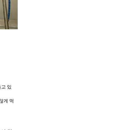
들고 있
않게 먹