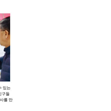
수 있는
 친구들
회사를 만