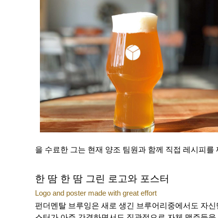
을 수료한 그는 현재 양조 팀원과 함께 직접 레시피를
한 땀 한 땀 그린 로고와 포스터
Logo and poster made with great effort
펀더멘탈 브루잉은 새로 생긴 브루어리중에서도 자신만
스터가 아주 간결하면서도 직관적으로 자체 맥주들을 