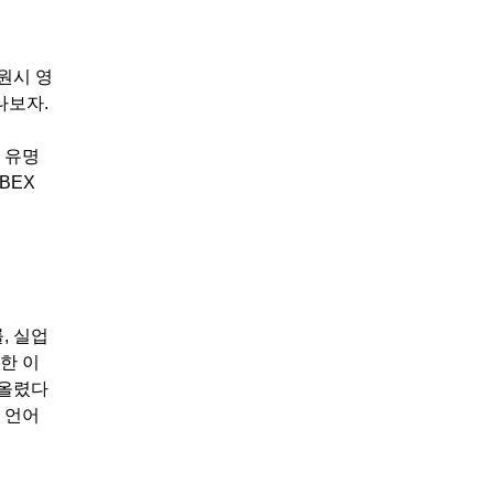
원시 영
나보자.
 유명
BEX
, 실업
한 이
떠올렸다
 언어