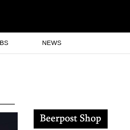
BS
NEWS