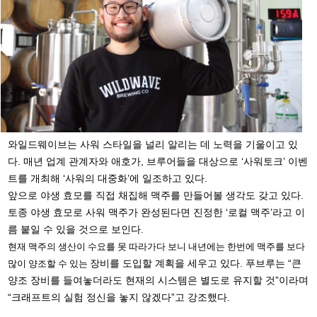
와일드웨이브는 사워 스타일을 널리 알리는 데 노력을 기울이고 있
다. 매년 업계 관계자와 애호가, 브루어들을 대상으로 ‘사워토크’ 이벤
트를 개최해 ‘사워의 대중화’에 일조하고 있다.
앞으로 야생 효모를 직접 채집해 맥주를 만들어볼 생각도 갖고 있다.
토종 야생 효모로 사워 맥주가 완성된다면 진정한 ‘로컬 맥주’라고 이
름 붙일 수 있을 것으로 보인다.
현재 맥주의 생산이 수요를 못 따라가다 보니 내년에는 한번에 맥주를 보다
장비를 도입할 계획을 세우고 있다. 푸브루는 “큰
많이 양조할 수 있는
양조 장비를 들여놓더라도 현재의 시스템은 별도로 유지할 것”이라며
“크래프트의 실험 정신을 놓지 않겠다”고 강조했다.