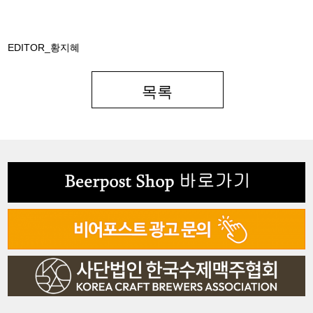
EDITOR_황지혜
목록