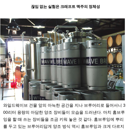
끊임 없는 실험은 크래프트 맥주의 정체성
와일드웨이브 건물 앞의 아늑한 공간을 지나 브루어리로 들어서니 3
00리터 용량의 아담한 양조 장비들이 모습을 드러낸다. 마치 홈브루
잉을 할 때 쓰는 장비들을 조금 키워 놓은 것 같다. 홈브루잉에 뿌리
를 두고 있는 브루어리답게 양조 방식 역시 홈브루잉과 크게 다르지