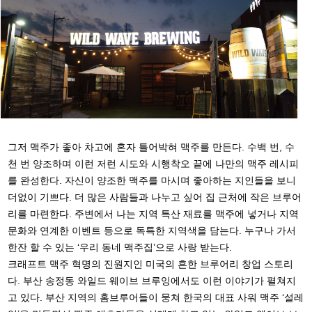
그저 맥주가 좋아 차고에 혼자 틀어박혀 맥주를 만든다. 수백 번, 수
천 번 양조하며 이런 저런 시도와 시행착오 끝에 나만의 맥주 레시피
를 완성한다. 자신이 양조한 맥주를 마시며 좋아하는 지인들을 보니
더없이 기쁘다. 더 많은 사람들과 나누고 싶어 집 근처에 작은 브루어
리를 마련한다. 주변에서 나는 지역 특산 재료를 맥주에 넣거나 지역
문화와 연계한 이벤트 등으로 독특한 지역색을 담는다. 누구나 가서
한잔 할 수 있는 ‘우리 동네 맥주집’으로 사랑 받는다.
크래프트 맥주 혁명의 진원지인 미국의 흔한 브루어리 창업 스토리
다. 부산 송정동 와일드 웨이브 브루잉에서도 이런 이야기가 펼쳐지
고 있다. 부산 지역의 홈브루어들이 뭉쳐 한국의 대표 사워 맥주 ‘설레