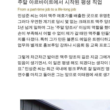
주말 아르바이트에서 시작된 평생 직업
From a part-time job to a life-long job
민성준 씨는 여러 맥주 애호가를 배출한 곳으로 유명한
그러다 우연한 계기로 당시 몇 없는 크래프트 맥주 양
1년 넘게 일하며 그는 ‘주말 양조사’ 이상의 역할을 했
손이 부족해서 어쩔 수 없이 제가 갈 때만 맥주를 만들었
지를 다졌다. 특히 그가 만든 블론드 에일은 트렌디하
업무와 별개로 홈브루잉 강좌나 시음회 등 교육 프로
그렇게 차근차근 밟아온 맥주 양조의 길은 지금 그에게
믿음이 생기면서, 이 일은 평생 해도 되겠다는 생각이
요.” 민성준 씨는 최근 국내에 펑크 IPA로 잘 알려진 
연수를 마치고 돌아온 그는 앞으로 이태원에 새로 생