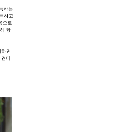
설득하는
설득하고
마음으로
해 항
시하면
 견디