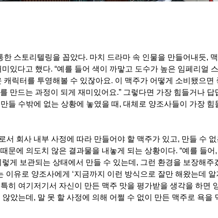
통한 스토리텔링을 꼽았다. 마치 드라마 속 인물을 만들어내듯, 
미있다고 했다. “예를 들어 색이 까맣고 도수가 높은 임페리얼 
 캐릭터를 투영해볼 수 있잖아요. 이 맥주가 어떻게 소비됐으면
를 만드는 과정이 되게 재미있어요.” 그렇다면 가장 힘들거나 답
 만들 수밖에 없는 상황에 놓였을 때, 대체로 양조사들이 가장 
로서 회사 내부 사정에 따라 만들어야 할 맥주가 있고, 만들 수 없
 때문에 의도치 않은 결과물을 내놓게 되는 상황이다. “예를 들어,
이렇게 보관되는 상태에서 만들 수 있는데, 그런 환경을 보장해
는 이유로 양조사에게 ‘지금까지 이런 방식으로 잘만 해왔는데 알
” 특히 여기저기서 자신이 만든 맥주 맛을 평가받을 생각을 하면 
 않았는데, 말 못 할 사정에 의해 어쩔 수 없이 만든 맥주로 욕을