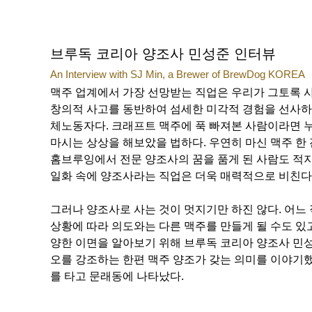
브루독 코리아 양조사 민성준 인터뷰
An Interview with SJ Min, a Brewer of BrewDog KOREA
맥주 업계에서 가장 선망받는 직업은 우리가 그토록 
창의적 사고를 동반하여 섬세한 미각적 경험을 선사하는
체노동자다. 크래프트 맥주에 푹 빠져본 사람이라면 
마시는 상상을 해보았을 법하다. 우연히 마신 맥주 한
홈브루잉에서 전문 양조사의 꿈을 품게 된 사람도 적지
일화 속에 양조사라는 직업은 더욱 매력적으로 비친다
그러나 양조사로 사는 것이 멋지기만 하진 않다. 어느
상황에 따라 의도와는 다른 맥주를 만들게 될 수도 있고
양한 이면을 알아보기 위해 브루독 코리아 양조사 민성
오를 강조하는 한편 맥주 양조가 갖는 의미를 이야기했다
를 타고 문래동에 나타났다.