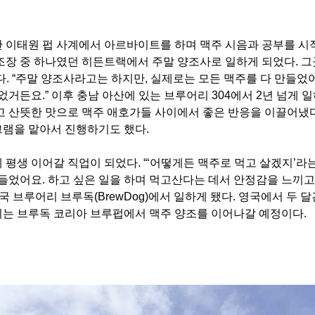
 이태원 펍 사계에서 아르바이트를 하며 맥주 시음과 공부를 시
조장 중 하나였던 히든트랙에서 주말 양조사로 일하게 되었다. 
다. “주말 양조사라고는 하지만, 실제로는 모든 맥주를 다 만들었어
거든요.” 이후 충남 아산에 있는 브루어리 304에서 2년 넘게 
고 산뜻한 맛으로 맥주 애호가들 사이에서 좋은 반응을 이끌어냈다
그램을 맡아서 진행하기도 했다.
 평생 이어갈 직업이 되었다. “‘어떻게든 맥주로 먹고 살겠지’라
 들었어요. 하고 싶은 일을 하며 먹고산다는 데서 안정감을 느끼고
영국 브루어리 브루독(BrewDog)에서 일하게 됐다. 영국에서 두 
기는 브루독 코리아 브루펍에서 맥주 양조를 이어나갈 예정이다.