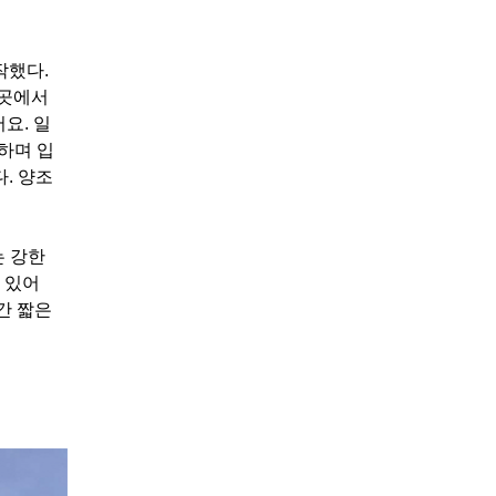
작했다.
그곳에서
요. 일
일하며 입
. 양조
는 강한
 있어
달간 짧은