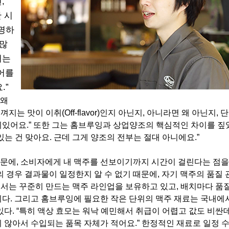
,
 시
현명하
 많
터는
단어를
.”
‘왜
는 맛이 이취(Off-flavor)인지 아닌지, 아니라면 왜 아닌지, 
있어요.” 또한 그는 홈브루잉과 상업양조의 핵심적인 차이를 짚
는 건 맞아요. 근데 그게 양조의 전부는 절대 아니에요.”
문에, 소비자에게 내 맥주를 선보이기까지 시간이 걸린다는 점을
 경우 결과물이 일정한지 알 수 없기 때문에, 자기 맥주의 품질 
서는 꾸준히 만드는 맥주 라인업을 보유하고 있고, 배치마다 품
다. 그리고 홈브루잉에 필요한 작은 단위의 맥주 재료는 국내에
다. “특히 액상 효모는 워낙 예민해서 취급이 어렵고 값도 비싼데
 않아서 수입되는 품목 자체가 적어요.” 한정적인 재료로 일정 수