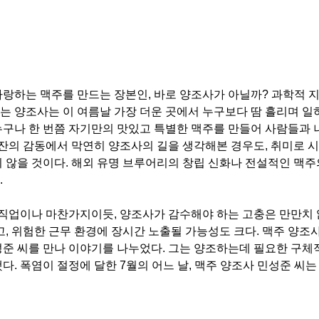
사랑하는 맥주를 만드는 장본인, 바로 양조사가 아닐까? 과학적 
 양조사는 이 여름날 가장 더운 곳에서 누구보다 땀 흘리며 일
누구나 한 번쯤 자기만의 맛있고 특별한 맥주를 만들어 사람들과
 잔의 감동에서 막연히 양조사의 길을 생각해본 경우도, 취미로 
 않을 것이다. 해외 유명 브루어리의 창립 신화나 전설적인 맥주
.
 직업이나 마찬가지이듯, 양조사가 감수해야 하는 고충은 만만치 
, 위험한 근무 환경에 장시간 노출될 가능성도 크다. 맥주 양조
준 씨를 만나 이야기를 나누었다. 그는 양조하는데 필요한 구체
. 폭염이 절정에 달한 7월의 어느 날, 맥주 양조사 민성준 씨는