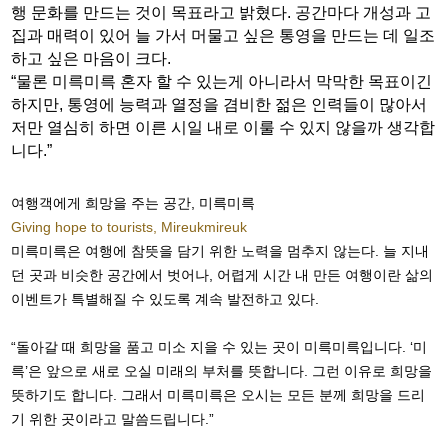
행 문화를 만드는 것이 목표라고 밝혔다. 공간마다 개성과 고
집과 매력이 있어 늘 가서 머물고 싶은 통영을 만드는 데 일조
하고 싶은 마음이 크다.
“물론 미륵미륵 혼자 할 수 있는게 아니라서 막막한 목표이긴
하지만, 통영에 능력과 열정을 겸비한 젊은 인력들이 많아서
저만 열심히 하면 이른 시일 내로 이룰 수 있지 않을까 생각합
니다.”
여행객에게 희망을 주는 공간, 미륵미륵
Giving hope to tourists, Mireukmireuk
미륵미륵은 여행에 참뜻을 담기 위한 노력을 멈추지 않는다. 늘 지내
던 곳과 비슷한 공간에서 벗어나, 어렵게 시간 내 만든 여행이란 삶의
이벤트가 특별해질 수 있도록 계속 발전하고 있다.
“돌아갈 때 희망을 품고 미소 지을 수 있는 곳이 미륵미륵입니다. ‘미
륵’은 앞으로 새로 오실 미래의 부처를 뜻합니다. 그런 이유로 희망을
뜻하기도 합니다. 그래서 미륵미륵은 오시는 모든 분께 희망을 드리
기 위한 곳이라고 말씀드립니다.”