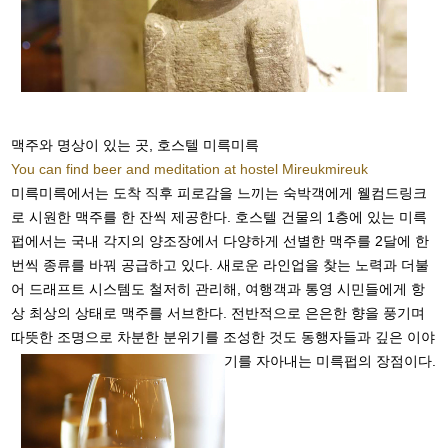
맥주와 명상이 있는 곳, 호스텔 미륵미륵
You can find beer and meditation at hostel Mireukmireuk
미륵미륵에서는 도착 직후 피로감을 느끼는 숙박객에게 웰컴드링크
로 시원한 맥주를 한 잔씩 제공한다. 호스텔 건물의 1층에 있는 미륵
펍에서는 국내 각지의 양조장에서 다양하게 선별한 맥주를 2달에 한
번씩 종류를 바꿔 공급하고 있다. 새로운 라인업을 찾는 노력과 더불
어 드래프트 시스템도 철저히 관리해, 여행객과 통영 시민들에게 항
상 최상의 상태로 맥주를 서브한다. 전반적으로 은은한 향을 풍기며
따뜻한 조명으로 차분한 분위기를 조성한 것도 동행자들과 깊은 이야
기를 자아내는 미륵펍의 장점이다.