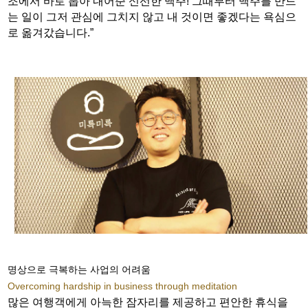
조에서 바로 뽑아 내어준 신선한 맥주! 그때부터 맥주를 만드
는 일이 그저 관심에 그치지 않고 내 것이면 좋겠다는 욕심으
로 옮겨갔습니다.”
명상으로 극복하는 사업의 어려움
Overcoming hardship in business through meditation
많은 여행객에게 아늑한 잠자리를 제공하고 편안한 휴식을