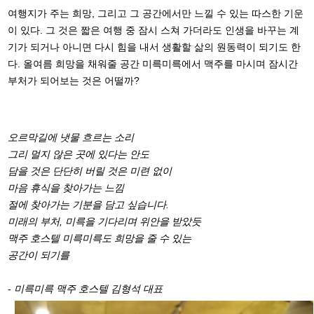
여행지가 주는 희망, 그리고 그 공간에서만 느낄 수 있는 따스한 기운
이 있다. 그 것은 짧은 여행 중 잠시 스쳐 가더라도 인생을 바꾸는 계
기가 되거나 아니면 다시 힘을 내서 생활할 삶의 원동력이 되기도 한
다. 올여름 희망을 채워줄 공간 미륵미륵에서 맥주를 마시며 잠시간
부처가 되어보는 것은 어떨까?
오르막길에 냇물 흐르는 소리
그리 멀지 않은 곳에 있다는 안도
담을 것은 단단히 버릴 것은 미련 없이
마음 휴식을 찾아가는 느낌
절에 찾아가는 기분을 담고 싶습니다.
미래의 부처, 미륵을 기다리며 위안을 받았듯
맥주 호스텔 미륵미륵도 희망을 줄 수 있는
공간이 되기를
- 미륵미륵 맥주 호스텔 김형석 대표