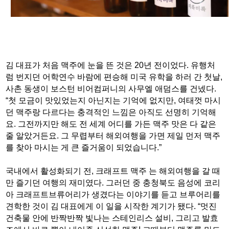
김 대표가 처음 맥주에 눈을 뜬 것은 20년 전이었다. 유행처
럼 번지던 어학연수 바람에 편승해 미국 유학을 하러 간 첫날,
사촌 동생이 보스턴 비어컴퍼니의 사무엘 애덤스를 건넸다.
“첫 모금이 맛있었는지 아닌지는 기억에 없지만, 여태껏 마시
던 맥주랑 다르다는 충격적인 느낌은 아직도 선명히 기억해
요. 그전까지만 해도 전 세계 어디를 가든 맥주 맛은 다 같은
줄 알았거든요. 그 무렵부터 해외여행을 가면 제일 먼저 맥주
를 찾아 마시는 게 큰 즐거움이 되었습니다.”
국내에서 활성화되기 전, 크래프트 맥주 는 해외여행을 갈 때
만 즐기던 여행의 재미였다. 그러던 중 충청북도 음성에 코리
아 크래프트브류어리가 생겼다는 이야기를 듣고 브루어리를
견학한 것이 김 대표에게 이 일을 시작한 계기가 됐다. “멋진
건축물 안에 반짝반짝 빛나는 스테인리스 설비, 그리고 발효