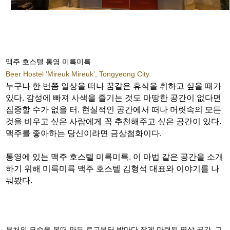
맥주 호스텔 통영 미륵미륵
Beer Hostel ‘Mireuk Mireuk’, Tongyeong City
누구나 한 번쯤 일상을 떠나 꿈같은 휴식을 취하고 싶을 때가
있다. 감성에 빠져 사색을 즐기는 것도 마땅한 공간이 없다면
집중할 수가 없을 터. 현실적인 공간에서 떠나 머릿속의 모든
것을 비우고 싶은 사람에게 꼭 추천해주고 싶은 공간이 있다.
맥주를 좋아하는 당신이라면 금상첨화이다.
통영에 있는 맥주 호스텔 미륵미륵. 이 마법 같은 공간을 소개
하기 위해 미륵미륵 맥주 호스텔 김형석 대표와 이야기를 나
눠봤다.
부처의 모습을 본떠 만든 로고부터 방마다 작게 마련된 명상 공간, 그