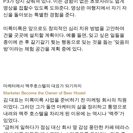
P3가 상시 갖춰져 있다. 이는 경험이 없는 초보자라도 쉽게
명상을 접할수 있도록 도와준다. 명상은 여행지에서 자기 자
신을 돌아보는 특별한 경험을 준다.
미륵미륵은 앞으로도 창의적인 심리 치유 방법을 고안하여
건물 곳곳에 설치할 계획이다. 예를 들면, 잊고 싶은 일들을
종이에 쓴 후 갈기갈기 찢는 행동으로 잊는 것을 돕는 ‘잊음의
방’이라는 체험 공간을 계획 중에 있다.
마케터에서 맥주호스텔의 대표가 되기까지
Marketer Become the Owner of Beer Hostel
김 대표는 미륵미륵 사업을 준비하기 전 마케팅 회사의 직원
이었다. 그러던 그가 돌연 마케터의 삶을 정리하고 통영으로
내려와 맥주 호스텔을 차리게 된 이유에 는 역시나 ‘맥주’가
있었다.
“급하게 일하다가 점심 대신 회사 옆 감성 풍만한 카페 테라스