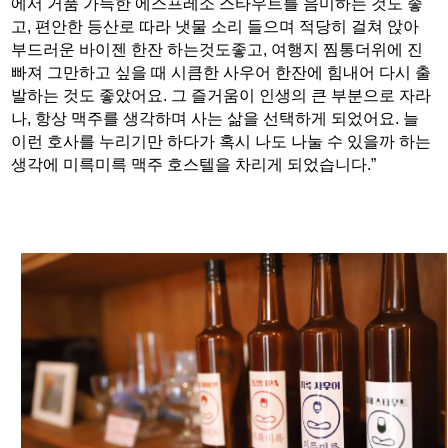
에서 거품 가득한 에스프레소 스타우트를 음미하는 것도 좋
고, 편안한 등산로 따라 냇물 소리 들으며 적당히 걸쳐 앉아
부드러운 바이젠 한잔 하는것도좋고, 여행지 찜통더위에 진
빠져 그만하고 싶을 때 시큼한 사우어 한잔에 힘내어 다시 출
발하는 것도 좋았어요. 그 즐거움이 인생의 큰 부분으로 자라
나, 항상 맥주를 생각하며 사는 삶을 선택하게 되었어요. 늘
이런 호사를 누리기만 하다가 혹시 나도 나눌 수 있을까 하는
생각에 미륵미륵 맥주 호스텔을 차리게 되었습니다.”