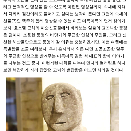
리고 본격적인 명상을 할 수 있도록 마련된 명상실까지. 속세에 지쳐
서 차라리 절간이라도 들어가고 싶다는 생각이 든다면 그전에 속세의
선물(?)인 맥주와 함께 명상할 수 있는 이곳 미륵미륵에 먼저 찾아가
보자. 호스텔 근처의 이순신공원에서 바라보는 일출의 고즈넉한 풍경
은 덤이다. 조용한 통영의 바닷가와 푸근한 인심의 주민들, 그리고 신
선한 해산물만으로도 통영에 갈 이유는 충분하겠지만, 이번 여행에는
특별함을 조금 더해보자. 혹시 혼자라서 외롭 다면 조곤조곤한 말투
와 푸근한 인상으로 반겨주는 미륵미륵 김형 석 대표와 함께 이야기
를 나누는 것도 좋다. 이런저런 대화를 나누며 만다라 컬러링을 하다
보면 복잡하게 자리 잡았던 고뇌와 번잡함은 어느덧 사라질 것이다.