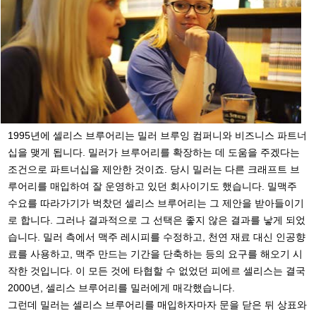
1995년에 셀리스 브루어리는 밀러 브루잉 컴퍼니와 비즈니스 파트너
십을 맺게 됩니다. 밀러가 브루어리를 확장하는 데 도움을 주겠다는
조건으로 파트너십을 제안한 것이죠. 당시 밀러는 다른 크래프트 브
루어리를 매입하여 잘 운영하고 있던 회사이기도 했습니다. 밀맥주
수요를 따라가기가 벅찼던 셀리스 브루어리는 그 제안을 받아들이기
로 합니다. 그러나 결과적으로 그 선택은 좋지 않은 결과를 낳게 되었
습니다. 밀러 측에서 맥주 레시피를 수정하고, 천연 재료 대신 인공향
료를 사용하고, 맥주 만드는 기간을 단축하는 등의 요구를 해오기 시
작한 것입니다. 이 모든 것에 타협할 수 없었던 피에르 셀리스는 결국
2000년, 셀리스 브루어리를 밀러에게 매각했습니다.
그런데 밀러는 셀리스 브루어리를 매입하자마자 문을 닫은 뒤 상표와