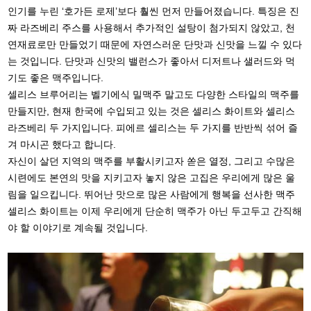
인기를 누린 ‘호가든 로제’보다 훨씬 먼저 만들어졌습니다. 특징은 진
짜 라즈베리 주스를 사용해서 추가적인 설탕이 첨가되지 않았고, 천
연재료로만 만들었기 때문에 자연스러운 단맛과 신맛을 느낄 수 있다
는 것입니다. 단맛과 신맛의 밸런스가 좋아서 디저트나 샐러드와 먹
기도 좋은 맥주입니다.
셀리스 브루어리는 벨기에식 밀맥주 말고도 다양한 스타일의 맥주를
만들지만, 현재 한국에 수입되고 있는 것은 셀리스 화이트와 셀리스
라즈베리 두 가지입니다. 피에르 셀리스는 두 가지를 반반씩 섞어 즐
겨 마시곤 했다고 합니다.
자신이 살던 지역의 맥주를 부활시키고자 쏟은 열정, 그리고 수많은
시련에도 본연의 맛을 지키고자 놓지 않은 고집은 우리에게 많은 울
림을 일으킵니다. 뛰어난 맛으로 많은 사람에게 행복을 선사한 맥주
셀리스 화이트는 이제 우리에게 단순히 맥주가 아닌 두고두고 간직해
야 할 이야기로 계속될 것입니다.