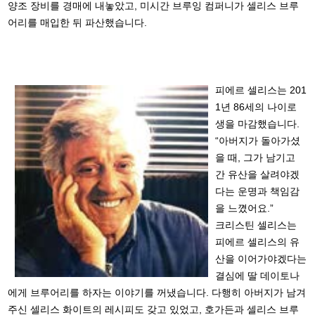
양조 장비를 경매에 내놓았고, 미시간 브루잉 컴퍼니가 셀리스 브루
어리를 매입한 뒤 파산했습니다.
피에르 셀리스는 201
1년 86세의 나이로
생을 마감했습니다.
“아버지가 돌아가셨
을 때, 그가 남기고
간 유산을 살려야겠
다는 운명과 책임감
을 느꼈어요.”
크리스틴 셀리스는
피에르 셀리스의 유
산을 이어가야겠다는
결심에 딸 데이토나
에게 브루어리를 하자는 이야기를 꺼냈습니다. 다행히 아버지가 남겨
주신 셀리스 화이트의 레시피도 갖고 있었고, 호가든과 셀리스 브루