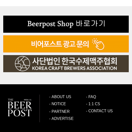
-
ABOUT US
-
FAQ
-
NOTICE
-
1:1 CS
-
CONTACT US
-
PARTNER
-
ADVERTISE