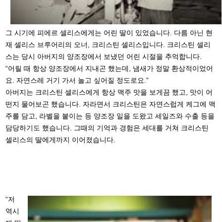
그 시기에 피에르 셀리스에게는 어린 딸이 있었습니다. 다름 아닌 현
재 셀리스 브루어리의 오너, 크리스틴 셀리스입니다. 크리스틴 셀리
스는 당시 아버지의 양조장에서 보냈던 어린 시절을 추억합니다.
“어릴 때 항상 양조장에서 지내곤 했는데, 냄새가 정말 환상적이었어
요. 자연스레 거기 가서 놀고 싶어질 정도로요.”
아버지는 크리스틴 셀리스에게 항상 맥주 맛을 보게끔 했고, 맛이 어
떤지 물어보곤 했습니다. 자라면서 크리스틴은 자연스럽게 케그에 맥
주를 담고, 라벨을 붙이는 등 양조장 일을 도왔고 세일즈와 수출 등을
담당하기도 했습니다. 그때의 기억과 경험은 세대를 거쳐 크리스틴
셀리스의 딸에게까지 이어졌습니다.
“저
역시