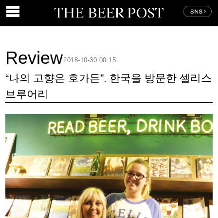
Review
2018-10-30 00:15
“나의 고향은 호가든”. 한국을 방문한 셀리스
브루어리