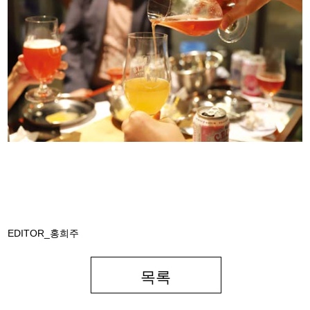
EDITOR_홍희주
목록