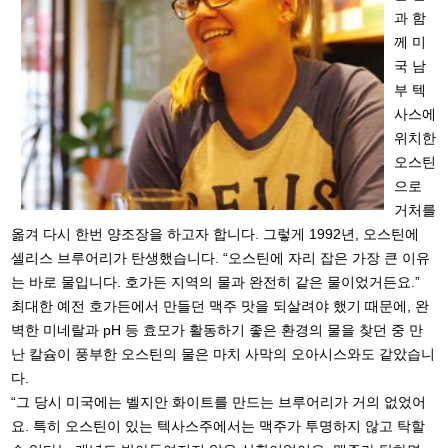
과 함
께 미
국 남
부 텍
사스에
위치한
오스틴
으로
거처를
옮겨 다시 한번 양조장을 하고자 합니다. 그렇게 1992년, 오스틴에
셀리스 브루어리가 탄생했습니다. “오스틴에 자리 잡은 가장 큰 이유
는 바로 물입니다. 호가든 지역의 물과 완전히 같은 물이었거든요.”
최대한 예전 호가든에서 만들던 맥주 맛을 되살려야 했기 때문에, 완
벽한 미네랄과 pH 등 효모가 활동하기 좋은 환경의 물을 찾던 중 만
난 칼슘이 풍부한 오스틴의 물은 마치 사막의 오아시스와도 같았습니
다.
“그 당시 미국에는 벨지안 화이트를 만드는 브루어리가 거의 없었어
요. 특히 오스틴이 있는 텍사스주에서는 맥주가 투명하지 않고 탁할