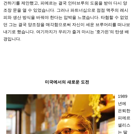
건하기를 제안했고, 피에르는 결국 인터브루의 도움을 받아 다시 양
조장 문을 열 수 있었습니다. 그러나 파트너십으로 점점 맥주의 레시
피와 생산 방식을 바꿔야 한다는 압박을 느꼈습니다. 타협할 수 없었
던 그는 결국 양조장을 매각함으로써 자신이 세운 브루어리를 떠나보
내기로 했습니다. 여기까지가 우리가 즐겨 마시는 '호가든'의 탄생 배
경입니다.
미국에서의 새로운 도전
1989
년에
은퇴한
피에르
셀리스
는 딸