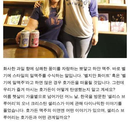
화사한 과일 향에 상쾌한 풍미를 자랑하는 뽀얗고 하얀 맥주. 바로 벨
기에 스타일의 밀맥주를 수식하는 말입니다. '벨지안 화이트' 혹은 '벨
기에 밀맥주'라고 하면 많은 경우 호가든을 떠올릴 것입니다. 그런데
우리가 즐겨 마시는 호가든이 어떻게 탄생했는지 알고 계세요?
여름 햇살이 가을볕으로 넘어가던 어느 날, 한국을 방문한 ‘셀리스 브
루어리’의 오너 크리스틴 셀리스가 이에 관해 다이나믹한 이야기를
풀었습니다. 호가든 맥주의 이면엔 어떤 이야기가 있으며, 셀리스 브
루어리는 호가든과 어떤 관계일까요?