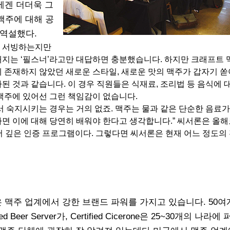
에겐 더더욱 그
맥주에 대해 공
 역설했다.
를 서빙하는지만
 내지는 ‘필스너’라고만 대답하면 충분했습니다. 하지만 크래프트
 존재하지 않았던 새로운 스타일, 새로운 맛의 맥주가 갑자기 
 것과 같습니다. 이 경우 직원들은 식재료, 조리법 등 음식에 
맥주에 있어선 그런 책임감이 없습니다.
서 숙지시키는 경우는 거의 없죠. 맥주는 물과 같은 단순한 음료가
면 이에 대해 당연히 배워야 한다고 생각합니다.” 씨서론은 올해
서 깊은 인증 프로그램이다. 그렇다면 씨서론은 현재 어느 정도의 
 맥주 업계에서 강한 브랜드 파워를 가지고 있습니다. 50여
fied Beer Server가, Certified Cicerone은 25~30개의 나라에