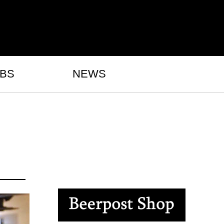
BS
NEWS