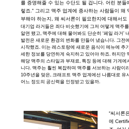
를 증명해줄 수 있는 수단도 될 겁니다. 어린 분들
렇죠.” 그리고 맥주 업계에 종사하는 사람들이 왜 
부해야 하는지, 왜 씨서론이 필요한지에 대해서도
대기업 라거들은 죄다 비슷했기에 그저 어떻게 맥주
알면 됐고, 맥주에 대해 물어봐도 단순히 ‘페일 라거’
발전은 새로운 환경의 변화를 만들어 냈습니다. 그전에
시작했죠. 이는 레스토랑에 새로운 음식이 메뉴에 추가된
세한 정보를 당연하게 숙지하고 있어야 하죠. 하지만 
해당 맥주의 스타일과 부재료, 특징 등에 대해 가게에
니다. 맥주는 훨씬 복잡하며 맥주를 서브하는 사람이라
10주년을 맞은, 크래프트 맥주 업계에선 나름대로 유
어느 정도의 공신력을 인정받고 있을까.
“씨서론은
에 Certi