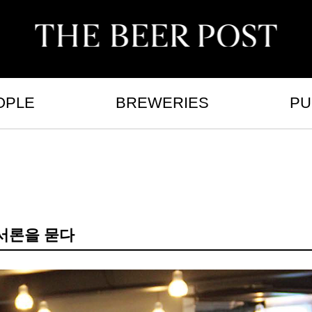
OPLE
BREWERIES
PU
씨서론을 묻다