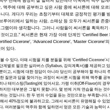
 맥주 단체에 굉장히 잘 알려져 있는데다 미국에서 맥주 업계
, 맥주에 대해 공부하고 싶은 사람 중에 씨서론에 대해 모르
습니다. 게다가 우리는 초창기부터 대체로 긍정적인 평가를 
 브루어리에서 일하는 사람, 소매상 등 모두가 씨서론을 존
로그램이라 생각합니다. 그러니 사람들이 씨서론을 획득하기
이고요.” 씨서론은 현재 가장 아래 단계인 ‘Certified Beer S
rtified Cicerone’, ‘Advanced Cicerone’, ‘Master Cicerone
어 있다.
서 볼 수 있다. 이때 시험을 치를 분들을 위해 ‘Certified Cicerone
계별로 필요한 실라버스 (Syllabus, 강의계획서)를 제공하고 
 뿐이고, 시험에 대한 정답이 아니라 당신이 공부해야 할 하나의 
한 질문과 답을 찾아가는 과정이 씨서론 시험을 위해 맥주를 공
이스팅(Tasting)에 있어서요. 가령 이취(Off-Flavor)의 경우
하지만 대부분은 그렇지 못합니다. 몇 번에 거쳐 연습을 하는 것
 하는 것입니다. 한 두 번의 수업을 듣는 것만으로는 부족합니다.
서 40%정도에 불과하고요. 그래서 씨서론이 유명해질 수 있었
. 여러분들이 맥주와 함께 일하면서 얻은 모든 기술과 능력이 